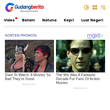
Skip
to
content
Video
Batam
Natuna
Kepri
Luar Negeri