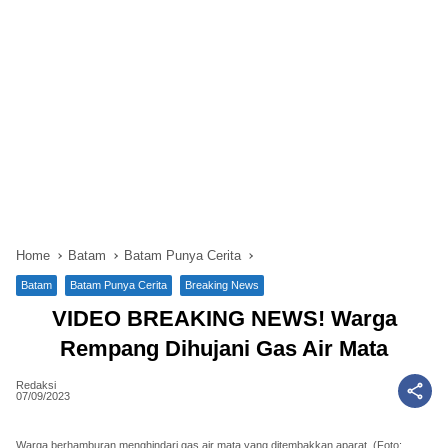
Home
Batam
Batam Punya Cerita
Batam
Batam Punya Cerita
Breaking News
VIDEO BREAKING NEWS! Warga
Rempang Dihujani Gas Air Mata
Redaksi
07/09/2023
Warga berhamburan menghindari gas air mata yang ditembakkan aparat. (Foto: