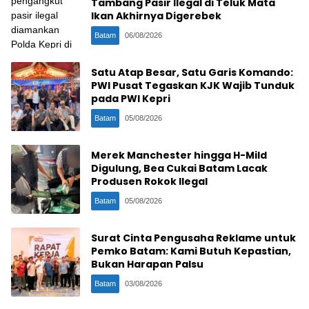
Tambang Pasir Ilegal di Teluk Mata
Ikan Akhirnya Digerebek
Batam
06/08/2026
Satu Atap Besar, Satu Garis Komando:
PWI Pusat Tegaskan KJK Wajib Tunduk
pada PWI Kepri
Batam
05/08/2026
Merek Manchester hingga H-Mild
Digulung, Bea Cukai Batam Lacak
Produsen Rokok Ilegal
Batam
05/08/2026
Surat Cinta Pengusaha Reklame untuk
Pemko Batam: Kami Butuh Kepastian,
Bukan Harapan Palsu
Batam
03/08/2026