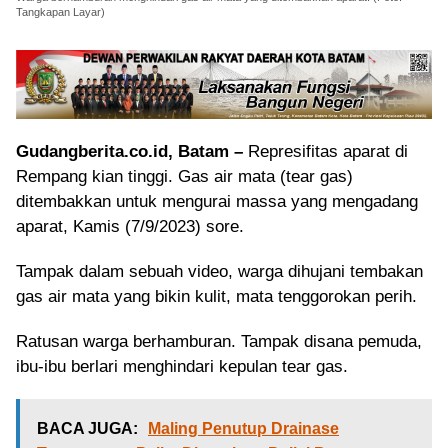
Tangkapan Layar)
Gudangberita.co.id, Batam –
Represifitas aparat di
Rempang kian tinggi. Gas air mata (tear gas)
ditembakkan untuk mengurai massa yang mengadang
aparat, Kamis (7/9/2023) sore.
Tampak dalam sebuah video, warga dihujani tembakan
gas air mata yang bikin kulit, mata tenggorokan perih.
Ratusan warga berhamburan. Tampak disana pemuda,
ibu-ibu berlari menghindari kepulan tear gas.
BACA JUGA:
Maling Penutup Drainase