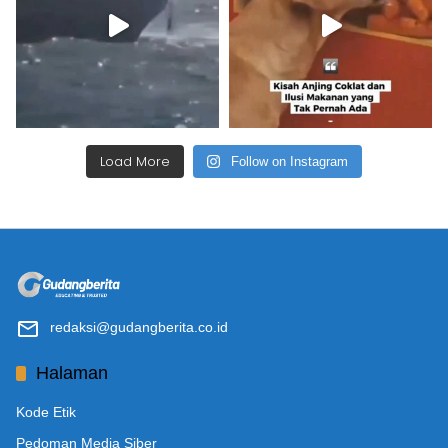
Load More
Follow on Instagram
redaksi@gudangberita.co.id
Halaman
Kode Etik
Pedoman Media Siber