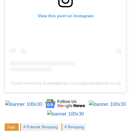
View this post on Instagram
A post shared by Gudangberita.co.id (@gudangberita.co.id)
Tags:
Polemik Rempang
Rempang