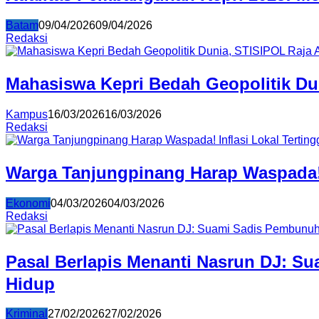
Batam
09/04/2026
09/04/2026
Redaksi
Mahasiswa Kepri Bedah Geopolitik Dun
Kampus
16/03/2026
16/03/2026
Redaksi
Warga Tanjungpinang Harap Waspada! I
Ekonomi
04/03/2026
04/03/2026
Redaksi
Pasal Berlapis Menanti Nasrun DJ: S
Hidup
Kriminal
27/02/2026
27/02/2026