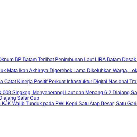
LIRA Batam Desak 
Lama Dikeluhkan Warga, Loka
Tra
Diajang Safar Cup
Satu Atap Besar, Satu Ga