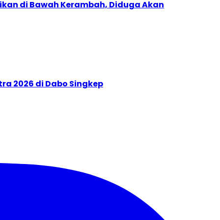
nyikan di Bawah Kerambah, Diduga Akan
atra 2026 di Dabo Singkep