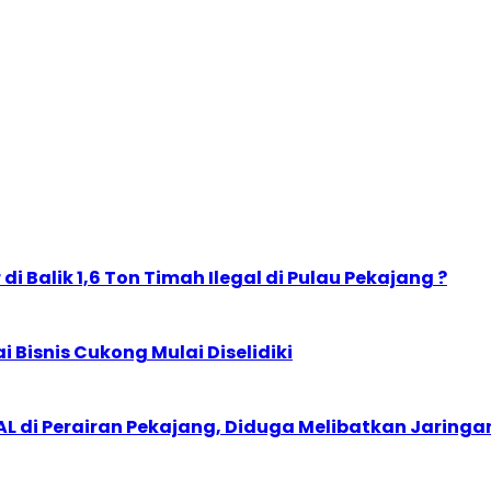
i Balik 1,6 Ton Timah Ilegal di Pulau Pekajang ?
ai Bisnis Cukong Mulai Diselidiki
L di Perairan Pekajang, Diduga Melibatkan Jaringan