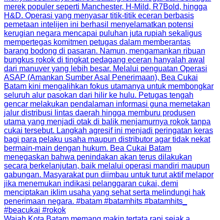
Wajah Kota Batam memang makin tertata rapi sejak a