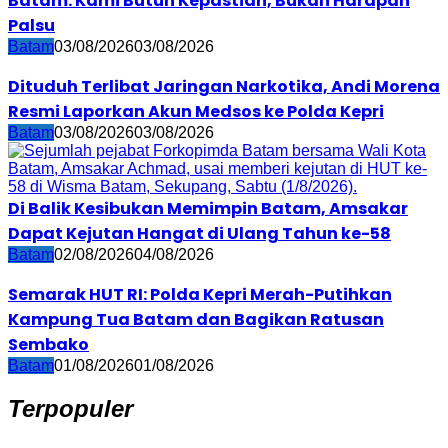
Batam: Kami Butuh Kepastian, Bukan Harapan
Palsu
Batam
03/08/2026
03/08/2026
Dituduh Terlibat Jaringan Narkotika, Andi Morena
Resmi Laporkan Akun Medsos ke Polda Kepri
Batam
03/08/2026
03/08/2026
Di Balik Kesibukan Memimpin Batam, Amsakar
Dapat Kejutan Hangat di Ulang Tahun ke-58
Batam
02/08/2026
04/08/2026
Semarak HUT RI: Polda Kepri Merah-Putihkan
Kampung Tua Batam dan Bagikan Ratusan
Sembako
Batam
01/08/2026
01/08/2026
Terpopuler