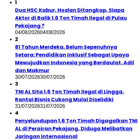
1
Dua HSC Kabur, Hoslan Ditangkap, Siapa
Aktor di Balik 1,6 Ton Timah Ilegal di Pulau
Pekajang ?
04/08/2026
04/08/2026
2
81 Tahun Merdeka, Belum Sepenuhnya
Setara: Pendidikan Inklusif Sebagai Upaya
Mewujudkan Indonesia yang Berdaulat, Adil
dan Makmur
30/07/2026
30/07/2026
3
TNI AL Sita 1,6 Ton Timah Ilegal di Lingga,
Rantai Bisnis Cukong Mulai Diselidiki
31/07/2026
31/07/2026
4
Penyelundupan 1,6 Ton Timah Digagalkan TNI
AL di Perairan Pekajang, Diduga Melibatkan
Jaringan Internasional