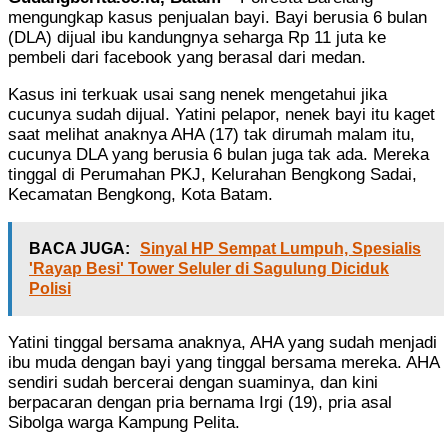
mengungkap kasus penjualan bayi. Bayi berusia 6 bulan
(DLA) dijual ibu kandungnya seharga Rp 11 juta ke
pembeli dari facebook yang berasal dari medan.
Kasus ini terkuak usai sang nenek mengetahui jika
cucunya sudah dijual. Yatini pelapor, nenek bayi itu kaget
saat melihat anaknya AHA (17) tak dirumah malam itu,
cucunya DLA yang berusia 6 bulan juga tak ada. Mereka
tinggal di Perumahan PKJ, Kelurahan Bengkong Sadai,
Kecamatan Bengkong, Kota Batam.
BACA JUGA:
Sinyal HP Sempat Lumpuh, Spesialis
'Rayap Besi' Tower Seluler di Sagulung Diciduk
Polisi
Yatini tinggal bersama anaknya, AHA yang sudah menjadi
ibu muda dengan bayi yang tinggal bersama mereka. AHA
sendiri sudah bercerai dengan suaminya, dan kini
berpacaran dengan pria bernama Irgi (19), pria asal
Sibolga warga Kampung Pelita.