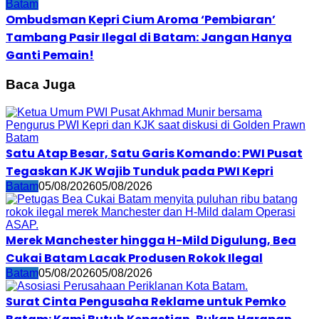
Batam
Ombudsman Kepri Cium Aroma ‘Pembiaran’
Tambang Pasir Ilegal di Batam: Jangan Hanya
Ganti Pemain!
Baca Juga
Satu Atap Besar, Satu Garis Komando: PWI Pusat
Tegaskan KJK Wajib Tunduk pada PWI Kepri
Batam
05/08/2026
05/08/2026
Merek Manchester hingga H-Mild Digulung, Bea
Cukai Batam Lacak Produsen Rokok Ilegal
Batam
05/08/2026
05/08/2026
Surat Cinta Pengusaha Reklame untuk Pemko