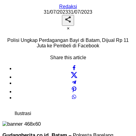
Redaksi
31/07/2023
31/07/2023
×
Polisi Ungkap Perdagangan Bayi di Batam, Dijual Rp 11
Juta ke Pembeli di Facebook
Share this article
Ilustrasi
Gudangberita.co.id, Batam –
Polresta Barelang