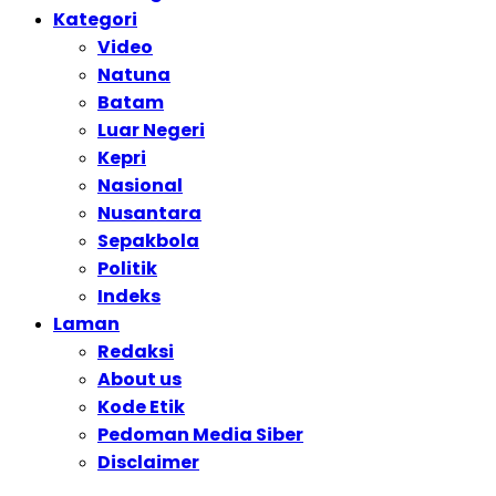
Kategori
Video
Natuna
Batam
Luar Negeri
Kepri
Nasional
Nusantara
Sepakbola
Politik
Indeks
Laman
Redaksi
About us
Kode Etik
Pedoman Media Siber
Disclaimer