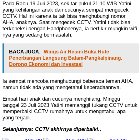
Pada Rabu 19 Juli 2023, sekitar pukul 21.10 WIB Yatini
yang kehilangan anak dan cucunya sempat mengecek
CCTV. Hal ini karena ia tak bisa menghubungi nomor
AHA, anaknya. Saat mengecek CCTV, Yatini tidak bisa
terkoneksi dengan Handphonenya, ia berfikir mungkin wifi
nya yang sedang bermasalah.
BACA JUGA:
Wings Air Resmi Buka Rute
Penerbangan Langsung Batam-Pangkalpinang,
Dorong Ekonomi dan Investasi
Ia sempat mencoba menghubungi beberapa teman AHA,
namun tidak ada yang mengetahui keberadaannya.
Empat hari anak dan cucunya menghilang, Minggu
tanggal 23 Juli 2023 Yatini memanggil tukang CCTV untuk
memperbaiki CCTV rumahnya untuk mengetahui apa
yang terjadi.
Selanjutnya: CCTV akhirnya diperbaiki..