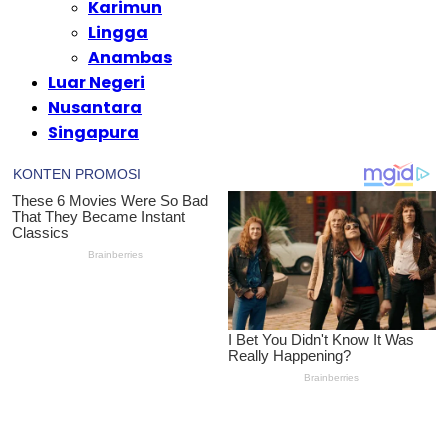
Karimun
Lingga
Anambas
Luar Negeri
Nusantara
Singapura