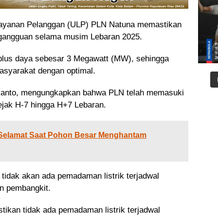
Layanan Pelanggan (ULP) PLN Natuna memastikan
a gangguan selama musim Lebaran 2025.
rplus daya sebesar 3 Megawatt (MW), sehingga
asyarakat dengan optimal.
tyanto, mengungkapkan bahwa PLN telah memasuki
jak H-7 hingga H+7 Lebaran.
 Selamat Saat Pohon Besar Menghantam
 tidak akan ada pemadaman listrik terjadwal
n pembangkit.
ikan tidak ada pemadaman listrik terjadwal