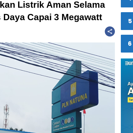
kan Listrik Aman Selama
s Daya Capai 3 Megawatt
5
6