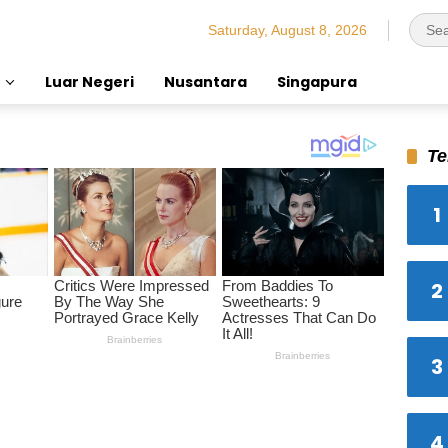
Saturday, August 8, 2026
Luar Negeri
Nusantara
Singapura
Te
1
2
3
4