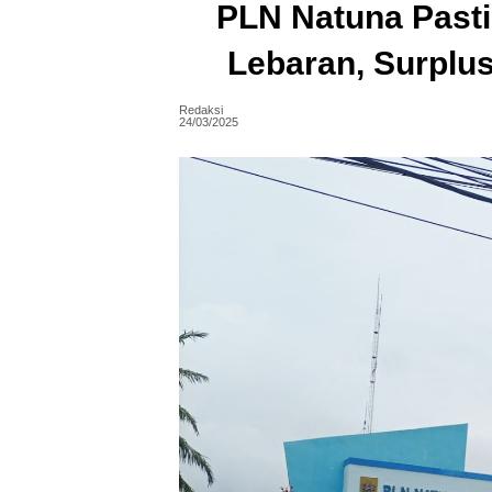
PLN Natuna Pasti
Lebaran, Surplu
Redaksi
24/03/2025