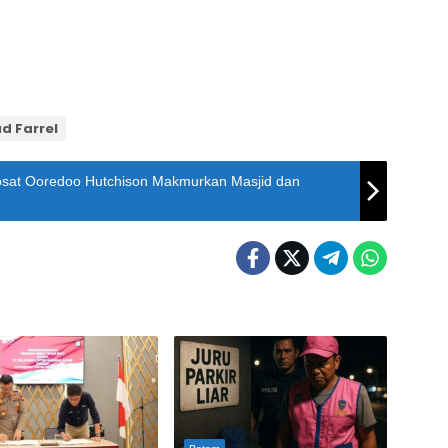
d Farrel
sat Ooredoo Hutchison Makmurkan Masjid dan