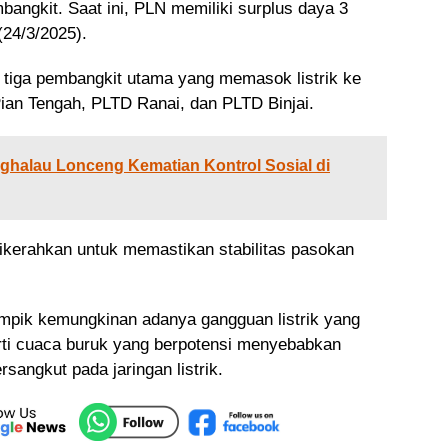
angkit. Saat ini, PLN memiliki surplus daya 3
(24/3/2025).
 tiga pembangkit utama yang memasok listrik ke
ian Tengah, PLTD Ranai, dan PLTD Binjai.
ghalau Lonceng Kematian Kontrol Sosial di
ikerahkan untuk memastikan stabilitas pasokan
ampik kemungkinan adanya gangguan listrik yang
erti cuaca buruk yang berpotensi menyebabkan
sangkut pada jaringan listrik.