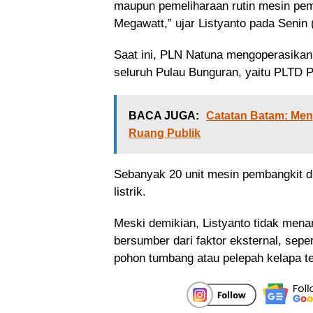
maupun pemeliharaan rutin mesin pemb
Megawatt,” ujar Listyanto pada Senin 
Saat ini, PLN Natuna mengoperasikan
seluruh Pulau Bunguran, yaitu PLTD P
BACA JUGA:
Catatan Batam: Men
Ruang Publik
Sebanyak 20 unit mesin pembangkit d
listrik.
Meski demikian, Listyanto tidak men
bersumber dari faktor eksternal, sep
pohon tumbang atau pelepah kelapa ter