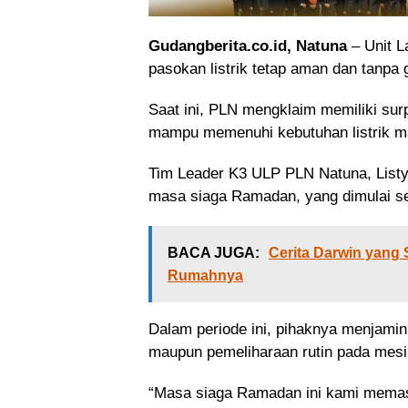
Gudangberita.co.id, Natuna
– Unit 
pasokan listrik tetap aman dan tanp
Saat ini, PLN mengklaim memiliki su
mampu memenuhi kebutuhan listrik m
Tim Leader K3 ULP PLN Natuna, Lis
masa siaga Ramadan, yang dimulai se
BACA JUGA:
Cerita Darwin yang
Rumahnya
Dalam periode ini, pihaknya menjamin
maupun pemeliharaan rutin pada mesi
“Masa siaga Ramadan ini kami memast