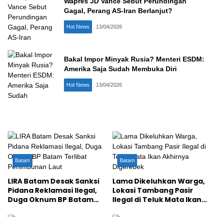
Wapres JD Vance Sebut Perundingan
Gagal, Perang AS-Iran Berlanjut?
Hot News
13/04/2026
Bakal Impor Minyak Rusia? Menteri ESDM:
Amerika Saja Sudah Membuka Diri
Hot News
13/04/2026
Batam
Batam
LIRA Batam Desak Sanksi
Lama Dikeluhkan Warga,
Pidana Reklamasi Ilegal,
Lokasi Tambang Pasir
Duga Oknum BP Batam
Ilegal di Teluk Mata Ikan
Terlibat Penimbunan Laut
Akhirnya Digerebek