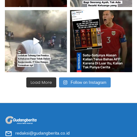
Load More
Follow on Instagram
redaksi@gudangberita.co.id