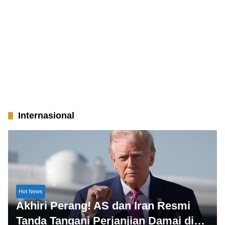
Internasional
Hot News
Akhiri Perang! AS dan Iran Resmi
Tanda Tangani Perjanjian Damai di