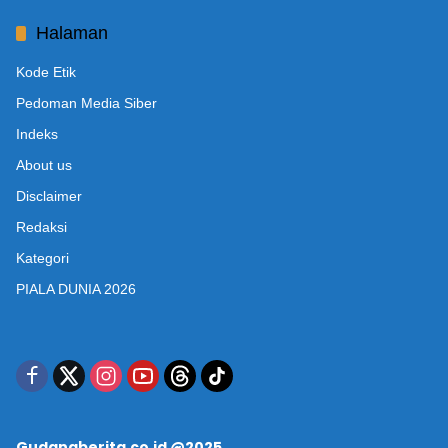
Halaman
Kode Etik
Pedoman Media Siber
Indeks
About us
Disclaimer
Redaksi
Kategori
PIALA DUNIA 2026
Gudangberita.co.id @2025