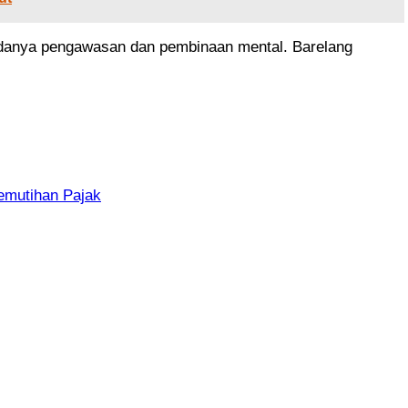
ah adanya pengawasan dan pembinaan mental. Barelang
emutihan Pajak