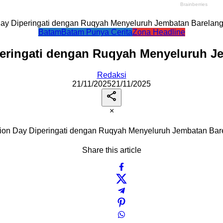
 Day Diperingati dengan Ruqyah Menyeluruh Jembatan Barelan
Batam
Batam Punya Cerita
Zona Headline
peringati dengan Ruqyah Menyeluruh 
Redaksi
21/11/2025
21/11/2025
×
tion Day Diperingati dengan Ruqyah Menyeluruh Jembatan Ba
Share this article