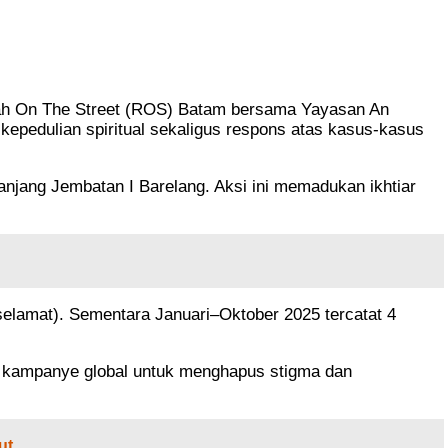
ah On The Street (ROS) Batam bersama Yayasan An
epedulian spiritual sekaligus respons atas kasus-kasus
anjang Jembatan I Barelang. Aksi ini memadukan ikhtiar
selamat). Sementara Januari–Oktober 2025 tercatat 4
 kampanye global untuk menghapus stigma dan
ut