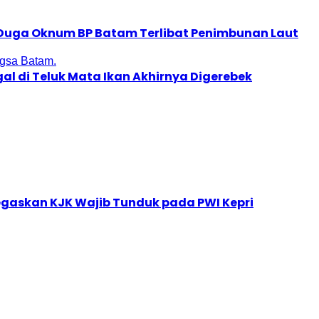
, Duga Oknum BP Batam Terlibat Penimbunan Laut
al di Teluk Mata Ikan Akhirnya Digerebek
egaskan KJK Wajib Tunduk pada PWI Kepri