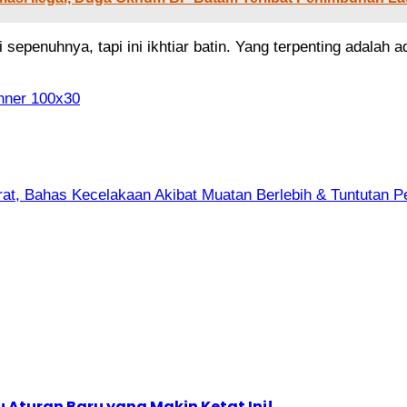
i sepenuhnya, tapi ini ikhtiar batin. Yang terpenting adal
at, Bahas Kecelakaan Akibat Muatan Berlebih & Tuntutan P
Aturan Baru yang Makin Ketat Ini!