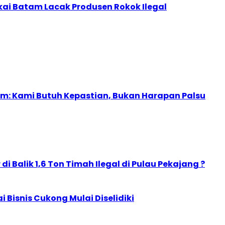
kai Batam Lacak Produsen Rokok Ilegal
m: Kami Butuh Kepastian, Bukan Harapan Palsu
i Balik 1,6 Ton Timah Ilegal di Pulau Pekajang ?
ai Bisnis Cukong Mulai Diselidiki