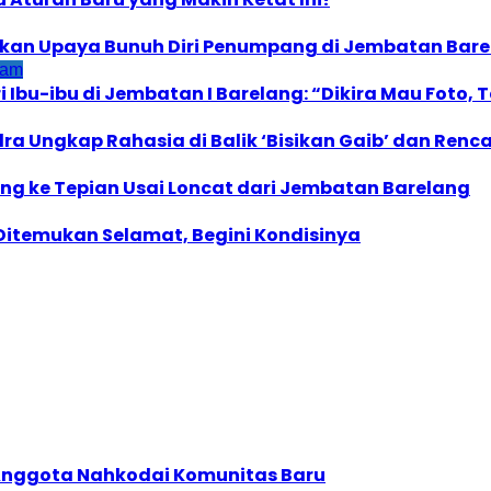
kan Upaya Bunuh Diri Penumpang di Jembatan Bar
tam
i Ibu-ibu di Jembatan I Barelang: “Dikira Mau Foto
dra Ungkap Rahasia di Balik ‘Bisikan Gaib’ dan Re
ang ke Tepian Usai Loncat dari Jembatan Barelang
 Ditemukan Selamat, Begini Kondisinya
 Anggota Nahkodai Komunitas Baru