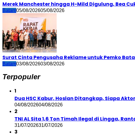
Merek Manchester hingga H-Mild Digulung, Bea Cu
Batam
05/08/2026
05/08/2026
Surat Cinta Pengusaha Reklame untuk Pemko Bata
Batam
03/08/2026
03/08/2026
Terpopuler
1
Dua HSC Kabur, Hoslan Ditangkap, Siapa Aktor d
04/08/2026
04/08/2026
2
TNI AL Sita 1,6 Ton Timah Ilegal di Lingga, Rant
31/07/2026
31/07/2026
3