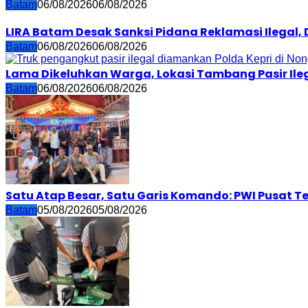
Batam
06/08/2026
06/08/2026
LIRA Batam Desak Sanksi Pidana Reklamasi Ilegal
Batam
06/08/2026
06/08/2026
Lama Dikeluhkan Warga, Lokasi Tambang Pasir Ileg
Batam
06/08/2026
06/08/2026
Satu Atap Besar, Satu Garis Komando: PWI Pusat T
Batam
05/08/2026
05/08/2026