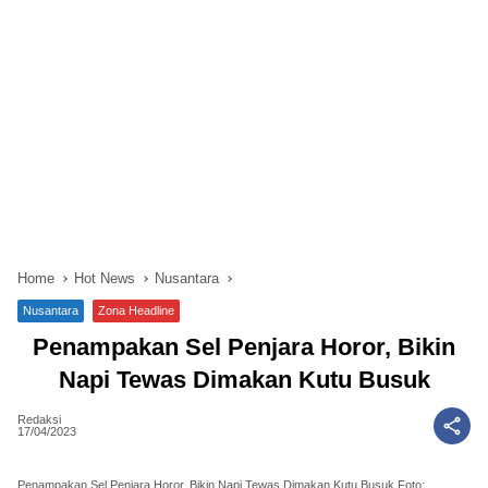
Home
Hot News
Nusantara
Nusantara
Zona Headline
Penampakan Sel Penjara Horor, Bikin
Napi Tewas Dimakan Kutu Busuk
Redaksi
17/04/2023
Penampakan Sel Penjara Horor, Bikin Napi Tewas Dimakan Kutu Busuk Foto: