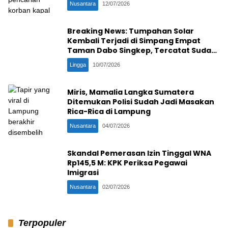
Nusantara
12/07/2026
Breaking News: Tumpahan Solar
Kembali Terjadi di Simpang Empat
Taman Dabo Singkep, Tercatat Sudah
Ke-16 Kali
Lingga
10/07/2026
Miris, Mamalia Langka Sumatera
Ditemukan Polisi Sudah Jadi Masakan
Rica-Rica di Lampung
Nusantara
04/07/2026
Skandal Pemerasan Izin Tinggal WNA
Rp145,5 M: KPK Periksa Pegawai
Imigrasi
Nusantara
02/07/2026
Terpopuler