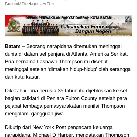
Facebook/ The Harper Law Firm
Batam –
Seorang narapidana ditemukan meninggal
dunia di dalam sel penjara di Atlanta, Amerika Serikat.
Pria bernama Lashawn Thompson itu disebut
meninggal setelah ‘dimakan hidup-hidup’ oleh serangga
dan kutu kasur.
Diketahui, pria berusia 35 tahun itu dijebloskan ke sel
bagian psikiatri di Penjara Fulton County setelah para
pejabat lembaga pemasyarakatan menilai Thompson
mengalami gangguan jiwa.
Dikutip dari New York Post pengacara keluarga
narapidana, Michael D Harper, mengatakan Thompson