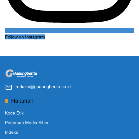
Follow on Instagram
redaksi@gudangberita.co.id
Halaman
Kode Etik
Pedoman Media Siber
Indeks