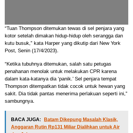
“Tuan Thompson ditemukan tewas di sel penjara yang
kotor setelah dimakan hidup-hidup oleh serangga dan
kutu busuk,” kata Harper yang dikutip dari New York
Post, Senin (17/4/2023).
“Ketika tubuhnya ditemukan, salah satu petugas
penahanan menolak untuk melakukan CPR karena
dalam kata-katanya dia ‘panik.’ Sel penjara tempat
Thompson ditempatkan tidak cocok untuk hewan yang
sakit. Dia tidak pantas menerima perlakuan seperti ini,”
sambungnya.
BACA JUGA:
Batam Dikepung Masalah Klasik,
Anggaran Rutin Rp131 Miliar Dialihkan untuk Air