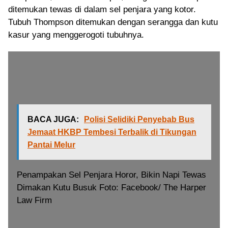
ditemukan tewas di dalam sel penjara yang kotor.
Tubuh Thompson ditemukan dengan serangga dan kutu
kasur yang menggerogoti tubuhnya.
BACA JUGA:
Polisi Selidiki Penyebab Bus
Jemaat HKBP Tembesi Terbalik di Tikungan
Pantai Melur
Penampakan Sel Penjara Horor, Bikin Napi Tewas
Dimakan Kutu Busuk Foto: Facebook/ The Harper
Law Firm