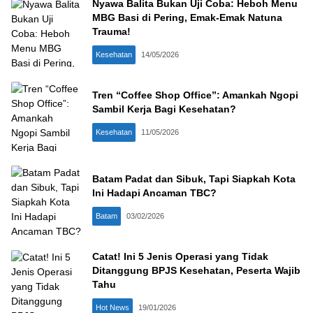
Nyawa Balita Bukan Uji Coba: Heboh Menu
MBG Basi di Pering, Emak-Emak Natuna
Trauma!
Kesehatan
14/05/2026
Tren “Coffee Shop Office”: Amankah Ngopi
Sambil Kerja Bagi Kesehatan?
Kesehatan
11/05/2026
Batam Padat dan Sibuk, Tapi Siapkah Kota
Ini Hadapi Ancaman TBC?
Batam
03/02/2026
Catat! Ini 5 Jenis Operasi yang Tidak
Ditanggung BPJS Kesehatan, Peserta Wajib
Tahu
Hot News
19/01/2026