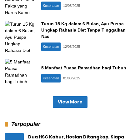
Kesehatan
13/05/2025
Turun 15 Kg dalam 6 Bulan, Ayu Puspa
Ungkap Rahasia Diet Tanpa Tinggalkan
Nasi
Kesehatan
12/05/2025
5 Manfaat Puasa Ramadhan bagi Tubuh
Kesehatan
01/03/2025
View More
Terpopuler
Dua HSC Kabur, Hoslan Ditangkap, Siapa