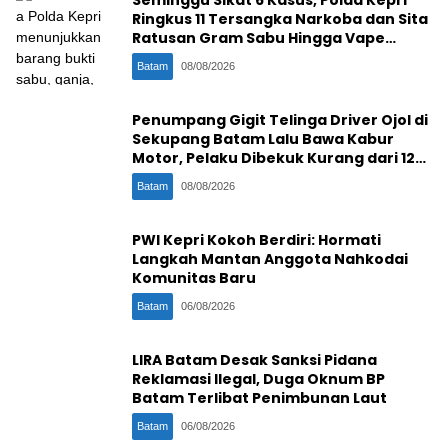
Ringkus 11 Tersangka Narkoba dan Sita
Ratusan Gram Sabu Hingga Vape
Etomidate
Batam
08/08/2026
Penumpang Gigit Telinga Driver Ojol di
Sekupang Batam Lalu Bawa Kabur
Motor, Pelaku Dibekuk Kurang dari 12
Jam
Batam
08/08/2026
PWI Kepri Kokoh Berdiri: Hormati
Langkah Mantan Anggota Nahkodai
Komunitas Baru
Batam
06/08/2026
LIRA Batam Desak Sanksi Pidana
Reklamasi Ilegal, Duga Oknum BP
Batam Terlibat Penimbunan Laut
Batam
06/08/2026