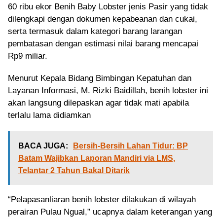
60 ribu ekor Benih Baby Lobster jenis Pasir yang tidak
dilengkapi dengan dokumen kepabeanan dan cukai,
serta termasuk dalam kategori barang larangan
pembatasan dengan estimasi nilai barang mencapai
Rp9 miliar.
Menurut Kepala Bidang Bimbingan Kepatuhan dan
Layanan Informasi, M. Rizki Baidillah, benih lobster ini
akan langsung dilepaskan agar tidak mati apabila
terlalu lama didiamkan
BACA JUGA:
Bersih-Bersih Lahan Tidur: BP
Batam Wajibkan Laporan Mandiri via LMS,
Telantar 2 Tahun Bakal Ditarik
“Pelapasanliaran benih lobster dilakukan di wilayah
perairan Pulau Ngual,” ucapnya dalam keterangan yang