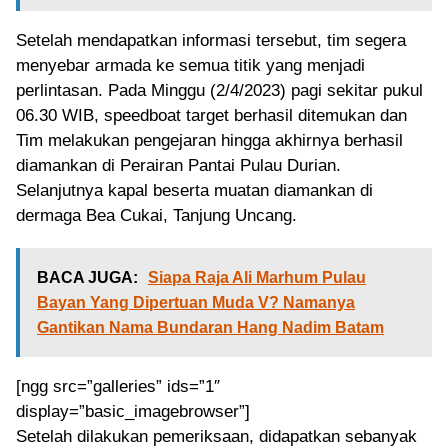
Setelah mendapatkan informasi tersebut, tim segera
menyebar armada ke semua titik yang menjadi
perlintasan. Pada Minggu (2/4/2023) pagi sekitar pukul
06.30 WIB, speedboat target berhasil ditemukan dan
Tim melakukan pengejaran hingga akhirnya berhasil
diamankan di Perairan Pantai Pulau Durian.
Selanjutnya kapal beserta muatan diamankan di
dermaga Bea Cukai, Tanjung Uncang.
BACA JUGA:
Siapa Raja Ali Marhum Pulau
Bayan Yang Dipertuan Muda V? Namanya
Gantikan Nama Bundaran Hang Nadim Batam
[ngg src=”galleries” ids=”1″
display=”basic_imagebrowser”]
Setelah dilakukan pemeriksaan, didapatkan sebanyak