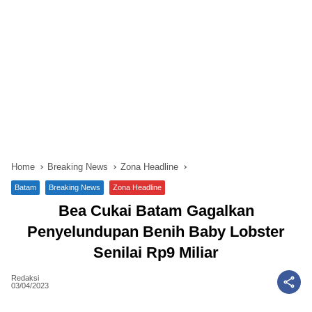
Home
Breaking News
Zona Headline
Batam
Breaking News
Zona Headline
Bea Cukai Batam Gagalkan
Penyelundupan Benih Baby Lobster
Senilai Rp9 Miliar
Redaksi
03/04/2023