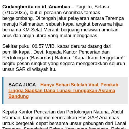
Gudangberita.co.id, Anambas
– Pagi itu, Selasa
(7/10/2025), laut di perairan Anambas tampak
bergelombang. Di tengah jalur pelayaran antara Tarempa
menuju Kalimantan, sebuah kapal angkut berwarna hijau
bernama KM Selat Meranti berjuang melawan amukan
arus dan angin utara yang mulai mengganas.
Sekitar pukul 06.57 WIB, kabar darurat datang dari
pemilik kapal, Devi, kepada Kantor Pencarian dan
Pertolongan (Basarnas) Natuna. “Kapal kami tenggelam!”
begitu pesan singkat yang segera menggerakkan seluruh
unsur SAR di wilayah itu.
BACA JUGA:
Hanya Sehari Setelah Viral, Pemkab
Lingga Siapkan Dana Lunasi Tunggakan Asrama
Bandung
Kepala Kantor Pencarian dan Pertolongan Natuna, Abdul
Rahman, langsung memerintahkan Pos SAR Anambas
untuk bergerak cepat bersama unsur gabungan dari Lanal