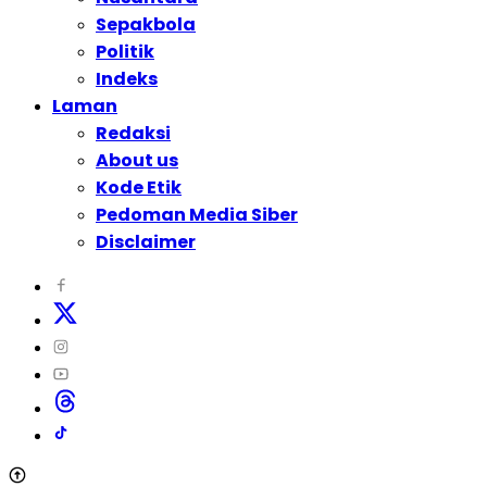
Sepakbola
Politik
Indeks
Laman
Redaksi
About us
Kode Etik
Pedoman Media Siber
Disclaimer