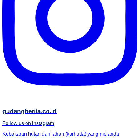
gudangberita.co.id
Follow us on instagram
Kebakaran hutan dan lahan (karhutla) yang melanda