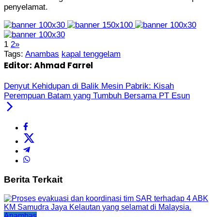
penyelamat.
1
2
»
Tags:
Anambas
kapal tenggelam
Editor: Ahmad Farrel
Denyut Kehidupan di Balik Mesin Pabrik: Kisah
Perempuan Batam yang Tumbuh Bersama PT Esun
Berita Terkait
Anambas