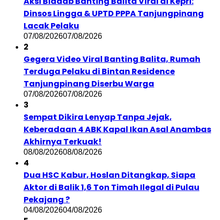
Aksi Biadab Banting Balita Viral di Kepri:
Dinsos Lingga & UPTD PPPA Tanjungpinang
Lacak Pelaku
07/08/2026
07/08/2026
2
Gegera Video Viral Banting Balita, Rumah
Terduga Pelaku di Bintan Residence
Tanjungpinang Diserbu Warga
07/08/2026
07/08/2026
3
Sempat Dikira Lenyap Tanpa Jejak,
Keberadaan 4 ABK Kapal Ikan Asal Anambas
Akhirnya Terkuak!
08/08/2026
08/08/2026
4
Dua HSC Kabur, Hoslan Ditangkap, Siapa
Aktor di Balik 1,6 Ton Timah Ilegal di Pulau
Pekajang ?
04/08/2026
04/08/2026