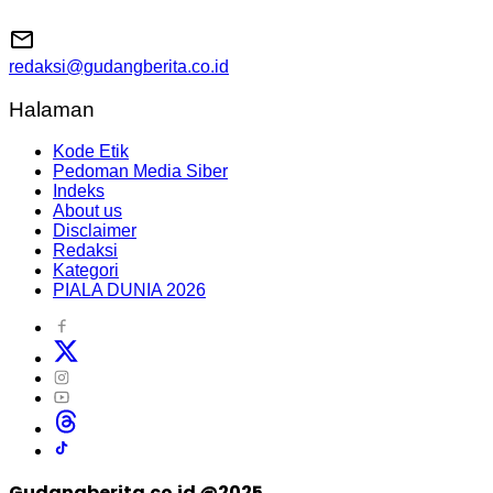
redaksi@gudangberita.co.id
Halaman
Kode Etik
Pedoman Media Siber
Indeks
About us
Disclaimer
Redaksi
Kategori
PIALA DUNIA 2026
Gudangberita.co.id @2025