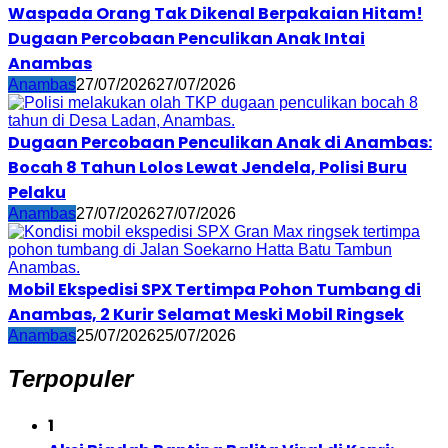
Waspada Orang Tak Dikenal Berpakaian Hitam!
Dugaan Percobaan Penculikan Anak Intai
Anambas
Anambas
27/07/2026
27/07/2026
Dugaan Percobaan Penculikan Anak di Anambas:
Bocah 8 Tahun Lolos Lewat Jendela, Polisi Buru
Pelaku
Anambas
27/07/2026
27/07/2026
Mobil Ekspedisi SPX Tertimpa Pohon Tumbang di
Anambas, 2 Kurir Selamat Meski Mobil Ringsek
Anambas
25/07/2026
25/07/2026
Terpopuler
1