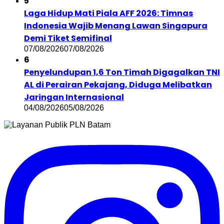
5
Laga Hidup Mati Piala AFF 2026: Timnas
Indonesia Wajib Menang Lawan Singapura
Demi Tiket Semifinal
07/08/2026
07/08/2026
6
Penyelundupan 1,6 Ton Timah Digagalkan TNI
AL di Perairan Pekajang, Diduga Melibatkan
Jaringan Internasional
04/08/2026
05/08/2026