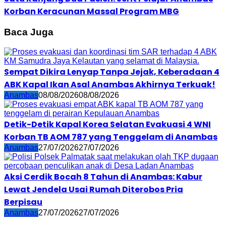
Korban Keracunan Massal Program MBG
Baca Juga
Sempat Dikira Lenyap Tanpa Jejak, Keberadaan 4
ABK Kapal Ikan Asal Anambas Akhirnya Terkuak!
Anambas
08/08/2026
08/08/2026
Detik-Detik Kapal Korea Selatan Evakuasi 4 WNI
Korban TB AOM 787 yang Tenggelam di Anambas
Anambas
27/07/2026
27/07/2026
Aksi Cerdik Bocah 8 Tahun di Anambas: Kabur
Lewat Jendela Usai Rumah Diterobos Pria
Berpisau
Anambas
27/07/2026
27/07/2026