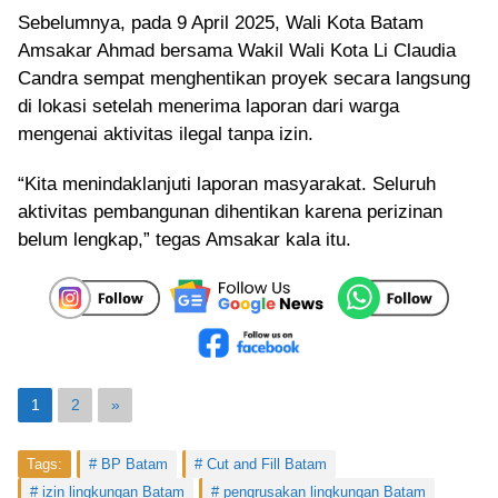
Sebelumnya, pada 9 April 2025, Wali Kota Batam
Amsakar Ahmad bersama Wakil Wali Kota Li Claudia
Candra sempat menghentikan proyek secara langsung
di lokasi setelah menerima laporan dari warga
mengenai aktivitas ilegal tanpa izin.
“Kita menindaklanjuti laporan masyarakat. Seluruh
aktivitas pembangunan dihentikan karena perizinan
belum lengkap,” tegas Amsakar kala itu.
1
2
»
Tags:
BP Batam
Cut and Fill Batam
izin lingkungan Batam
pengrusakan lingkungan Batam