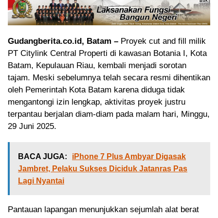
Gudangberita.co.id, Batam –
Proyek cut and fill milik
PT Citylink Central Properti di kawasan Botania I, Kota
Batam, Kepulauan Riau, kembali menjadi sorotan
tajam. Meski sebelumnya telah secara resmi dihentikan
oleh Pemerintah Kota Batam karena diduga tidak
mengantongi izin lengkap, aktivitas proyek justru
terpantau berjalan diam-diam pada malam hari, Minggu,
29 Juni 2025.
BACA JUGA:
iPhone 7 Plus Ambyar Digasak
Jambret, Pelaku Sukses Diciduk Jatanras Pas
Lagi Nyantai
Pantauan lapangan menunjukkan sejumlah alat berat