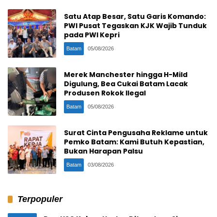
Satu Atap Besar, Satu Garis Komando:
PWI Pusat Tegaskan KJK Wajib Tunduk
pada PWI Kepri
Batam
05/08/2026
Merek Manchester hingga H-Mild
Digulung, Bea Cukai Batam Lacak
Produsen Rokok Ilegal
Batam
05/08/2026
Surat Cinta Pengusaha Reklame untuk
Pemko Batam: Kami Butuh Kepastian,
Bukan Harapan Palsu
Batam
03/08/2026
Terpopuler