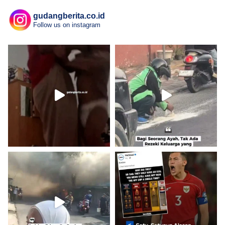
gudangberita.co.id
Follow us on instagram