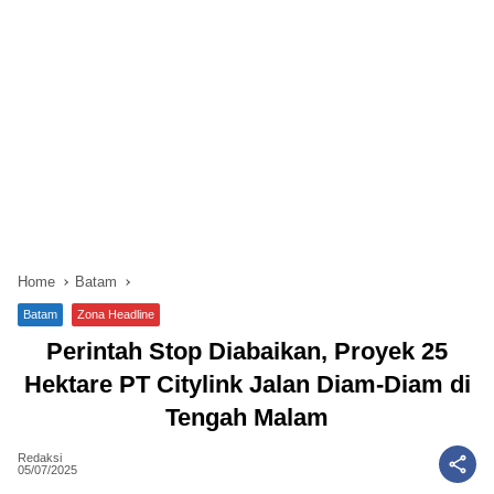
Home
Batam
Batam
Zona Headline
Perintah Stop Diabaikan, Proyek 25
Hektare PT Citylink Jalan Diam-Diam di
Tengah Malam
Redaksi
05/07/2025