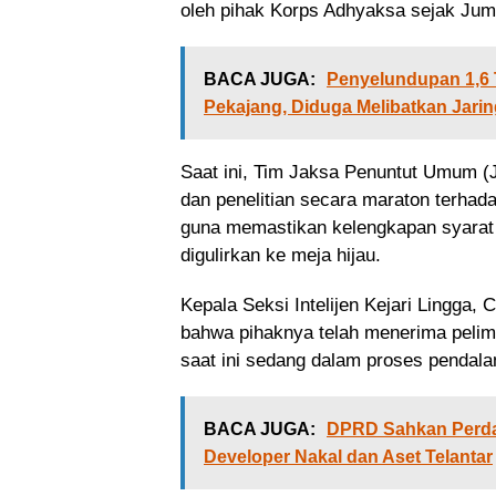
oleh pihak Korps Adhyaksa sejak Ju
BACA JUGA:
Penyelundupan 1,6 
Pekajang, Diduga Melibatkan Jarin
​Saat ini, Tim Jaksa Penuntut Umum 
dan penelitian secara maraton terhada
guna memastikan kelengkapan syarat 
digulirkan ke meja hijau.
​Kepala Seksi Intelijen Kejari Lingga,
bahwa pihaknya telah menerima pelimp
saat ini sedang dalam proses pendal
BACA JUGA:
DPRD Sahkan Perda 
Developer Nakal dan Aset Telantar