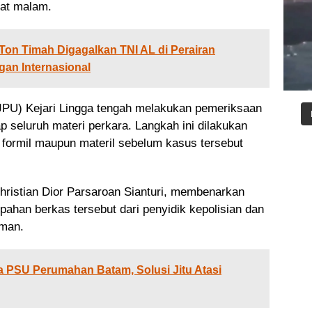
mat malam.
Ton Timah Digagalkan TNI AL di Perairan
gan Internasional
(JPU) Kejari Lingga tengah melakukan pemeriksaan
p seluruh materi perkara. Langkah ini dilakukan
formil maupun materil sebelum kasus tersebut
 Christian Dior Parsaroan Sianturi, membenarkan
ahan berkas tersebut dari penyidik kepolisian dan
aman.
PSU Perumahan Batam, Solusi Jitu Atasi