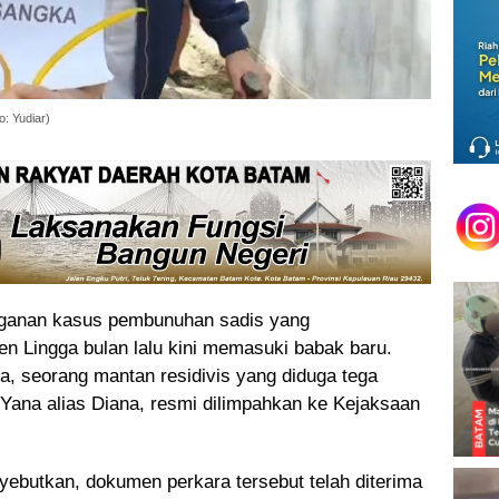
o: Yudiar)
anan kasus pembunuhan sadis yang
 Lingga bulan lalu kini memasuki babak baru.
, seorang mantan residivis yang diduga tega
ri Yana alias Diana, resmi dilimpahkan ke Kejaksaan
nyebutkan, dokumen perkara tersebut telah diterima