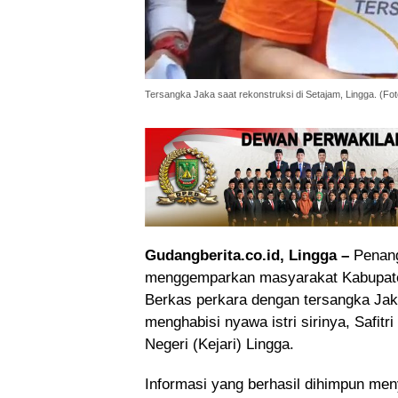
Tersangka Jaka saat rekonstruksi di Setajam, Lingga. (Fot
Gudangberita.co.id, Lingga –
Penang
menggemparkan masyarakat Kabupaten
Berkas perkara dengan tersangka Jaka
menghabisi nyawa istri sirinya, Safit
Negeri (Kejari) Lingga.
​Informasi yang berhasil dihimpun me