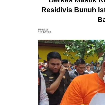
Residivis Bunuh Is
B
Redaksi
13/06/2026