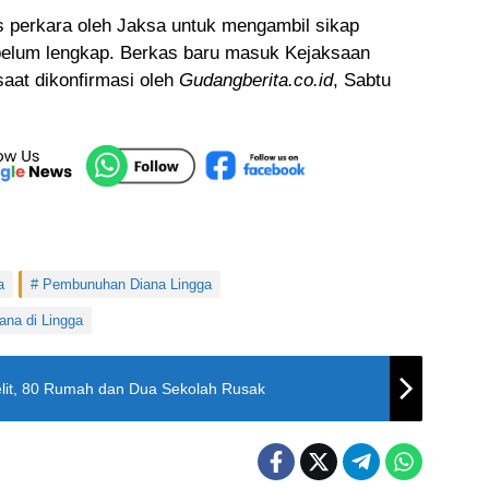
as perkara oleh Jaksa untuk mengambil sikap
belum lengkap. Berkas baru masuk Kejaksaan
saat dikonfirmasi oleh
Gudangberita.co.id
, Sabtu
a
Pembunuhan Diana Lingga
ana di Lingga
Kelit, 80 Rumah dan Dua Sekolah Rusak