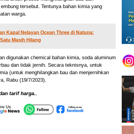
i embung tersebut. Tentunya bahan kimia yang
hatan warga.
an Kapal Nelayan Ocean Three di Natuna:
Satu Masih Hilang
kan digunakan chemical bahan kimia, soda aluminum
rbau dan tidak jernih. Secara teknisnya, untuk
mia (untuk menghilangkan bau dan menjernihkan
ya, Rabu (19/7/2023).
an tarif harga..