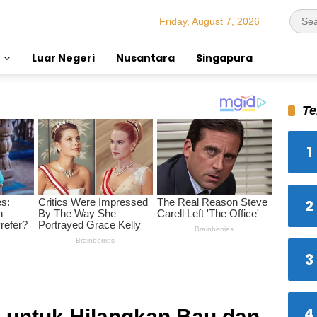
Friday, August 7, 2026
Luar Negeri
Nusantara
Singapura
Te
1
2
3
4
 untuk Hilangkan Bau dan