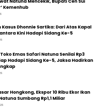
wat Natuna Mencekik, Bupati Cen Sui
r’ Kemenhub
26
 Kasus Dhonnie Sartika: Dari Atas Kapal
antara Kini Hadapi Sidang Ke-5
26
Toko Emas Safari Natuna Senilai Rp3
siap Hadapi Sidang Ke-5, Jaksa Hadirkan
nangkap
26
ar Hongkong, Ekspor 10 Ribu Ekor Ikan
Natuna Sumbang Rp1,1 Miliar
026