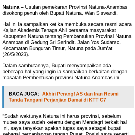
Natuna –
Usulan pemekaran Provinsi Natuna-Anambas
disokong penuh oleh Bupati Natuna, Wan Siswandi.
Hal ini ia sampaikan ketika membuka secara resmi acara
Kajian Akademis Tenaga Ahli bersama masyarakat
Kabupaten Natuna tentang Pembentukan Provinsi Natuna
Anambas di Gedung Sri Serindit, Jalan Yos Sudarso,
Kecamatan Bunguran Timur, Natuna pada Jum’at
(26/5/2023).
Dalam sambutannya, Bupati menyampaikan ada
beberapa hal yang ingin ia sampaikan berkaitan dengan
masalah Pembentukan provinsi Natuna Anambas ini.
BACA JUGA:
Akhiri Perang! AS dan Iran Resmi
Tanda Tangani Perjanjian Damai di KTT G7
“Sudah waktunya Natuna ini harus provinsi, sebelum
mubes saya sudah ketemu dengan Mendagri terkait hal
ini, saya tanyakan apakah tugas saya sebagai bupati
sebagai perpanjangan tangan Pusat, Posisi saya seperti