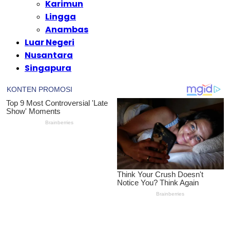
Karimun
Lingga
Anambas
Luar Negeri
Nusantara
Singapura