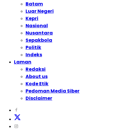
Batam
Luar Negeri
Kepri
Nasional
Nusantara
Sepakbola
Politik
Indeks
Laman
Redaksi
About us
Kode Etik
Pedoman Media Siber
Disclaimer