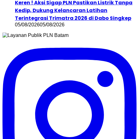
Keren ! Aksi Sigap PLN Pastikan Listrik Tanpa
Kedip, Dukung Kelancaran Latihan
Terintegrasi Trimatra 2026 di Dabo Singkep
05/08/2026
05/08/2026