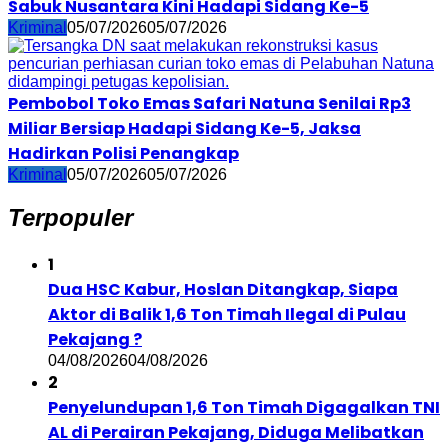
Sabuk Nusantara Kini Hadapi Sidang Ke-5
Kriminal
05/07/2026
05/07/2026
Pembobol Toko Emas Safari Natuna Senilai Rp3
Miliar Bersiap Hadapi Sidang Ke-5, Jaksa
Hadirkan Polisi Penangkap
Kriminal
05/07/2026
05/07/2026
Terpopuler
1
Dua HSC Kabur, Hoslan Ditangkap, Siapa
Aktor di Balik 1,6 Ton Timah Ilegal di Pulau
Pekajang ?
04/08/2026
04/08/2026
2
Penyelundupan 1,6 Ton Timah Digagalkan TNI
AL di Perairan Pekajang, Diduga Melibatkan