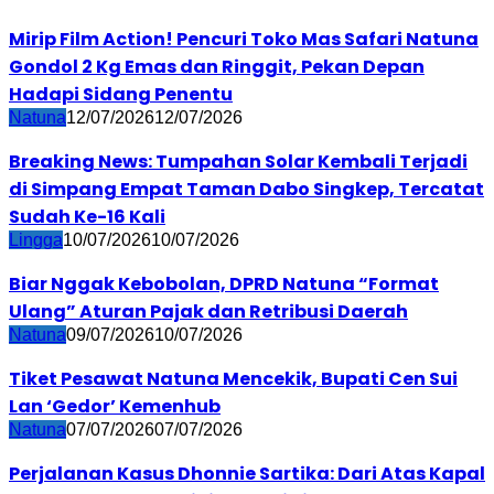
Mirip Film Action! Pencuri Toko Mas Safari Natuna
Gondol 2 Kg Emas dan Ringgit, Pekan Depan
Hadapi Sidang Penentu
Natuna
12/07/2026
12/07/2026
Breaking News: Tumpahan Solar Kembali Terjadi
di Simpang Empat Taman Dabo Singkep, Tercatat
Sudah Ke-16 Kali
Lingga
10/07/2026
10/07/2026
Biar Nggak Kebobolan, DPRD Natuna “Format
Ulang” Aturan Pajak dan Retribusi Daerah
Natuna
09/07/2026
10/07/2026
Tiket Pesawat Natuna Mencekik, Bupati Cen Sui
Lan ‘Gedor’ Kemenhub
Natuna
07/07/2026
07/07/2026
Perjalanan Kasus Dhonnie Sartika: Dari Atas Kapal