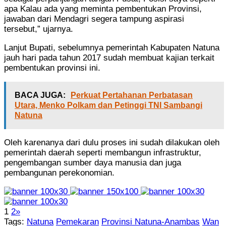
apa Kalau ada yang meminta pembentukan Provinsi,
jawaban dari Mendagri segera tampung aspirasi
tersebut,” ujarnya.
Lanjut Bupati, sebelumnya pemerintah Kabupaten Natuna
jauh hari pada tahun 2017 sudah membuat kajian terkait
pembentukan provinsi ini.
BACA JUGA:
Perkuat Pertahanan Perbatasan
Utara, Menko Polkam dan Petinggi TNI Sambangi
Natuna
Oleh karenanya dari dulu proses ini sudah dilakukan oleh
pemerintah daerah seperti membangun infrastruktur,
pengembangan sumber daya manusia dan juga
pembangunan perekonomian.
1
2
»
Tags:
Natuna
Pemekaran
Provinsi Natuna-Anambas
Wan