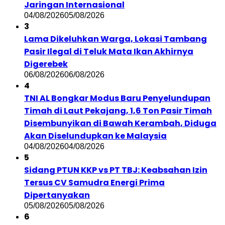
Jaringan Internasional
04/08/2026
05/08/2026
3
Lama Dikeluhkan Warga, Lokasi Tambang
Pasir Ilegal di Teluk Mata Ikan Akhirnya
Digerebek
06/08/2026
06/08/2026
4
TNI AL Bongkar Modus Baru Penyelundupan
Timah di Laut Pekajang, 1,6 Ton Pasir Timah
Disembunyikan di Bawah Kerambah, Diduga
Akan Diselundupkan ke Malaysia
04/08/2026
04/08/2026
5
Sidang PTUN KKP vs PT TBJ: Keabsahan Izin
Tersus CV Samudra Energi Prima
Dipertanyakan
05/08/2026
05/08/2026
6