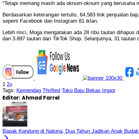
“Tetapi memang masih ada oknum-oknum yang berusaha mem
Berdasarkan keterangan tertulis, 64.583 link penjualan 
seperti Facebook dan Instagram 81 iklan.
Lebih rinci, Moga mengatakan ada 28 ribu tautan dihapus da
dan 3.897 tautan dari TikTok Shop. Selanjutnya, 31 tautan 
1
2
»
Tags:
Kemendag
Thrifted
Toko Baju Bekas Impor
Editor: Ahmad Farrel
Bapak Kandung di Natuna, Dua Tahun Jadikan Anak Budak S