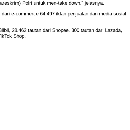
eskrim) Polri untuk men-take down,” jelasnya.
 dari e-commerce 64.497 iklan penjualan dan media sosial
libli, 28.462 tautan dari Shopee, 300 tautan dari Lazada,
TikTok Shop.