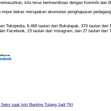
asarkan, kita terus berkoordinasi dengan Kominfo dan Bar
baju impor bekas merupakan akumulasi penghapusan pedagang
ri Tokopedia, 6.468 tautan dari Bukalapak, 370 tautan dari B
dari Facebook, 23 tautan dari Instagram, dan 27 tautan dari 
eks saat Istri Banting Tulang Jadi TKI