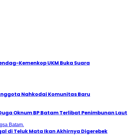
Kemendag-Kemenkop UKM Buka Suara
 Anggota Nahkodai Komunitas Baru
, Duga Oknum BP Batam Terlibat Penimbunan Laut
al di Teluk Mata Ikan Akhirnya Digerebek