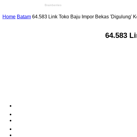
Home
Batam
64.583 Link Toko Baju Impor Bekas 'Digulung'
64.583 L