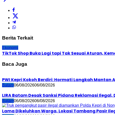
Berita Terkait
Ekonomi
TikTok Shop Buka Lagi tapi Tak Sesuai Aturan, 
Baca Juga
PWI Kepri Kokoh Berdiri: Hormati Langkah Mantan
Batam
06/08/2026
06/08/2026
LIRA Batam Desak Sanksi Pidana Reklamasi Ilegal
Batam
06/08/2026
06/08/2026
Lama Dikeluhkan Warga, Lokasi Tambang Pasir Ileg