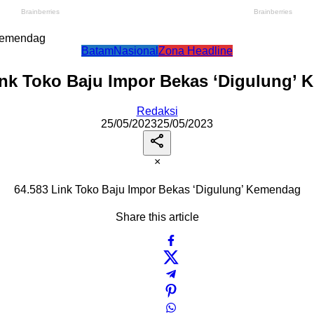
 Kemendag
Batam
Nasional
Zona Headline
ink Toko Baju Impor Bekas ‘Digulung’
Redaksi
25/05/2023
25/05/2023
×
64.583 Link Toko Baju Impor Bekas ‘Digulung’ Kemendag
Share this article