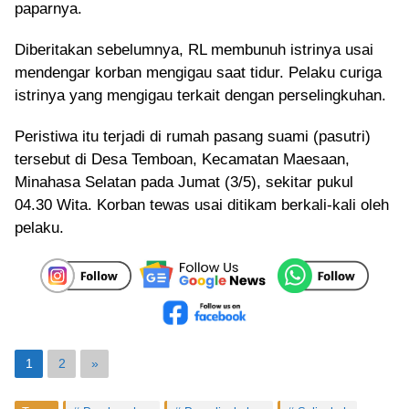
paparnya.
Diberitakan sebelumnya, RL membunuh istrinya usai
mendengar korban mengigau saat tidur. Pelaku curiga
istrinya yang mengigau terkait dengan perselingkuhan.
Peristiwa itu terjadi di rumah pasang suami (pasutri)
tersebut di Desa Temboan, Kecamatan Maesaan,
Minahasa Selatan pada Jumat (3/5), sekitar pukul
04.30 Wita. Korban tewas usai ditikam berkali-kali oleh
pelaku.
1
2
»