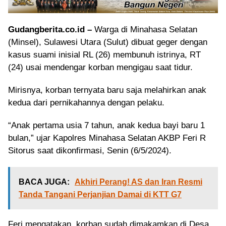
Gudangberita.co.id –
Warga di Minahasa Selatan
(Minsel), Sulawesi Utara (Sulut) dibuat geger dengan
kasus suami inisial RL (26) membunuh istrinya, RT
(24) usai mendengar korban mengigau saat tidur.
Mirisnya, korban ternyata baru saja melahirkan anak
kedua dari pernikahannya dengan pelaku.
“Anak pertama usia 7 tahun, anak kedua bayi baru 1
bulan,” ujar Kapolres Minahasa Selatan AKBP Feri R
Sitorus saat dikonfirmasi, Senin (6/5/2024).
BACA JUGA:
Akhiri Perang! AS dan Iran Resmi
Tanda Tangani Perjanjian Damai di KTT G7
Feri mengatakan, korban sudah dimakamkan di Desa