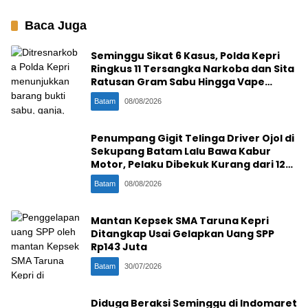
Kerja
Baca Juga
Seminggu Sikat 6 Kasus, Polda Kepri
Ringkus 11 Tersangka Narkoba dan Sita
Ratusan Gram Sabu Hingga Vape
Etomidate
Batam
08/08/2026
Penumpang Gigit Telinga Driver Ojol di
Sekupang Batam Lalu Bawa Kabur
Motor, Pelaku Dibekuk Kurang dari 12
Jam
Batam
08/08/2026
Mantan Kepsek SMA Taruna Kepri
Ditangkap Usai Gelapkan Uang SPP
Rp143 Juta
Batam
30/07/2026
Diduga Beraksi Seminggu di Indomaret