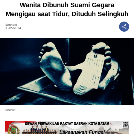
Wanita Dibunuh Suami Gegara
Mengigau saat Tidur, Dituduh Selingkuh
Redaksi
08/05/2024
Ilustrasi