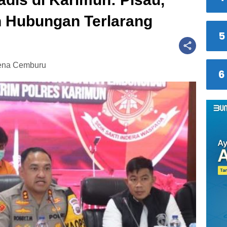
 Hubungan Terlarang
5
rena Cemburu
6