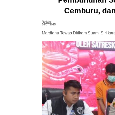
Cemburu, dan
Redaksi
24/07/2025
Mardiana Tewas Ditikam Suami Siri ka