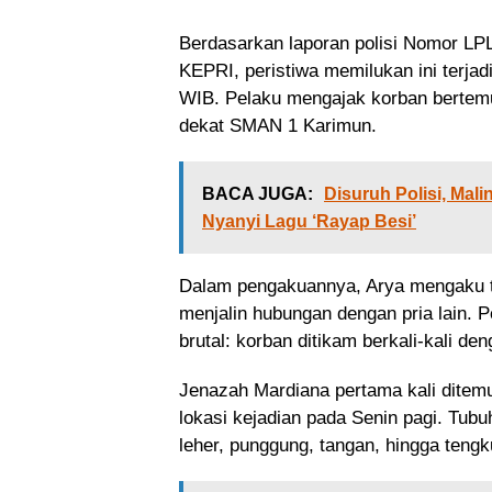
Berdasarkan laporan polisi Nomor
KEPRI, peristiwa memilukan ini terjad
WIB. Pelaku mengajak korban bertemu
dekat SMAN 1 Karimun.
BACA JUGA:
Disuruh Polisi, Ma
Nyanyi Lagu ‘Rayap Besi’
Dalam pengakuannya, Arya mengaku t
menjalin hubungan dengan pria lain. P
brutal: korban ditikam berkali-kali d
Jenazah Mardiana pertama kali ditem
lokasi kejadian pada Senin pagi. Tub
leher, punggung, tangan, hingga tengku