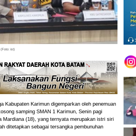
Foto: ist)
a Kabupaten Karimun digemparkan oleh penemuan
 kosong samping SMAN 1 Karimun, Senin pagi
 Mardiana (18), yang ternyata merupakan istri siri
telah ditetapkan sebagai tersangka pembunuhan