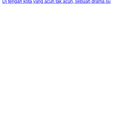
Di tengah kota yang acuh tak acuh, sebuah drama su