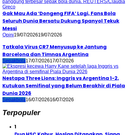
Gak Mau Ada ‘Dongeng FIFA’ Lagi, Fans Bola
Seluruh Dunia Bersatu Dukung Spanyol Tekuk
Messi
Opini
19/07/2026
19/07/2026
Tatkala Virus CR7 Menyusup ke Jantung
Barcelona dan Timnas Argentina
Sepakbola
17/07/2026
17/07/2026
Nestapa Three Lions: Inggris vs Argentina 1-2,
Kutukan Semifinal yang Belum Berakhir di Piala
Dunia 2026
Sepakbola
16/07/2026
16/07/2026
Terpopuler
1
Dua HSC Kabur, Hoslan Ditangkap, Siapa