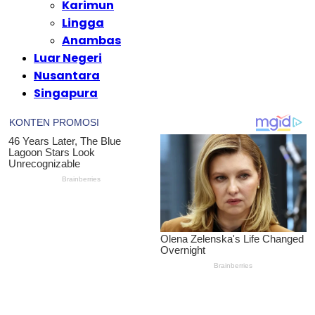
Karimun
Lingga
Anambas
Luar Negeri
Nusantara
Singapura