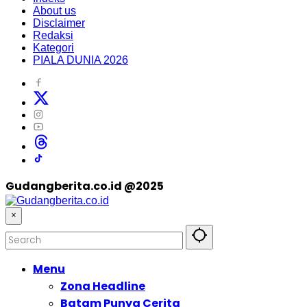
About us
Disclaimer
Redaksi
Kategori
PIALA DUNIA 2026
Gudangberita.co.id @2025
×
Menu
Zona Headline
Batam Punya Cerita