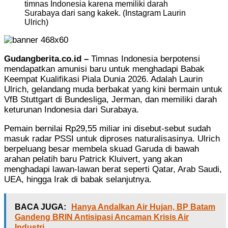
timnas Indonesia karena memiliki darah
Surabaya dari sang kakek. (Instagram Laurin
Ulrich)
Gudangberita.co.id –
Timnas Indonesia berpotensi
mendapatkan amunisi baru untuk menghadapi Babak
Keempat Kualifikasi Piala Dunia 2026. Adalah Laurin
Ulrich, gelandang muda berbakat yang kini bermain untuk
VfB Stuttgart di Bundesliga, Jerman, dan memiliki darah
keturunan Indonesia dari Surabaya.
Pemain bernilai Rp29,55 miliar ini disebut-sebut sudah
masuk radar PSSI untuk diproses naturalisasinya. Ulrich
berpeluang besar membela skuad Garuda di bawah
arahan pelatih baru Patrick Kluivert, yang akan
menghadapi lawan-lawan berat seperti Qatar, Arab Saudi,
UEA, hingga Irak di babak selanjutnya.
BACA JUGA:
Hanya Andalkan Air Hujan, BP Batam
Gandeng BRIN Antisipasi Ancaman Krisis Air
Industri