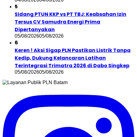
5
Sidang PTUN KKP vs PT TBJ: Keabsahan Izin
Tersus CV Samudra Energi Prima
Dipertanyakan
05/08/2026
05/08/2026
6
Keren ! Aksi Sigap PLN Pastikan Listrik Tanpa
Kedip, Dukung Kelancaran Latihan
Terintegrasi Trimatra 2026 di Dabo Singkep
05/08/2026
05/08/2026