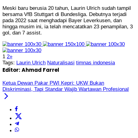
Meski baru berusia 20 tahun, Laurin Ulrich sudah tampil
bersama VfB Stuttgart di Bundesliga. Debutnya terjadi
pada 2022 saat menghadapi Bayer Leverkusen, dan
hingga musim ini, ia telah mencatatkan 23 penampilan, 3
gol, dan 7 assist.
1
2
»
Tags:
Laurin Ulrich
Naturalisasi
timnas indonesia
Editor: Ahmad Farrel
Ketua Dewan Pakar PWI Kepri: UKW Bukan
Diskriminasi, Tapi Standar Wajib Wartawan Profesional