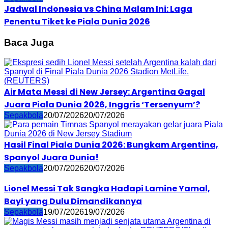
Jadwal Indonesia vs China Malam Ini: Laga
Penentu Tiket ke Piala Dunia 2026
Baca Juga
Air Mata Messi di New Jersey: Argentina Gagal
Juara Piala Dunia 2026, Inggris ‘Tersenyum’?
Sepakbola
20/07/2026
20/07/2026
Hasil Final Piala Dunia 2026: Bungkam Argentina,
Spanyol Juara Dunia!
Sepakbola
20/07/2026
20/07/2026
Lionel Messi Tak Sangka Hadapi Lamine Yamal,
Bayi yang Dulu Dimandikannya
Sepakbola
19/07/2026
19/07/2026