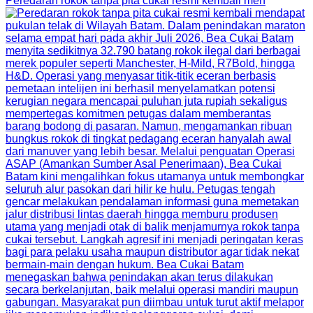
Peredaran rokok tanpa pita cukai resmi kembali men