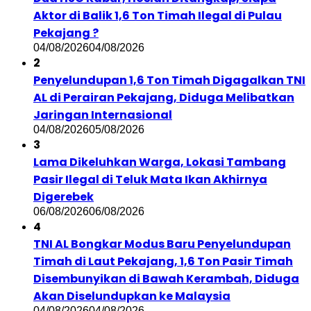
Aktor di Balik 1,6 Ton Timah Ilegal di Pulau
Pekajang ?
04/08/2026
04/08/2026
2
Penyelundupan 1,6 Ton Timah Digagalkan TNI
AL di Perairan Pekajang, Diduga Melibatkan
Jaringan Internasional
04/08/2026
05/08/2026
3
Lama Dikeluhkan Warga, Lokasi Tambang
Pasir Ilegal di Teluk Mata Ikan Akhirnya
Digerebek
06/08/2026
06/08/2026
4
TNI AL Bongkar Modus Baru Penyelundupan
Timah di Laut Pekajang, 1,6 Ton Pasir Timah
Disembunyikan di Bawah Kerambah, Diduga
Akan Diselundupkan ke Malaysia
04/08/2026
04/08/2026