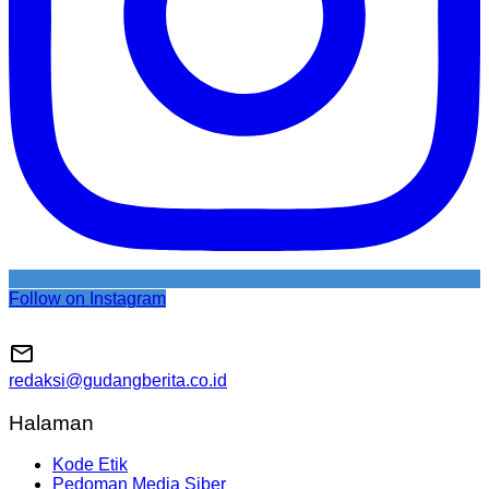
Follow on Instagram
redaksi@gudangberita.co.id
Halaman
Kode Etik
Pedoman Media Siber