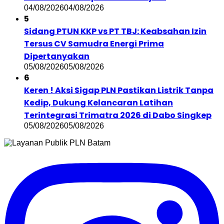
04/08/2026
04/08/2026
5
Sidang PTUN KKP vs PT TBJ: Keabsahan Izin
Tersus CV Samudra Energi Prima
Dipertanyakan
05/08/2026
05/08/2026
6
Keren ! Aksi Sigap PLN Pastikan Listrik Tanpa
Kedip, Dukung Kelancaran Latihan
Terintegrasi Trimatra 2026 di Dabo Singkep
05/08/2026
05/08/2026