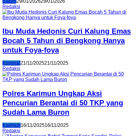
Batam
29/01/2026
29/01/2026
Redaksi
Ibu Muda Hedonis Curi Kalung Emas
Bocah 5 Tahun di Bengkong Hanya
untuk Foya-foya
Kriminal
21/11/2025
21/11/2025
Redaksi
Polres Karimun Ungkap Aksi
Pencurian Berantai di 50 TKP yang
Sudah Lama Buron
Karimun
16/11/2025
16/11/2025
Redaksi