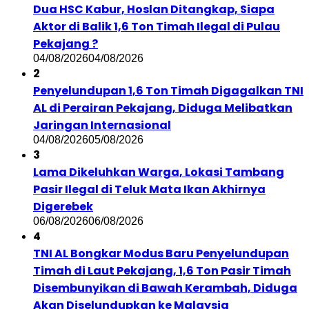
Dua HSC Kabur, Hoslan Ditangkap, Siapa
Aktor di Balik 1,6 Ton Timah Ilegal di Pulau
Pekajang ?
04/08/2026
04/08/2026
2
Penyelundupan 1,6 Ton Timah Digagalkan TNI
AL di Perairan Pekajang, Diduga Melibatkan
Jaringan Internasional
04/08/2026
05/08/2026
3
Lama Dikeluhkan Warga, Lokasi Tambang
Pasir Ilegal di Teluk Mata Ikan Akhirnya
Digerebek
06/08/2026
06/08/2026
4
TNI AL Bongkar Modus Baru Penyelundupan
Timah di Laut Pekajang, 1,6 Ton Pasir Timah
Disembunyikan di Bawah Kerambah, Diduga
Akan Diselundupkan ke Malaysia