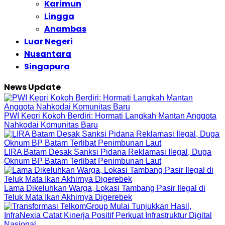
Karimun
Lingga
Anambas
Luar Negeri
Nusantara
Singapura
News Update
PWI Kepri Kokoh Berdiri: Hormati Langkah Mantan Anggota
Nahkodai Komunitas Baru
LIRA Batam Desak Sanksi Pidana Reklamasi Ilegal, Duga
Oknum BP Batam Terlibat Penimbunan Laut
Lama Dikeluhkan Warga, Lokasi Tambang Pasir Ilegal di
Teluk Mata Ikan Akhirnya Digerebek