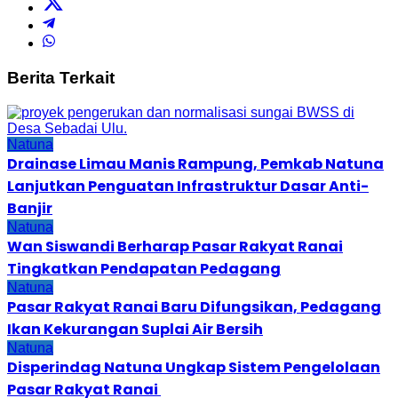
Berita Terkait
Natuna
Drainase Limau Manis Rampung, Pemkab Natuna
Lanjutkan Penguatan Infrastruktur Dasar Anti-
Banjir
Natuna
Wan Siswandi Berharap Pasar Rakyat Ranai
Tingkatkan Pendapatan Pedagang
Natuna
Pasar Rakyat Ranai Baru Difungsikan, Pedagang
Ikan Kekurangan Suplai Air Bersih
Natuna
Disperindag Natuna Ungkap Sistem Pengelolaan
Pasar Rakyat Ranai