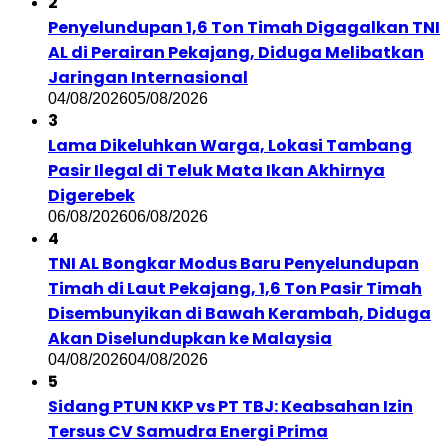
2
Penyelundupan 1,6 Ton Timah Digagalkan TNI
AL di Perairan Pekajang, Diduga Melibatkan
Jaringan Internasional
04/08/2026
05/08/2026
3
Lama Dikeluhkan Warga, Lokasi Tambang
Pasir Ilegal di Teluk Mata Ikan Akhirnya
Digerebek
06/08/2026
06/08/2026
4
TNI AL Bongkar Modus Baru Penyelundupan
Timah di Laut Pekajang, 1,6 Ton Pasir Timah
Disembunyikan di Bawah Kerambah, Diduga
Akan Diselundupkan ke Malaysia
04/08/2026
04/08/2026
5
Sidang PTUN KKP vs PT TBJ: Keabsahan Izin
Tersus CV Samudra Energi Prima