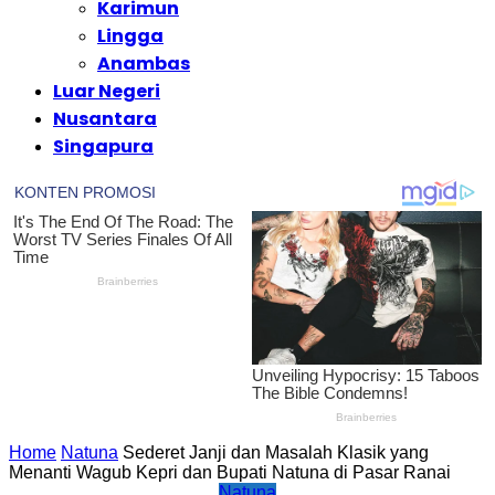
Karimun
Lingga
Anambas
Luar Negeri
Nusantara
Singapura
Home
Natuna
Sederet Janji dan Masalah Klasik yang
Menanti Wagub Kepri dan Bupati Natuna di Pasar Ranai
Natuna