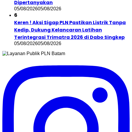
Dipertanyakan
05/08/2026
05/08/2026
6
Keren ! Aksi Sigap PLN Pastikan Listrik Tanpa
Kedip, Dukung Kelancaran Latihan
Terintegrasi Trimatra 2026 di Dabo Singkep
05/08/2026
05/08/2026