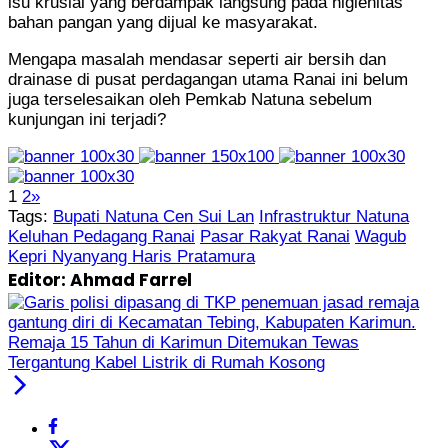
isu krusial yang berdampak langsung pada higienitas
bahan pangan yang dijual ke masyarakat.
Mengapa masalah mendasar seperti air bersih dan
drainase di pusat perdagangan utama Ranai ini belum
juga terselesaikan oleh Pemkab Natuna sebelum
kunjungan ini terjadi?
1
2
»
Tags:
Bupati Natuna Cen Sui Lan
Infrastruktur Natuna
Keluhan Pedagang Ranai
Pasar Rakyat Ranai
Wagub
Kepri Nyanyang Haris Pratamura
Editor: Ahmad Farrel
Remaja 15 Tahun di Karimun Ditemukan Tewas
Tergantung Kabel Listrik di Rumah Kosong