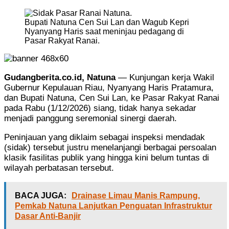
Bupati Natuna Cen Sui Lan dan Wagub Kepri
Nyanyang Haris saat meninjau pedagang di
Pasar Rakyat Ranai.
Gudangberita.co.id, Natuna
— Kunjungan kerja Wakil
Gubernur Kepulauan Riau, Nyanyang Haris Pratamura,
dan Bupati Natuna, Cen Sui Lan, ke Pasar Rakyat Ranai
pada Rabu (1/12/2026) siang, tidak hanya sekadar
menjadi panggung seremonial sinergi daerah.
Peninjauan yang diklaim sebagai inspeksi mendadak
(sidak) tersebut justru menelanjangi berbagai persoalan
klasik fasilitas publik yang hingga kini belum tuntas di
wilayah perbatasan tersebut.
BACA JUGA:
Drainase Limau Manis Rampung,
Pemkab Natuna Lanjutkan Penguatan Infrastruktur
Dasar Anti-Banjir