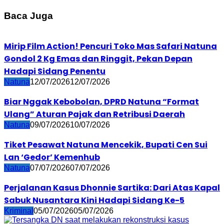
Baca Juga
Mirip Film Action! Pencuri Toko Mas Safari Natuna
Gondol 2 Kg Emas dan Ringgit, Pekan Depan
Hadapi Sidang Penentu
Natuna
12/07/2026
12/07/2026
Biar Nggak Kebobolan, DPRD Natuna “Format
Ulang” Aturan Pajak dan Retribusi Daerah
Natuna
09/07/2026
10/07/2026
Tiket Pesawat Natuna Mencekik, Bupati Cen Sui
Lan ‘Gedor’ Kemenhub
Natuna
07/07/2026
07/07/2026
Perjalanan Kasus Dhonnie Sartika: Dari Atas Kapal
Sabuk Nusantara Kini Hadapi Sidang Ke-5
Kriminal
05/07/2026
05/07/2026