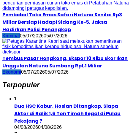
Pembobol Toko Emas Safari Natuna Senilai Rp3
Miliar Bersiap Hadapi Sidang Ke-5, Jaksa
Hadirkan Polisi Penangkap
Kriminal
05/07/2026
05/07/2026
Tembus Pasar Hongkong, Ekspor 10 Ribu Ekor Ikan
Unggulan Natuna Sumbang Rp1,1 Miliar
Ekonomi
05/07/2026
05/07/2026
Terpopuler
1
Dua HSC Kabur, Hoslan Ditangkap, Siapa
Aktor di Balik 1,6 Ton Timah Ilegal di Pulau
Pekajang ?
04/08/2026
04/08/2026