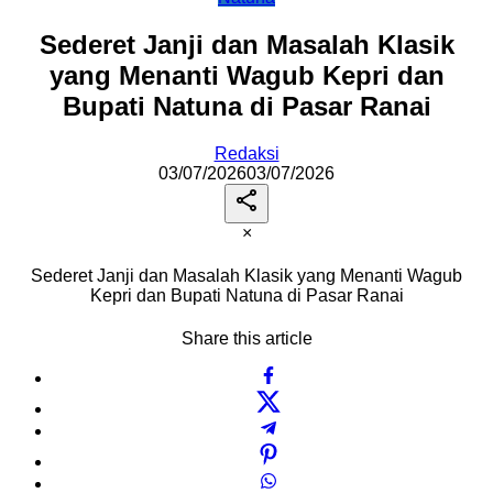
Sederet Janji dan Masalah Klasik
yang Menanti Wagub Kepri dan
Bupati Natuna di Pasar Ranai
Redaksi
03/07/2026
03/07/2026
×
Sederet Janji dan Masalah Klasik yang Menanti Wagub
Kepri dan Bupati Natuna di Pasar Ranai
Share this article