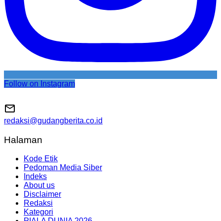
Follow on Instagram
redaksi@gudangberita.co.id
Halaman
Kode Etik
Pedoman Media Siber
Indeks
About us
Disclaimer
Redaksi
Kategori
PIALA DUNIA 2026