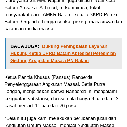
Mardiyanto SE MM. Rapat ini juga dihadiri Wali Kota
Batam Amsakar Achmad, forkompimda, tokoh
masyarakat dari LAMKR Batam, kepala SKPD Pemkot
Batam, Organda, hingga serikat pekerj, mahasiswa dan
kalangan media massa.
BACA JUGA:
Dukung Peningkatan Layanan
Hukum, Ketua DPRD Batam Apresiasi Peresmian
Gedung Arsip dan Musala PN Batam
Ketua Panitia Khusus (Pansus) Ranperda
Penyelenggaraan Angkutan Massal, Setia Putra
Tarigan, menjelaskan bahwa Ranperda ini mengalami
penguatan substansi, dari semula hanya 9 bab dan 12
pasal menjadi 11 bab dan 26 pasal.
“Selain itu juga kami melakukan perubahan judul dari
‘Angkutan Umum Massal’ menjadi ‘Angkutan Massal