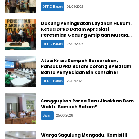
DPRD Batam
01/08/2026
Dukung Peningkatan Layanan Hukum,
Ketua DPRD Batam Apresiasi
Peresmian Gedung Arsip dan Musala
PN Batam
DPRD Batam
28/07/2026
Atasi Krisis Sampah Berserakan,
Pansus DPRD Batam Dorong BP Batam
Bantu Penyediaan Bin Kontainer
DPRD Batam
22/07/2026
Sanggupkah Perda Baru Jinakkan Bom
Waktu Sampah Batam?
Batam
25/06/2026
Warga Sagulung Mengadu, Komisi III