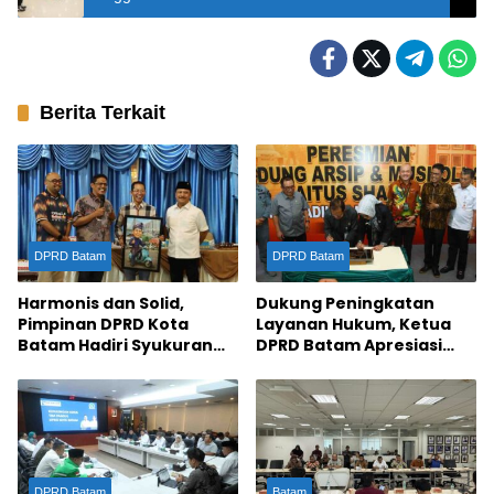
Ketat
Berita Terkait
DPRD Batam
DPRD Batam
Harmonis dan Solid,
Dukung Peningkatan
Pimpinan DPRD Kota
Layanan Hukum, Ketua
Batam Hadiri Syukuran
DPRD Batam Apresiasi
Milad ke-58 Wali Kota
Peresmian Gedung Arsip
Amsakar Achmad
dan Musala PN Batam
DPRD Batam
Batam