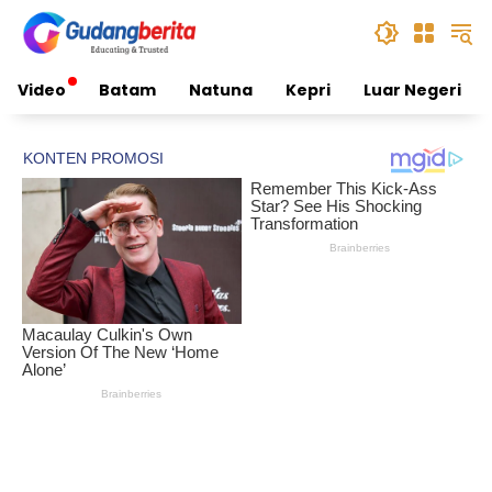
Skip
to
content
Video
Batam
Natuna
Kepri
Luar Negeri