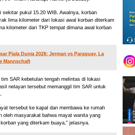
 sekitar pukul 15.20 WIB. Awalnya, korban
ak lima kilometer dari lokasi awal korban diterkam
ma kilometer dari TKP tempat dimana awal korban
ar Piala Dunia 2026: Jerman vs Paraguay, La
ie Mannschaft
tim SAR kebetulan tengah melintas di lokasi
asil nelayan tersebut memanggil tim SAR untuk
.
yat tersebut ke kapal dan membawa ke rumah
an oleh masyarakat bahwa mayat wanita yang
korban yang diterkam buaya,” jelasnya.