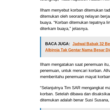
Ilham menyebut korban ditemukan tadi
ditemukan oleh seorang nelayan berjar
buaya. “Korban ditemukan tepatnya li
diterkam buaya,” jelasnya.
BACA JUGA:
Jadwal Babak 32 Bes
Albiroja Tak Gentar Nama Besar D
Ilham mengatakan saat penemuan itu, 
penemuan, untuk mencari korban. Alh
memberitahu penemuan mayat korban
“Selanjutnya Tim SAR mengangkat ma
korban. Setelah dibawa dan disaksik
ditemukan adalah benar Susi Susana, 