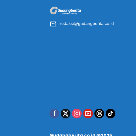
redaksi@gudangberita.co.id
Gudangberita.co.id @2025