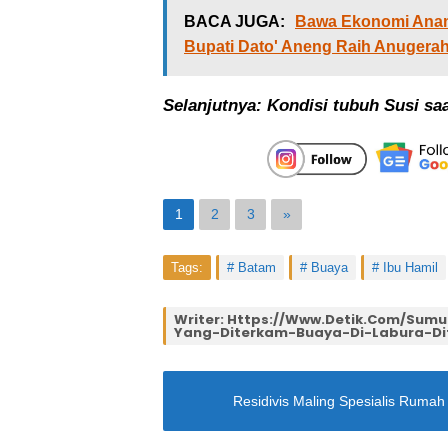
BACA JUGA:
Bawa Ekonomi Anamb
Bupati Dato' Aneng Raih Anugerah 
Selanjutnya: Kondisi tubuh Susi sa
1
2
3
»
Tags:
Batam
Buaya
Ibu Hamil
Writer: Https://www.detik.com/sumu
Yang-Diterkam-Buaya-Di-Labura-D
Residivis Maling Spesialis Rumah