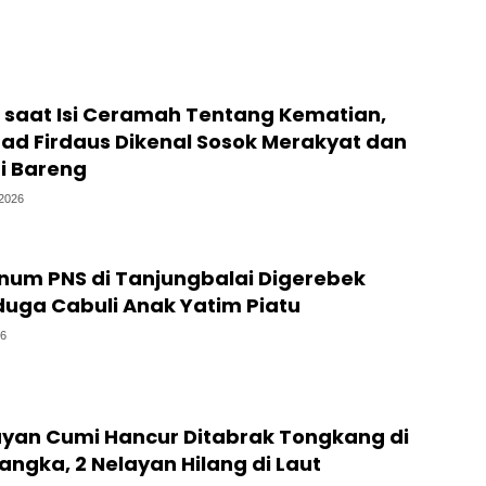
 saat Isi Ceramah Tentang Kematian,
ad Firdaus Dikenal Sosok Merakyat dan
i Bareng
/2026
knum PNS di Tanjungbalai Digerebek
duga Cabuli Anak Yatim Piatu
26
ayan Cumi Hancur Ditabrak Tongkang di
angka, 2 Nelayan Hilang di Laut