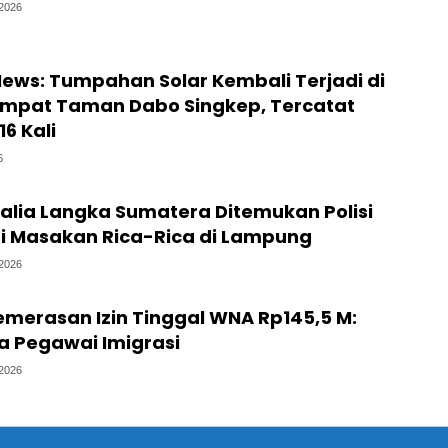
/2026
News: Tumpahan Solar Kembali Terjadi di
mpat Taman Dabo Singkep, Tercatat
6 Kali
6
alia Langka Sumatera Ditemukan Polisi
i Masakan Rica-Rica di Lampung
/2026
emerasan Izin Tinggal WNA Rp145,5 M:
a Pegawai Imigrasi
/2026