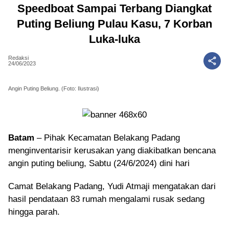
Speedboat Sampai Terbang Diangkat
Puting Beliung Pulau Kasu, 7 Korban
Luka-luka
Redaksi
24/06/2023
Angin Puting Beliung. (Foto: Ilustrasi)
Batam
– Pihak Kecamatan Belakang Padang
menginventarisir kerusakan yang diakibatkan bencana
angin puting beliung, Sabtu (24/6/2024) dini hari
Camat Belakang Padang, Yudi Atmaji mengatakan dari
hasil pendataan 83 rumah mengalami rusak sedang
hingga parah.