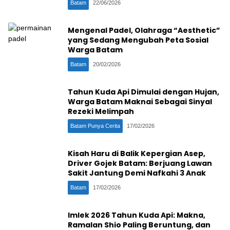
Batam
22/06/2026
Mengenal Padel, Olahraga “Aesthetic”
yang Sedang Mengubah Peta Sosial
Warga Batam
Batam
20/02/2026
Tahun Kuda Api Dimulai dengan Hujan,
Warga Batam Maknai Sebagai Sinyal
Rezeki Melimpah
Batam Punya Cerita
17/02/2026
Kisah Haru di Balik Kepergian Asep,
Driver Gojek Batam: Berjuang Lawan
Sakit Jantung Demi Nafkahi 3 Anak
Batam
17/02/2026
Imlek 2026 Tahun Kuda Api: Makna,
Ramalan Shio Paling Beruntung, dan