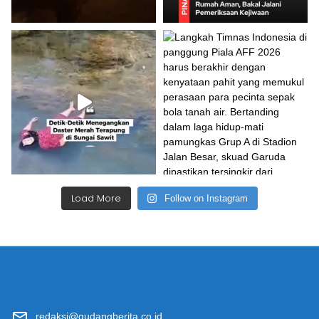
Load More
Follow on Instagram
redaksi@gudangberita.co.id