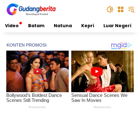
Skip
to
content
Video
Batam
Natuna
Kepri
Luar Negeri