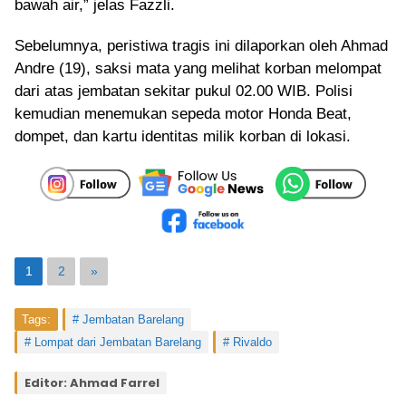
bawah air,” jelas Fazzli.
Sebelumnya, peristiwa tragis ini dilaporkan oleh Ahmad
Andre (19), saksi mata yang melihat korban melompat
dari atas jembatan sekitar pukul 02.00 WIB. Polisi
kemudian menemukan sepeda motor Honda Beat,
dompet, dan kartu identitas milik korban di lokasi.
1
2
»
Tags:
Jembatan Barelang
Lompat dari Jembatan Barelang
Rivaldo
Editor: Ahmad Farrel