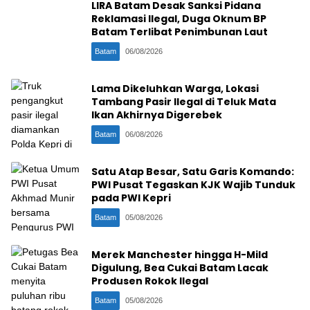
LIRA Batam Desak Sanksi Pidana
Reklamasi Ilegal, Duga Oknum BP
Batam Terlibat Penimbunan Laut
Batam
06/08/2026
Lama Dikeluhkan Warga, Lokasi
Tambang Pasir Ilegal di Teluk Mata
Ikan Akhirnya Digerebek
Batam
06/08/2026
Satu Atap Besar, Satu Garis Komando:
PWI Pusat Tegaskan KJK Wajib Tunduk
pada PWI Kepri
Batam
05/08/2026
Merek Manchester hingga H-Mild
Digulung, Bea Cukai Batam Lacak
Produsen Rokok Ilegal
Batam
05/08/2026