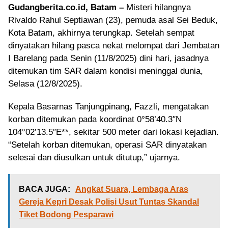
Gudangberita.co.id, Batam –
Misteri hilangnya
Rivaldo Rahul Septiawan (23), pemuda asal Sei Beduk,
Kota Batam, akhirnya terungkap. Setelah sempat
dinyatakan hilang pasca nekat melompat dari Jembatan
I Barelang pada Senin (11/8/2025) dini hari, jasadnya
ditemukan tim SAR dalam kondisi meninggal dunia,
Selasa (12/8/2025).
Kepala Basarnas Tanjungpinang, Fazzli, mengatakan
korban ditemukan pada koordinat 0°58’40.3″N
104°02’13.5″E**, sekitar 500 meter dari lokasi kejadian.
“Setelah korban ditemukan, operasi SAR dinyatakan
selesai dan diusulkan untuk ditutup,” ujarnya.
BACA JUGA:
Angkat Suara, Lembaga Aras
Gereja Kepri Desak Polisi Usut Tuntas Skandal
Tiket Bodong Pesparawi