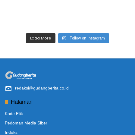
Load More
Follow on Instagram
redaksi@gudangberita.co.id
Halaman
Kode Etik
Pedoman Media Siber
Indeks