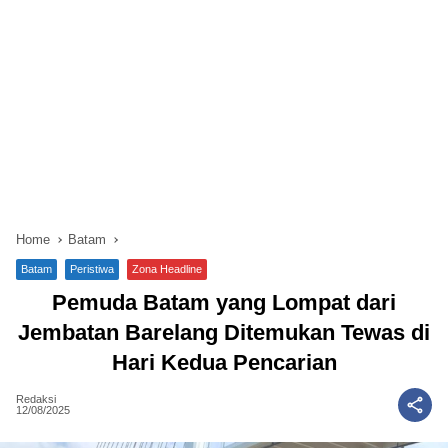
Home
Batam
Batam
Peristiwa
Zona Headline
Pemuda Batam yang Lompat dari
Jembatan Barelang Ditemukan Tewas di
Hari Kedua Pencarian
Redaksi
12/08/2025