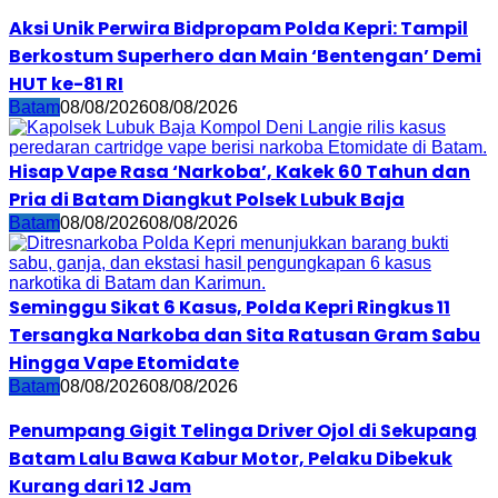
Aksi Unik Perwira Bidpropam Polda Kepri: Tampil
Berkostum Superhero dan Main ‘Bentengan’ Demi
HUT ke-81 RI
Batam
08/08/2026
08/08/2026
Hisap Vape Rasa ‘Narkoba’, Kakek 60 Tahun dan
Pria di Batam Diangkut Polsek Lubuk Baja
Batam
08/08/2026
08/08/2026
Seminggu Sikat 6 Kasus, Polda Kepri Ringkus 11
Tersangka Narkoba dan Sita Ratusan Gram Sabu
Hingga Vape Etomidate
Batam
08/08/2026
08/08/2026
Penumpang Gigit Telinga Driver Ojol di Sekupang
Batam Lalu Bawa Kabur Motor, Pelaku Dibekuk
Kurang dari 12 Jam