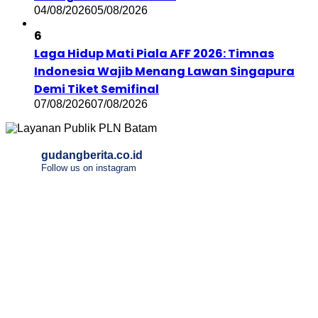
04/08/2026
05/08/2026
6
Laga Hidup Mati Piala AFF 2026: Timnas
Indonesia Wajib Menang Lawan Singapura
Demi Tiket Semifinal
07/08/2026
07/08/2026
gudangberita.co.id
Follow us on instagram