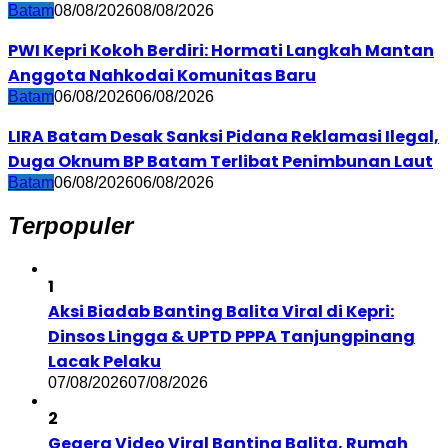
Batam
08/08/2026
08/08/2026
PWI Kepri Kokoh Berdiri: Hormati Langkah Mantan
Anggota Nahkodai Komunitas Baru
Batam
06/08/2026
06/08/2026
LIRA Batam Desak Sanksi Pidana Reklamasi Ilegal,
Duga Oknum BP Batam Terlibat Penimbunan Laut
Batam
06/08/2026
06/08/2026
Terpopuler
1
Aksi Biadab Banting Balita Viral di Kepri:
Dinsos Lingga & UPTD PPPA Tanjungpinang
Lacak Pelaku
07/08/2026
07/08/2026
2
Gegera Video Viral Banting Balita, Rumah