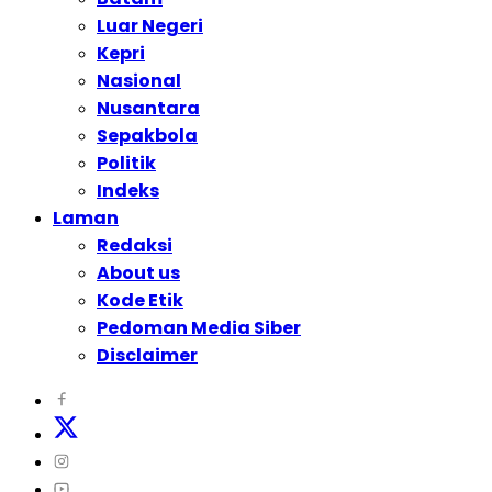
Luar Negeri
Kepri
Nasional
Nusantara
Sepakbola
Politik
Indeks
Laman
Redaksi
About us
Kode Etik
Pedoman Media Siber
Disclaimer