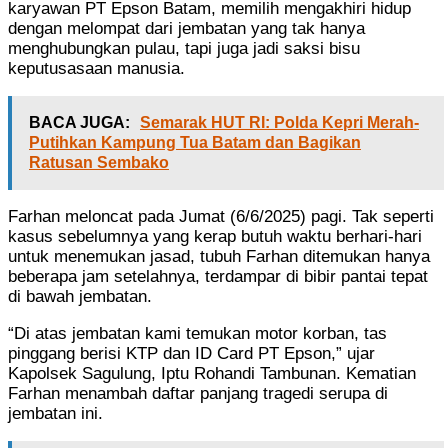
karyawan PT Epson Batam, memilih mengakhiri hidup
dengan melompat dari jembatan yang tak hanya
menghubungkan pulau, tapi juga jadi saksi bisu
keputusasaan manusia.
BACA JUGA:
Semarak HUT RI: Polda Kepri Merah-
Putihkan Kampung Tua Batam dan Bagikan
Ratusan Sembako
Farhan meloncat pada Jumat (6/6/2025) pagi. Tak seperti
kasus sebelumnya yang kerap butuh waktu berhari-hari
untuk menemukan jasad, tubuh Farhan ditemukan hanya
beberapa jam setelahnya, terdampar di bibir pantai tepat
di bawah jembatan.
“Di atas jembatan kami temukan motor korban, tas
pinggang berisi KTP dan ID Card PT Epson,” ujar
Kapolsek Sagulung, Iptu Rohandi Tambunan. Kematian
Farhan menambah daftar panjang tragedi serupa di
jembatan ini.