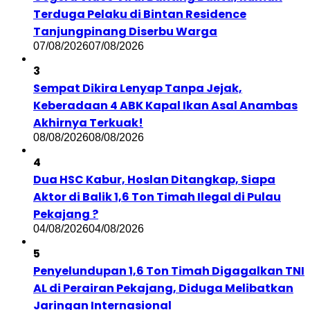
Terduga Pelaku di Bintan Residence
Tanjungpinang Diserbu Warga
07/08/2026
07/08/2026
3
Sempat Dikira Lenyap Tanpa Jejak,
Keberadaan 4 ABK Kapal Ikan Asal Anambas
Akhirnya Terkuak!
08/08/2026
08/08/2026
4
Dua HSC Kabur, Hoslan Ditangkap, Siapa
Aktor di Balik 1,6 Ton Timah Ilegal di Pulau
Pekajang ?
04/08/2026
04/08/2026
5
Penyelundupan 1,6 Ton Timah Digagalkan TNI
AL di Perairan Pekajang, Diduga Melibatkan
Jaringan Internasional