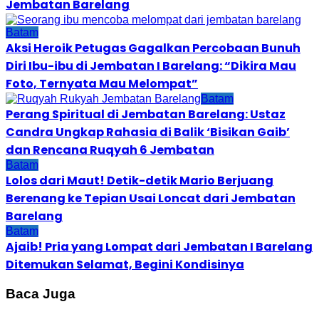
Jembatan Barelang
Batam
Aksi Heroik Petugas Gagalkan Percobaan Bunuh
Diri Ibu-ibu di Jembatan I Barelang: “Dikira Mau
Foto, Ternyata Mau Melompat”
Batam
Perang Spiritual di Jembatan Barelang: Ustaz
Candra Ungkap Rahasia di Balik ‘Bisikan Gaib’
dan Rencana Ruqyah 6 Jembatan
Batam
Lolos dari Maut! Detik-detik Mario Berjuang
Berenang ke Tepian Usai Loncat dari Jembatan
Barelang
Batam
Ajaib! Pria yang Lompat dari Jembatan I Barelang
Ditemukan Selamat, Begini Kondisinya
Baca Juga