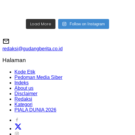
Load More
Follow on Instagram
redaksi@gudangberita.co.id
Halaman
Kode Etik
Pedoman Media Siber
Indeks
About us
Disclaimer
Redaksi
Kategori
PIALA DUNIA 2026