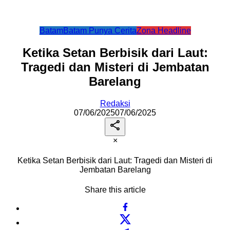
Batam
Batam Punya Cerita
Zona Headline
Ketika Setan Berbisik dari Laut:
Tragedi dan Misteri di Jembatan
Barelang
Redaksi
07/06/2025
07/06/2025
×
Ketika Setan Berbisik dari Laut: Tragedi dan Misteri di
Jembatan Barelang
Share this article