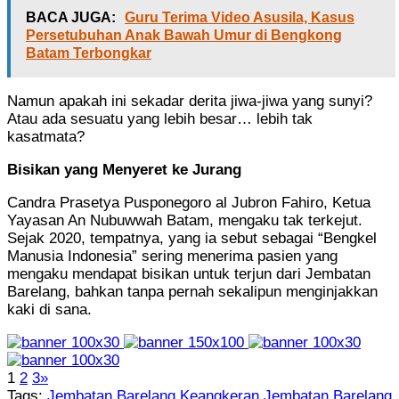
BACA JUGA:
Guru Terima Video Asusila, Kasus
Persetubuhan Anak Bawah Umur di Bengkong
Batam Terbongkar
Namun apakah ini sekadar derita jiwa-jiwa yang sunyi?
Atau ada sesuatu yang lebih besar… lebih tak
kasatmata?
Bisikan yang Menyeret ke Jurang
Candra Prasetya Pusponegoro al Jubron Fahiro, Ketua
Yayasan An Nubuwwah Batam, mengaku tak terkejut.
Sejak 2020, tempatnya, yang ia sebut sebagai “Bengkel
Manusia Indonesia” sering menerima pasien yang
mengaku mendapat bisikan untuk terjun dari Jembatan
Barelang, bahkan tanpa pernah sekalipun menginjakkan
kaki di sana.
1
2
3
»
Tags:
Jembatan Barelang
Keangkeran Jembatan Barelang