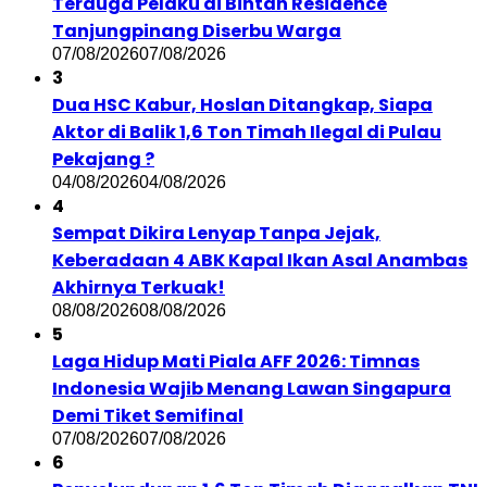
Terduga Pelaku di Bintan Residence
Tanjungpinang Diserbu Warga
07/08/2026
07/08/2026
3
Dua HSC Kabur, Hoslan Ditangkap, Siapa
Aktor di Balik 1,6 Ton Timah Ilegal di Pulau
Pekajang ?
04/08/2026
04/08/2026
4
Sempat Dikira Lenyap Tanpa Jejak,
Keberadaan 4 ABK Kapal Ikan Asal Anambas
Akhirnya Terkuak!
08/08/2026
08/08/2026
5
Laga Hidup Mati Piala AFF 2026: Timnas
Indonesia Wajib Menang Lawan Singapura
Demi Tiket Semifinal
07/08/2026
07/08/2026
6