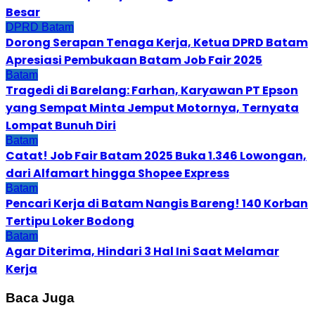
Besar
DPRD Batam
Dorong Serapan Tenaga Kerja, Ketua DPRD Batam
Apresiasi Pembukaan Batam Job Fair 2025
Batam
Tragedi di Barelang: Farhan, Karyawan PT Epson
yang Sempat Minta Jemput Motornya, Ternyata
Lompat Bunuh Diri
Batam
Catat! Job Fair Batam 2025 Buka 1.346 Lowongan,
dari Alfamart hingga Shopee Express
Batam
Pencari Kerja di Batam Nangis Bareng! 140 Korban
Tertipu Loker Bodong
Batam
Agar Diterima, Hindari 3 Hal Ini Saat Melamar
Kerja
Baca Juga