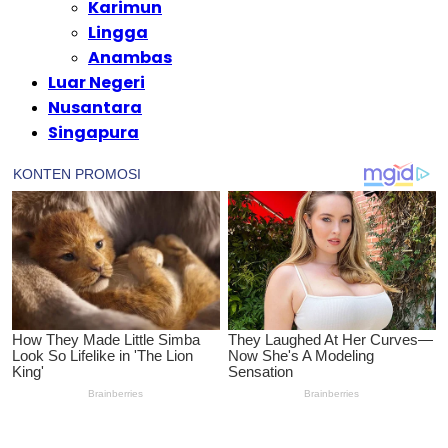
Karimun
Lingga
Anambas
Luar Negeri
Nusantara
Singapura