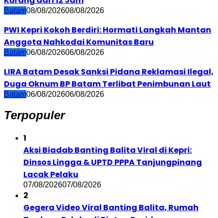
Kurang dari 12 Jam
Batam
08/08/2026
08/08/2026
PWI Kepri Kokoh Berdiri: Hormati Langkah Mantan
Anggota Nahkodai Komunitas Baru
Batam
06/08/2026
06/08/2026
LIRA Batam Desak Sanksi Pidana Reklamasi Ilegal,
Duga Oknum BP Batam Terlibat Penimbunan Laut
Batam
06/08/2026
06/08/2026
Terpopuler
1
Aksi Biadab Banting Balita Viral di Kepri:
Dinsos Lingga & UPTD PPPA Tanjungpinang
Lacak Pelaku
07/08/2026
07/08/2026
2
Gegera Video Viral Banting Balita, Rumah