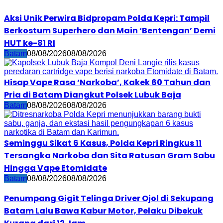
Aksi Unik Perwira Bidpropam Polda Kepri: Tampil
Berkostum Superhero dan Main ‘Bentengan’ Demi
HUT ke-81 RI
Batam
08/08/2026
08/08/2026
Hisap Vape Rasa ‘Narkoba’, Kakek 60 Tahun dan
Pria di Batam Diangkut Polsek Lubuk Baja
Batam
08/08/2026
08/08/2026
Seminggu Sikat 6 Kasus, Polda Kepri Ringkus 11
Tersangka Narkoba dan Sita Ratusan Gram Sabu
Hingga Vape Etomidate
Batam
08/08/2026
08/08/2026
Penumpang Gigit Telinga Driver Ojol di Sekupang
Batam Lalu Bawa Kabur Motor, Pelaku Dibekuk