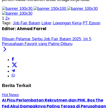
1
2
»
Tags:
Job Fair Batam
Loker
Lowongan Kerja
PT Epson
Editor: Ahmad Farrel
Ribuan Pelamar Serbu Job Fair Batam 2025, Ini 5
Perusahaan Favorit yang Paling Diburu
Berita Terkait
Hot News
AI Picu Perlambatan Rekrutmen dan PHK, Bos The
Fed Akui Dampaknya Paling Terasa di Perusahaan