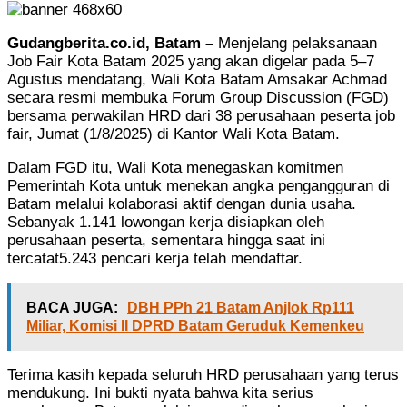
Gudangberita.co.id, Batam –
Menjelang pelaksanaan
Job Fair Kota Batam 2025 yang akan digelar pada 5–7
Agustus mendatang, Wali Kota Batam Amsakar Achmad
secara resmi membuka Forum Group Discussion (FGD)
bersama perwakilan HRD dari 38 perusahaan peserta job
fair, Jumat (1/8/2025) di Kantor Wali Kota Batam.
Dalam FGD itu, Wali Kota menegaskan komitmen
Pemerintah Kota untuk menekan angka pengangguran di
Batam melalui kolaborasi aktif dengan dunia usaha.
Sebanyak 1.141 lowongan kerja disiapkan oleh
perusahaan peserta, sementara hingga saat ini
tercatat5.243 pencari kerja telah mendaftar.
BACA JUGA:
DBH PPh 21 Batam Anjlok Rp111
Miliar, Komisi II DPRD Batam Geruduk Kemenkeu
Terima kasih kepada seluruh HRD perusahaan yang terus
mendukung. Ini bukti nyata bahwa kita serius