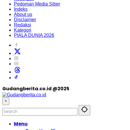
Pedoman Media Siber
Indeks
About us
Disclaimer
Redaksi
Kategori
PIALA DUNIA 2026
Gudangberita.co.id @2025
×
Menu