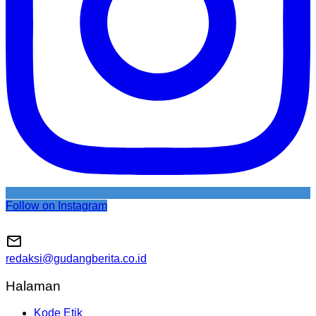
Follow on Instagram
redaksi@gudangberita.co.id
Halaman
Kode Etik