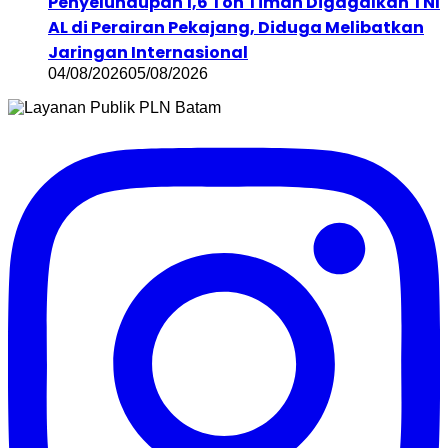
Penyelundupan 1,6 Ton Timah Digagalkan TNI
AL di Perairan Pekajang, Diduga Melibatkan
Jaringan Internasional
04/08/2026
05/08/2026