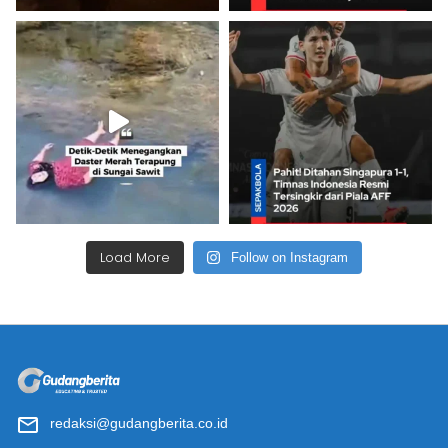
Load More
Follow on Instagram
redaksi@gudangberita.co.id