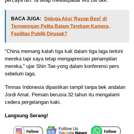
percaya diri. Ia tetap mewaspadai Wu Lei dkk.
BACA JUGA:
Diduga Aksi 'Rayap Besi' di
Terowongan Pelita Batam Terekam Kamera,
Fasilitas Publik Dirusak?
“China memang kalah tiga kali dalam tiga laga terkini
mereka tapi saya tetap mengapresiasi penampilan
mereka,” ujar Shin Tae-yong dalam konferensi pers
sebelum laga.
Timnas Indonesia dipastikan tampil tanpa bek andalan
Jordi Amat. Pemain berusia 32 tahun itu mengalami
cedera pergelangan kaki.
Langsung Serang!