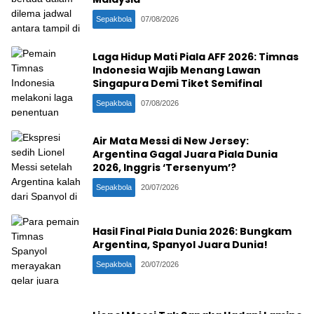
Sepakbola
07/08/2026
Laga Hidup Mati Piala AFF 2026: Timnas
Indonesia Wajib Menang Lawan
Singapura Demi Tiket Semifinal
Sepakbola
07/08/2026
Air Mata Messi di New Jersey:
Argentina Gagal Juara Piala Dunia
2026, Inggris ‘Tersenyum’?
Sepakbola
20/07/2026
Hasil Final Piala Dunia 2026: Bungkam
Argentina, Spanyol Juara Dunia!
Sepakbola
20/07/2026