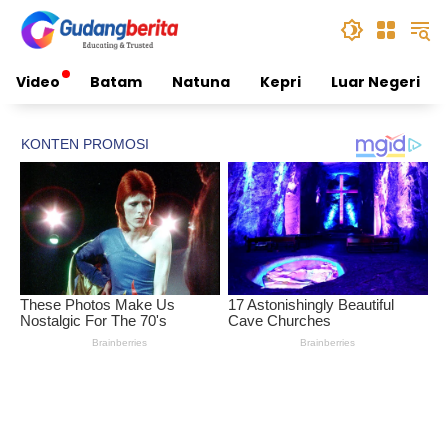
Skip
to
content
Video
Batam
Natuna
Kepri
Luar Negeri