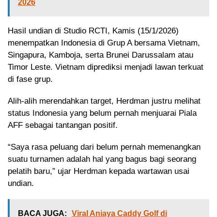
2026
Hasil undian di Studio RCTI, Kamis (15/1/2026)
menempatkan Indonesia di Grup A bersama Vietnam,
Singapura, Kamboja, serta Brunei Darussalam atau
Timor Leste. Vietnam diprediksi menjadi lawan terkuat
di fase grup.
Alih-alih merendahkan target, Herdman justru melihat
status Indonesia yang belum pernah menjuarai Piala
AFF sebagai tantangan positif.
“Saya rasa peluang dari belum pernah memenangkan
suatu turnamen adalah hal yang bagus bagi seorang
pelatih baru,” ujar Herdman kepada wartawan usai
undian.
BACA JUGA:
Viral Aniaya Caddy Golf di