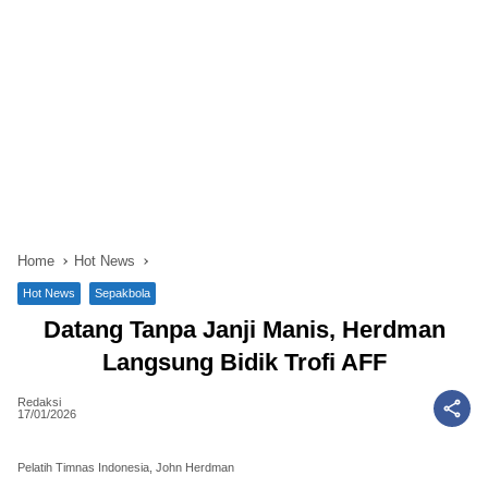
Home
Hot News
Hot News
Sepakbola
Datang Tanpa Janji Manis, Herdman
Langsung Bidik Trofi AFF
Redaksi
17/01/2026
Pelatih Timnas Indonesia, John Herdman