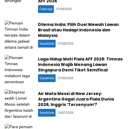
AFF 2026
Olahraga
07/08/2026
Dilema India: Pilih Duel Mewah Lawan
Brasil atau Hadapi Indonesia dan
Malaysia
Sepakbola
07/08/2026
Laga Hidup Mati Piala AFF 2026: Timnas
Indonesia Wajib Menang Lawan
Singapura Demi Tiket Semifinal
Sepakbola
07/08/2026
Air Mata Messi di New Jersey:
Argentina Gagal Juara Piala Dunia
2026, Inggris ‘Tersenyum’?
Sepakbola
20/07/2026