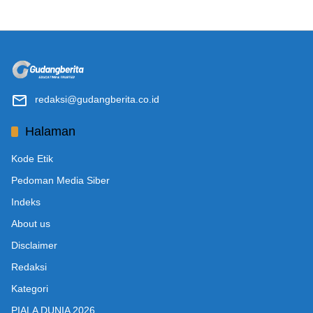
redaksi@gudangberita.co.id
Halaman
Kode Etik
Pedoman Media Siber
Indeks
About us
Disclaimer
Redaksi
Kategori
PIALA DUNIA 2026