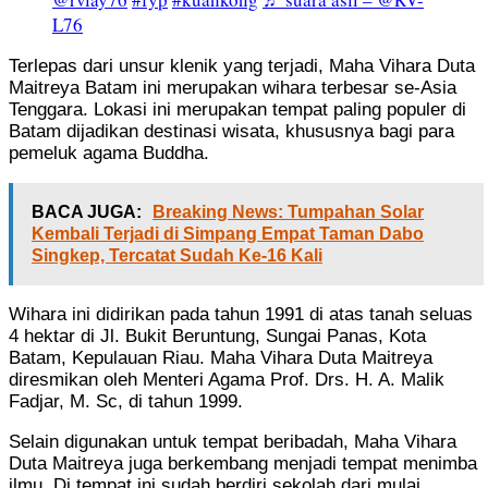
L76
Terlepas dari unsur klenik yang terjadi, Maha Vihara Duta
Maitreya Batam ini merupakan wihara terbesar se-Asia
Tenggara. Lokasi ini merupakan tempat paling populer di
Batam dijadikan destinasi wisata, khususnya bagi para
pemeluk agama Buddha.
BACA JUGA:
Breaking News: Tumpahan Solar
Kembali Terjadi di Simpang Empat Taman Dabo
Singkep, Tercatat Sudah Ke-16 Kali
Wihara ini didirikan pada tahun 1991 di atas tanah seluas
4 hektar di Jl. Bukit Beruntung, Sungai Panas, Kota
Batam, Kepulauan Riau. Maha Vihara Duta Maitreya
diresmikan oleh Menteri Agama Prof. Drs. H. A. Malik
Fadjar, M. Sc, di tahun 1999.
Selain digunakan untuk tempat beribadah, Maha Vihara
Duta Maitreya juga berkembang menjadi tempat menimba
ilmu. Di tempat ini sudah berdiri sekolah dari mulai