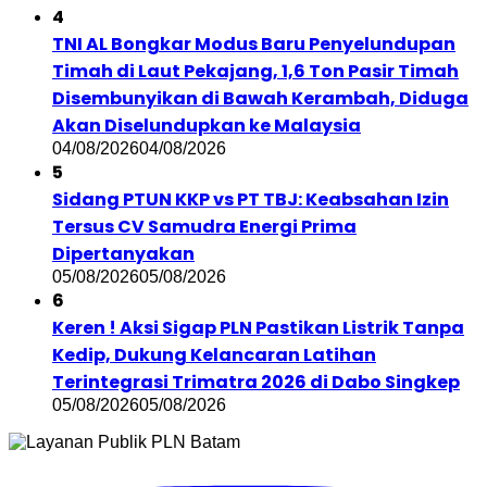
4
TNI AL Bongkar Modus Baru Penyelundupan
Timah di Laut Pekajang, 1,6 Ton Pasir Timah
Disembunyikan di Bawah Kerambah, Diduga
Akan Diselundupkan ke Malaysia
04/08/2026
04/08/2026
5
Sidang PTUN KKP vs PT TBJ: Keabsahan Izin
Tersus CV Samudra Energi Prima
Dipertanyakan
05/08/2026
05/08/2026
6
Keren ! Aksi Sigap PLN Pastikan Listrik Tanpa
Kedip, Dukung Kelancaran Latihan
Terintegrasi Trimatra 2026 di Dabo Singkep
05/08/2026
05/08/2026