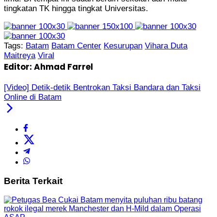
tingkatan TK hingga tingkat Universitas.
Tags:
Batam
Batam Center
Kesurupan
Vihara Duta
Maitreya
Viral
Editor: Ahmad Farrel
[Video] Detik-detik Bentrokan Taksi Bandara dan Taksi
Online di Batam
Berita Terkait