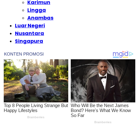
Karimun
Lingga
Anambas
Luar Negeri
Nusantara
Singapura