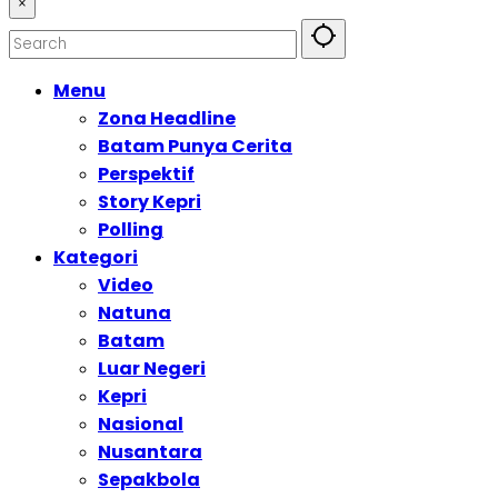
×
Menu
Zona Headline
Batam Punya Cerita
Perspektif
Story Kepri
Polling
Kategori
Video
Natuna
Batam
Luar Negeri
Kepri
Nasional
Nusantara
Sepakbola