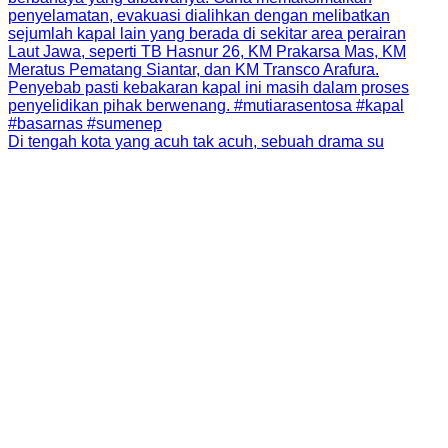
Di tengah kota yang acuh tak acuh, sebuah drama su