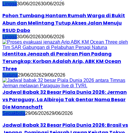
Lingga
30/06/2026
30/06/2026
Pohon Tumbang Hantam Rumah Warga di Bukit
Abun dan Melintang Tutup Akses Jalan Menuju
RSUD Dabo
Lingga
30/06/2026
30/06/2026
Identitas Jenazah di Perairan Pian Padang
Terungkap: Korban Adalah Arip, ABK KM Ocean
Three
Natuna
29/06/2026
29/06/2026
Jadwal Babak 32 Besar Piala Dunia 2026: Jerman
vs Paraguay, La Albiroja Tak Gentar Nama Besar
Die Mannschaft
Sepakbola
29/06/2026
29/06/2026
Jadwal Babak 32 Besar Piala Dunia 2026: Brasil vs
Jepang, Dominasi Sejarah Lawan Kejutan Tokyo