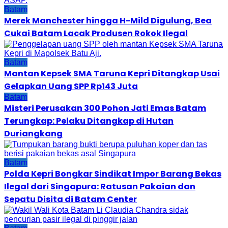
Batam
Merek Manchester hingga H-Mild Digulung, Bea
Cukai Batam Lacak Produsen Rokok Ilegal
Batam
Mantan Kepsek SMA Taruna Kepri Ditangkap Usai
Gelapkan Uang SPP Rp143 Juta
Batam
Misteri Perusakan 300 Pohon Jati Emas Batam
Terungkap: Pelaku Ditangkap di Hutan
Duriangkang
Batam
Polda Kepri Bongkar Sindikat Impor Barang Bekas
Ilegal dari Singapura: Ratusan Pakaian dan
Sepatu Disita di Batam Center