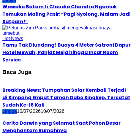
Batam
Wawako Batam Li Claudia Chandra Ngamuk
Temukan Maling Pasir: “Pagi Nyolong, Malam Jadi
Satpam!”
Hot News
Tamu Tak Diundang! Buaya 4 Meter Satroni Dapur
Hotel Mewah, Panjat Meja hingga Incar Room
Service
Baca Juga
Breaking News: Tumpahan Solar Kembali Terjadi
di Simpang Empat Taman Dabo Singkep, Tercatat
Sudah Ke-16 Kali
Lingga
10/07/2026
10/07/2026
Cerita Darwin yang Selamat Saat Pohon Besar
Menghantam Rumahnya