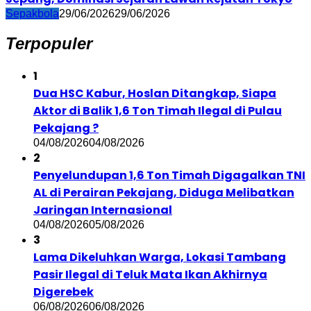
Sepakbola
29/06/2026
29/06/2026
Terpopuler
1
Dua HSC Kabur, Hoslan Ditangkap, Siapa
Aktor di Balik 1,6 Ton Timah Ilegal di Pulau
Pekajang ?
04/08/2026
04/08/2026
2
Penyelundupan 1,6 Ton Timah Digagalkan TNI
AL di Perairan Pekajang, Diduga Melibatkan
Jaringan Internasional
04/08/2026
05/08/2026
3
Lama Dikeluhkan Warga, Lokasi Tambang
Pasir Ilegal di Teluk Mata Ikan Akhirnya
Digerebek
06/08/2026
06/08/2026