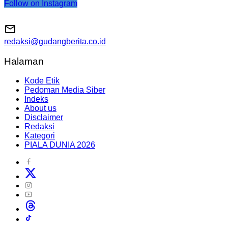
Follow on Instagram
redaksi@gudangberita.co.id
Halaman
Kode Etik
Pedoman Media Siber
Indeks
About us
Disclaimer
Redaksi
Kategori
PIALA DUNIA 2026