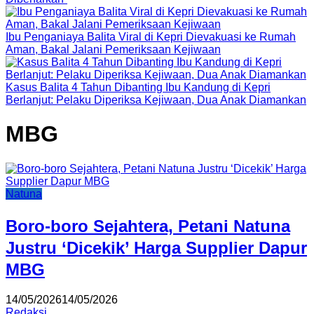
Ibu Penganiaya Balita Viral di Kepri Dievakuasi ke Rumah
Aman, Bakal Jalani Pemeriksaan Kejiwaan
Kasus Balita 4 Tahun Dibanting Ibu Kandung di Kepri
Berlanjut: Pelaku Diperiksa Kejiwaan, Dua Anak Diamankan
MBG
Natuna
Boro-boro Sejahtera, Petani Natuna
Justru ‘Dicekik’ Harga Supplier Dapur
MBG
14/05/2026
14/05/2026
Redaksi