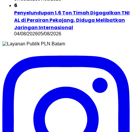
6
Penyelundupan 1,6 Ton Timah Digagalkan TNI
AL di Perairan Pekajang, Diduga Melibatkan
Jaringan Internasional
04/08/2026
05/08/2026