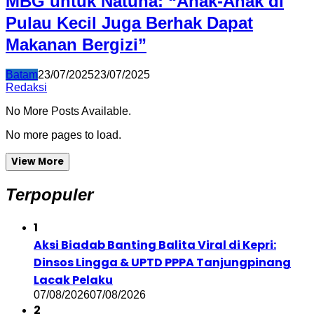
MBG untuk Natuna: “Anak-Anak di
Pulau Kecil Juga Berhak Dapat
Makanan Bergizi”
Batam
23/07/2025
23/07/2025
Redaksi
No More Posts Available.
No more pages to load.
View More
Terpopuler
1
Aksi Biadab Banting Balita Viral di Kepri:
Dinsos Lingga & UPTD PPPA Tanjungpinang
Lacak Pelaku
07/08/2026
07/08/2026
2