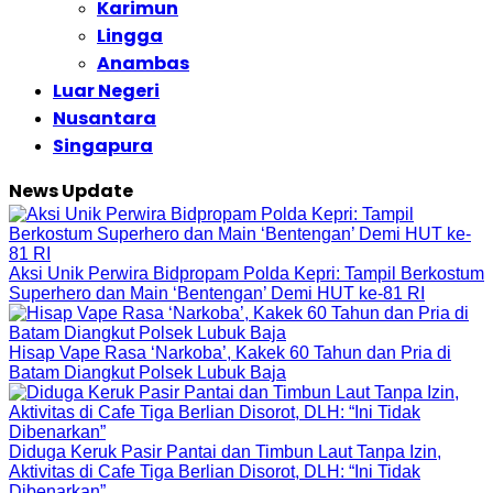
Karimun
Lingga
Anambas
Luar Negeri
Nusantara
Singapura
News Update
Aksi Unik Perwira Bidpropam Polda Kepri: Tampil Berkostum
Superhero dan Main ‘Bentengan’ Demi HUT ke-81 RI
Hisap Vape Rasa ‘Narkoba’, Kakek 60 Tahun dan Pria di
Batam Diangkut Polsek Lubuk Baja
Diduga Keruk Pasir Pantai dan Timbun Laut Tanpa Izin,
Aktivitas di Cafe Tiga Berlian Disorot, DLH: “Ini Tidak
Dibenarkan”