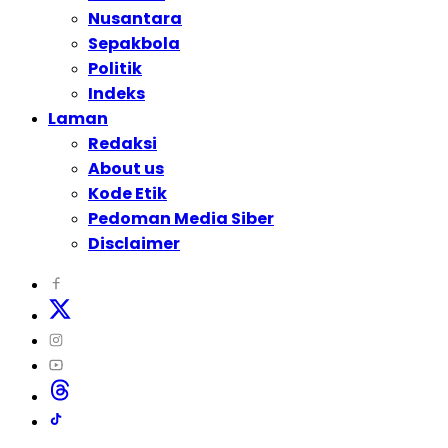
Nusantara
Sepakbola
Politik
Indeks
Laman
Redaksi
About us
Kode Etik
Pedoman Media Siber
Disclaimer