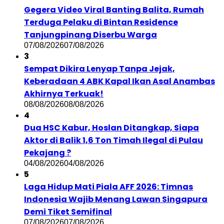
Gegera Video Viral Banting Balita, Rumah
Terduga Pelaku di Bintan Residence
Tanjungpinang Diserbu Warga
07/08/2026
07/08/2026
3
Sempat Dikira Lenyap Tanpa Jejak,
Keberadaan 4 ABK Kapal Ikan Asal Anambas
Akhirnya Terkuak!
08/08/2026
08/08/2026
4
Dua HSC Kabur, Hoslan Ditangkap, Siapa
Aktor di Balik 1,6 Ton Timah Ilegal di Pulau
Pekajang ?
04/08/2026
04/08/2026
5
Laga Hidup Mati Piala AFF 2026: Timnas
Indonesia Wajib Menang Lawan Singapura
Demi Tiket Semifinal
07/08/2026
07/08/2026