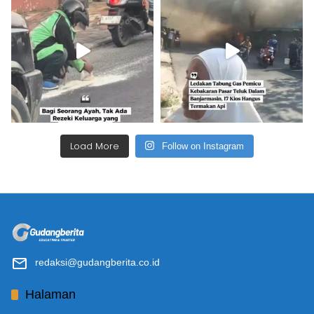
Load More
Follow on Instagram
redaksi@gudangberita.co.id
Halaman