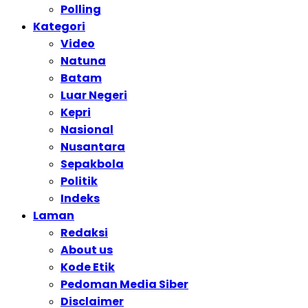
Polling
Kategori
Video
Natuna
Batam
Luar Negeri
Kepri
Nasional
Nusantara
Sepakbola
Politik
Indeks
Laman
Redaksi
About us
Kode Etik
Pedoman Media Siber
Disclaimer