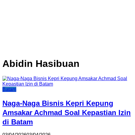
Abidin Hasibuan
Batam
Naga-Naga Bisnis Kepri Kepung
Amsakar Achmad Soal Kepastian Izin
di Batam
03/04/2026
03/04/2026