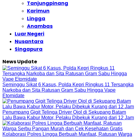
Tanjungpinang
Karimun
Lingga
Anambas
Luar Negeri
Nusantara
Singapura
News Update
Seminggu Sikat 6 Kasus, Polda Kepri Ringkus 11 Tersangka
Narkoba dan Sita Ratusan Gram Sabu Hingga Vape
Etomidate
Penumpang Gigit Telinga Driver Ojol di Sekupang Batam
Lalu Bawa Kabur Motor, Pelaku Dibekuk Kurang dari 12 Jam
Kolaborasi Polres Lingga Berbuah Manfaat, Ratusan Warga