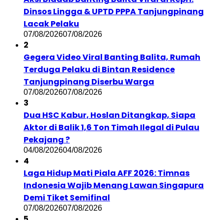
Dinsos Lingga & UPTD PPPA Tanjungpinang
Lacak Pelaku
07/08/2026
07/08/2026
2
Gegera Video Viral Banting Balita, Rumah
Terduga Pelaku di Bintan Residence
Tanjungpinang Diserbu Warga
07/08/2026
07/08/2026
3
Dua HSC Kabur, Hoslan Ditangkap, Siapa
Aktor di Balik 1,6 Ton Timah Ilegal di Pulau
Pekajang ?
04/08/2026
04/08/2026
4
Laga Hidup Mati Piala AFF 2026: Timnas
Indonesia Wajib Menang Lawan Singapura
Demi Tiket Semifinal
07/08/2026
07/08/2026
5