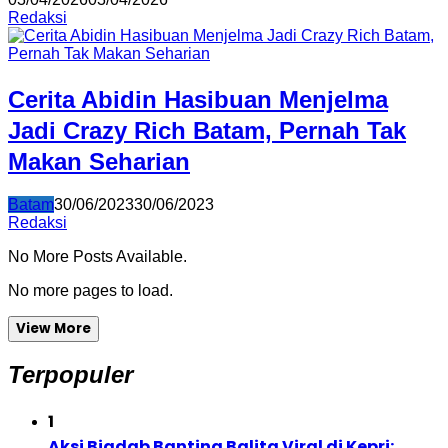
Redaksi
Cerita Abidin Hasibuan Menjelma
Jadi Crazy Rich Batam, Pernah Tak
Makan Seharian
Batam
30/06/2023
30/06/2023
Redaksi
No More Posts Available.
No more pages to load.
View More
Terpopuler
1
Aksi Biadab Banting Balita Viral di Kepri: