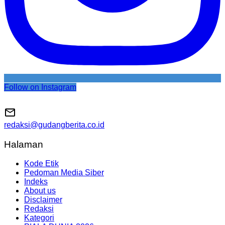
Follow on Instagram
redaksi@gudangberita.co.id
Halaman
Kode Etik
Pedoman Media Siber
Indeks
About us
Disclaimer
Redaksi
Kategori