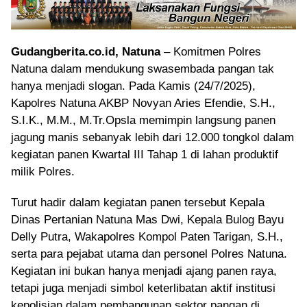
Gudangberita.co.id, Natuna
– Komitmen Polres
Natuna dalam mendukung swasembada pangan tak
hanya menjadi slogan. Pada Kamis (24/7/2025),
Kapolres Natuna AKBP Novyan Aries Efendie, S.H.,
S.I.K., M.M., M.Tr.Opsla memimpin langsung panen
jagung manis sebanyak lebih dari 12.000 tongkol dalam
kegiatan panen Kwartal III Tahap 1 di lahan produktif
milik Polres.
Turut hadir dalam kegiatan panen tersebut Kepala
Dinas Pertanian Natuna Mas Dwi, Kepala Bulog Bayu
Delly Putra, Wakapolres Kompol Paten Tarigan, S.H.,
serta para pejabat utama dan personel Polres Natuna.
Kegiatan ini bukan hanya menjadi ajang panen raya,
tetapi juga menjadi simbol keterlibatan aktif institusi
kepolisian dalam pembangunan sektor pangan di