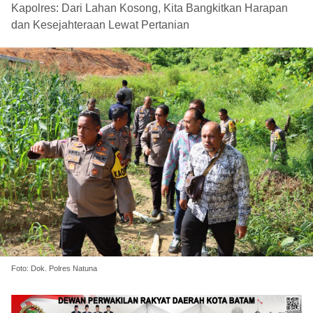
Kapolres: Dari Lahan Kosong, Kita Bangkitkan Harapan
dan Kesejahteraan Lewat Pertanian
Foto: Dok. Polres Natuna