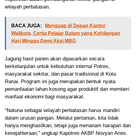
wilayah perbatasan.
BACA JUGA:
Menguap di Depan Kantor
Walikota, Cerita Pelajar Batam yang Kehilangan
Hari Minggu Demi Aksi MBG
Jagung hasil panen akan dipasarkan secara
berkelanjutan untuk kebutuhan internal Polres,
masyarakat sekitar, dan pasar tradisional di Kota
Ranai. Program ini juga merupakan bentuk nyata
pemanfaatan lahan kosong agar produktif dan memberi
manfaat ekonomi bagi masyarakat.
“Natuna sebagai wilayah perbatasan harus mandiri
dalam urusan pangan. Melalui pertanian, kita tidak
hanya menghasilkan, tetapi juga menanam harapan dan
kesejahteraan,” ungkap Kapolres AKBP Novyan Aries.