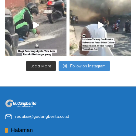
Load More
Follow on Instagram
redaksi@gudangberita.co.id
Halaman