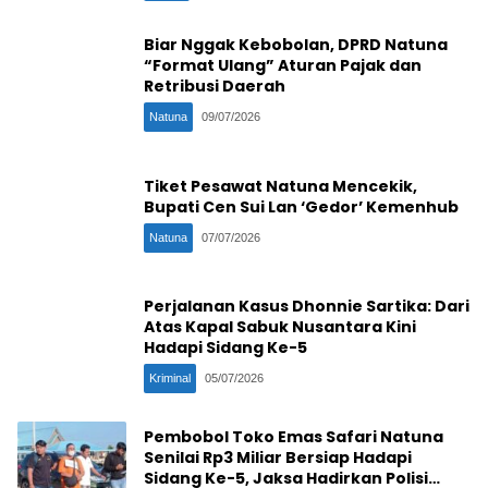
Biar Nggak Kebobolan, DPRD Natuna
“Format Ulang” Aturan Pajak dan
Retribusi Daerah
Natuna
09/07/2026
Tiket Pesawat Natuna Mencekik,
Bupati Cen Sui Lan ‘Gedor’ Kemenhub
Natuna
07/07/2026
Perjalanan Kasus Dhonnie Sartika: Dari
Atas Kapal Sabuk Nusantara Kini
Hadapi Sidang Ke-5
Kriminal
05/07/2026
Pembobol Toko Emas Safari Natuna
Senilai Rp3 Miliar Bersiap Hadapi
Sidang Ke-5, Jaksa Hadirkan Polisi