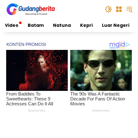
Skip
to
content
Video
Batam
Natuna
Kepri
Luar Negeri