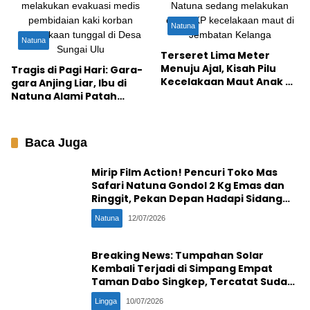
Natuna
Natuna
Terseret Lima Meter
Menuju Ajal, Kisah Pilu
Tragis di Pagi Hari: Gara-
Kecelakaan Maut Anak di
gara Anjing Liar, Ibu di
Jembatan Kelanga
Natuna Alami Patah
Tulang Saat
Berboncengan dengan
Anak
Baca Juga
Mirip Film Action! Pencuri Toko Mas
Safari Natuna Gondol 2 Kg Emas dan
Ringgit, Pekan Depan Hadapi Sidang
Penentu
Natuna
12/07/2026
Breaking News: Tumpahan Solar
Kembali Terjadi di Simpang Empat
Taman Dabo Singkep, Tercatat Sudah
Ke-16 Kali
Lingga
10/07/2026