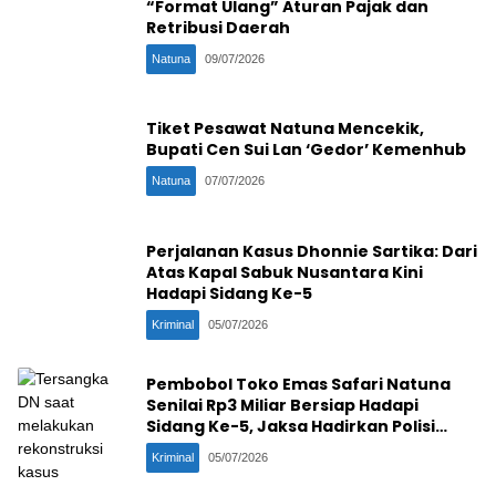
“Format Ulang” Aturan Pajak dan
Retribusi Daerah
Natuna
09/07/2026
Tiket Pesawat Natuna Mencekik,
Bupati Cen Sui Lan ‘Gedor’ Kemenhub
Natuna
07/07/2026
Perjalanan Kasus Dhonnie Sartika: Dari
Atas Kapal Sabuk Nusantara Kini
Hadapi Sidang Ke-5
Kriminal
05/07/2026
Pembobol Toko Emas Safari Natuna
Senilai Rp3 Miliar Bersiap Hadapi
Sidang Ke-5, Jaksa Hadirkan Polisi
Penangkap
Kriminal
05/07/2026