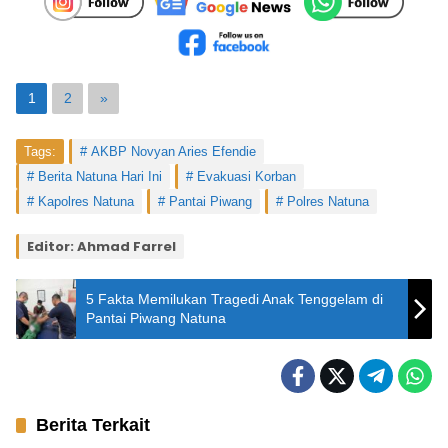
1
2
»
Tags:
AKBP Novyan Aries Efendie
Berita Natuna Hari Ini
Evakuasi Korban
Kapolres Natuna
Pantai Piwang
Polres Natuna
Editor: Ahmad Farrel
5 Fakta Memilukan Tragedi Anak Tenggelam di
Pantai Piwang Natuna
Berita Terkait