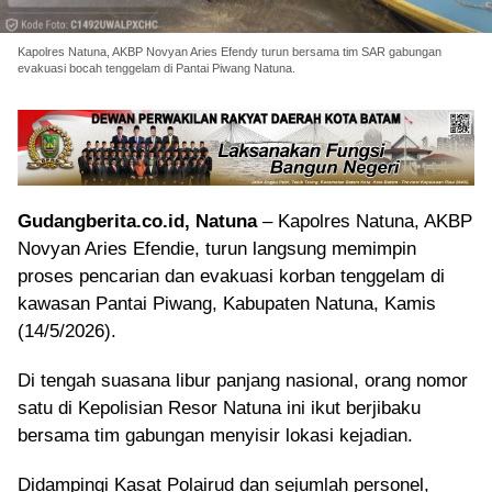
Kapolres Natuna, AKBP Novyan Aries Efendy turun bersama tim SAR gabungan
evakuasi bocah tenggelam di Pantai Piwang Natuna.
Gudangberita.co.id, Natuna
– Kapolres Natuna, AKBP
Novyan Aries Efendie, turun langsung memimpin
proses pencarian dan evakuasi korban tenggelam di
kawasan Pantai Piwang, Kabupaten Natuna, Kamis
(14/5/2026).
Di tengah suasana libur panjang nasional, orang nomor
satu di Kepolisian Resor Natuna ini ikut berjibaku
bersama tim gabungan menyisir lokasi kejadian.
Didampingi Kasat Polairud dan sejumlah personel,