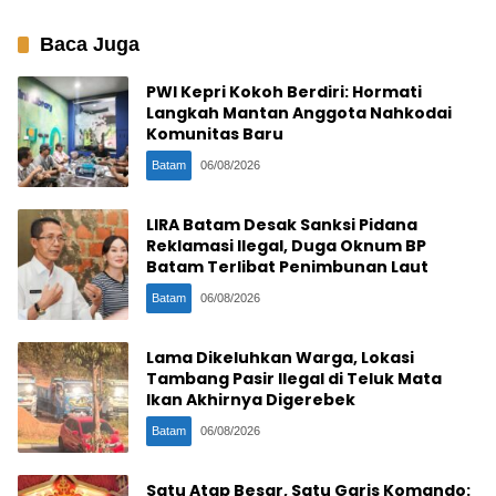
Baca Juga
PWI Kepri Kokoh Berdiri: Hormati
Langkah Mantan Anggota Nahkodai
Komunitas Baru
Batam
06/08/2026
LIRA Batam Desak Sanksi Pidana
Reklamasi Ilegal, Duga Oknum BP
Batam Terlibat Penimbunan Laut
Batam
06/08/2026
Lama Dikeluhkan Warga, Lokasi
Tambang Pasir Ilegal di Teluk Mata
Ikan Akhirnya Digerebek
Batam
06/08/2026
Satu Atap Besar, Satu Garis Komando: