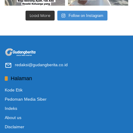
Load More
Follow on Instagram
redaksi@gudangberita.co.id
Halaman
Kode Etik
Pedoman Media Siber
Indeks
About us
Disclaimer