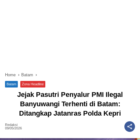
Home
Batam
Batam
Zona Headline
Jejak Pasutri Penyalur PMI Ilegal
Banyuwangi Terhenti di Batam:
Ditangkap Jatanras Polda Kepri
Redaksi
09/05/2026