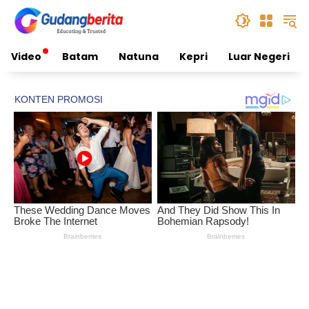
Skip
to
content
Video
Batam
Natuna
Kepri
Luar Negeri