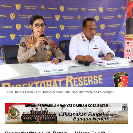
Kabid Humas Polda Kepri, Kombes Nona Ohei saat memberikan keterangan.