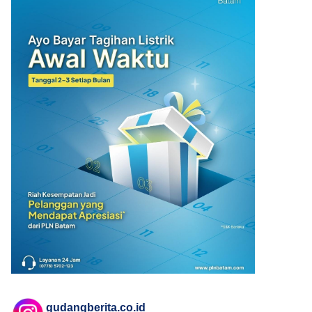
gudangberita.co.id