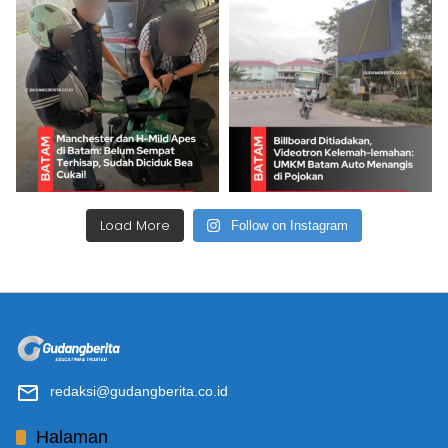
Load More
Follow on Instagram
redaksi@gudangberita.co.id
Halaman