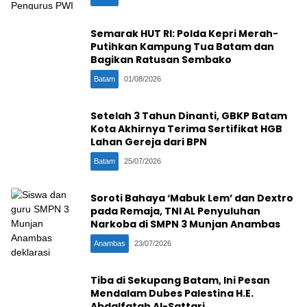
Semarak HUT RI: Polda Kepri Merah-
Putihkan Kampung Tua Batam dan
Bagikan Ratusan Sembako
Batam
01/08/2026
Setelah 3 Tahun Dinanti, GBKP Batam
Kota Akhirnya Terima Sertifikat HGB
Lahan Gereja dari BPN
Batam
25/07/2026
Soroti Bahaya ‘Mabuk Lem’ dan Dextro
pada Remaja, TNI AL Penyuluhan
Narkoba di SMPN 3 Munjan Anambas
Anambas
23/07/2026
Tiba di Sekupang Batam, Ini Pesan
Mendalam Dubes Palestina H.E.
Abdalfatah Al-Sattari