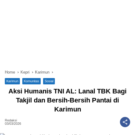
Home
Kepri
Karimun
Karimun
Komunitas
Sosial
Aksi Humanis TNI AL: Lanal TBK Bagi
Takjil dan Bersih-Bersih Pantai di
Karimun
Redaksi
03/03/2026