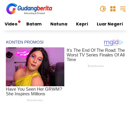
Skip
to
content
Video
Batam
Natuna
Kepri
Luar Negeri