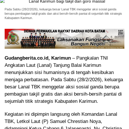
Pada Sabtu (28/2/2026), keluarga besar Lanal TBK menggelar aksi sosial ganda
berupa pembagian takjil gratis dan aksi bersih-bersih pantai di sejumlah titik strategis
Kabupaten Karimun.
Gudangberita.co.id, Karimun
– Pangkalan TNI
Angkatan Laut (Lanal) Tanjung Balai Karimun
menunjukkan sisi humanisnya di tengah kesibukan
menjaga perbatasan. Pada Sabtu (28/2/2026), keluarga
besar Lanal TBK menggelar aksi sosial ganda berupa
pembagian takjil gratis dan aksi bersih-bersih pantai di
sejumlah titik strategis Kabupaten Karimun.
Kegiatan ini dipimpin langsung oleh Komandan Lanal
TBK, Letkol Laut (P) Samuel Chrestian Noya,
didampingi Ketua Cabang 6 Jalasenastri, Ny. Christina