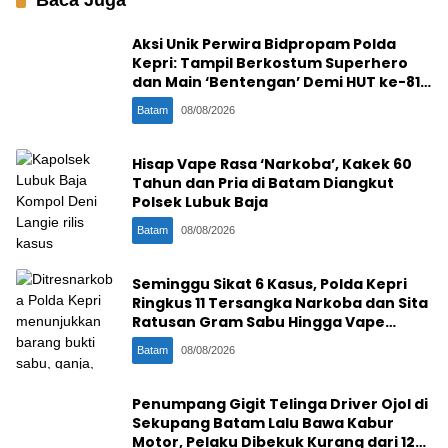
Baca Juga
Aksi Unik Perwira Bidpropam Polda
Kepri: Tampil Berkostum Superhero
dan Main ‘Bentengan’ Demi HUT ke-81
RI
Batam
08/08/2026
Hisap Vape Rasa ‘Narkoba’, Kakek 60
Tahun dan Pria di Batam Diangkut
Polsek Lubuk Baja
Batam
08/08/2026
Seminggu Sikat 6 Kasus, Polda Kepri
Ringkus 11 Tersangka Narkoba dan Sita
Ratusan Gram Sabu Hingga Vape
Etomidate
Batam
08/08/2026
Penumpang Gigit Telinga Driver Ojol di
Sekupang Batam Lalu Bawa Kabur
Motor, Pelaku Dibekuk Kurang dari 12