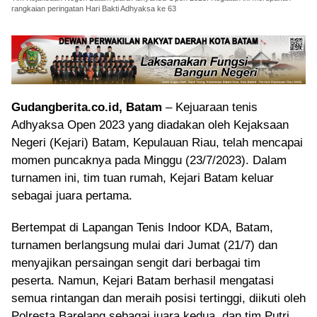
rangkaian peringatan Hari Bakti Adhyaksa ke 63
Gudangberita.co.id, Batam
– Kejuaraan tenis
Adhyaksa Open 2023 yang diadakan oleh Kejaksaan
Negeri (Kejari) Batam, Kepulauan Riau, telah mencapai
momen puncaknya pada Minggu (23/7/2023). Dalam
turnamen ini, tim tuan rumah, Kejari Batam keluar
sebagai juara pertama.
Bertempat di Lapangan Tenis Indoor KDA, Batam,
turnamen berlangsung mulai dari Jumat (21/7) dan
menyajikan persaingan sengit dari berbagai tim
peserta. Namun, Kejari Batam berhasil mengatasi
semua rintangan dan meraih posisi tertinggi, diikuti oleh
Polresta Barelang sebagai juara kedua, dan tim Putri