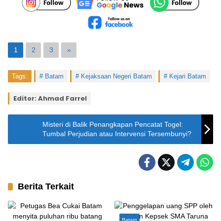
1
2
3
»
Tags:
Batam
Kejaksaan Negeri Batam
Kejari Batam
Editor: Ahmad Farrel
Misteri di Balik Penangkapan Pencatat Togel:
Tumbal Perjudian atau Intervensi Tersembunyi?
Berita Terkait
Batam