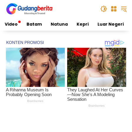
Skip
to
content
Video
Batam
Natuna
Kepri
Luar Negeri