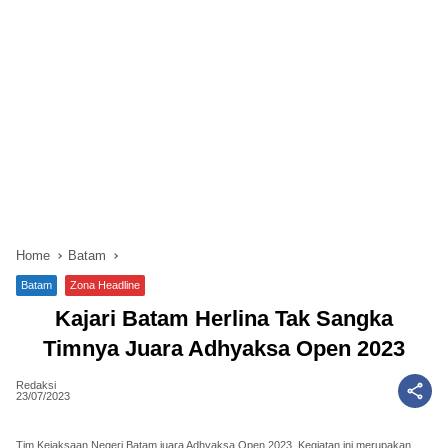
Home
Batam
Batam
Zona Headline
Kajari Batam Herlina Tak Sangka
Timnya Juara Adhyaksa Open 2023
Redaksi
23/07/2023
Tim Kejaksaan Negeri Batam juara Adhyaksa Open 2023. Kegiatan ini merupakan