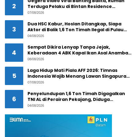
Gegera Video Viral Banting Balita, Rumah
2
Terduga Pelaku di Bintan Residence
Tanjungpinang Diserbu Warga
07/08/2026
Dua HSC Kabur, Hoslan Ditangkap, Siapa
3
Aktor di Balik 1,6 Ton Timah Ilegal di Pulau
Pekajang ?
04/08/2026
Sempat Dikira Lenyap Tanpa Jejak,
4
Keberadaan 4 ABK Kapal Ikan Asal Anambas
Akhirnya Terkuak!
08/08/2026
Laga Hidup Mati Piala AFF 2026: Timnas
5
Indonesia Wajib Menang Lawan Singapura
Demi Tiket Semifinal
07/08/2026
Penyelundupan 1,6 Ton Timah Digagalkan
6
TNI AL di Perairan Pekajang, Diduga
Melibatkan Jaringan Internasional
04/08/2026