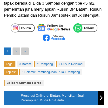
tapak berada di Bida 3 Sambau dengan tipe 45 m2,
pemerintah juha menyiapkan Rusun BP Batam, Rusun
Pemko Batam dan Rusun Jamsostek untuk ditempati.
1
2
»
Tags:
Batam
Rempang
Rusun Relokasi
Topics:
Polemik Pembangunan Pulau Rempang
Editor: Ahmad Farrel
Prostitusi Online di Bintan, Muncikari Jual
Perempuan Muda Rp 4 Juta