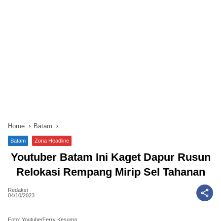
Home
Batam
Batam
Zona Headline
Youtuber Batam Ini Kaget Dapur Rusun
Relokasi Rempang Mirip Sel Tahanan
Redaksi
04/10/2023
Foto: Youtube/Ferry Kesuma