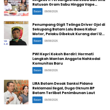
Ratusan Gram Sabu Hingga Vape
Etomidate
Batam
08/08/2026
Penumpang Gigit Telinga Driver Ojol di
Sekupang Batam Lalu Bawa Kabur
Motor, Pelaku Dibekuk Kurang dari 12
Jam
Batam
08/08/2026
PWI Kepri Kokoh Berdiri: Hormati
Langkah Mantan Anggota Nahkodai
Komunitas Baru
Batam
06/08/2026
LIRA Batam Desak Sanksi Pidana
Reklamasi Ilegal, Duga Oknum BP
Batam Terlibat Penimbunan Laut
Batam
06/08/2026