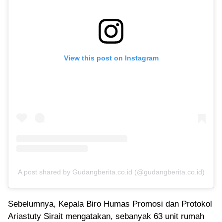
View this post on Instagram
A post shared by Gudangberita.co.id (@gudangberita.co.id)
Sebelumnya, Kepala Biro Humas Promosi dan Protokol
Ariastuty Sirait mengatakan, sebanyak 63 unit rumah