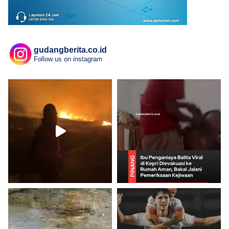
gudangberita.co.id
Follow us on instagram