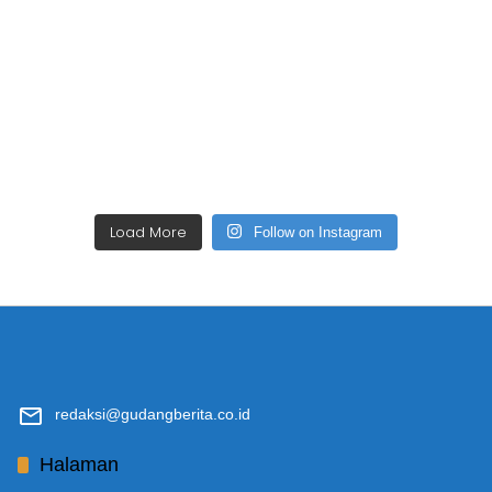
Load More
Follow on Instagram
redaksi@gudangberita.co.id
Halaman