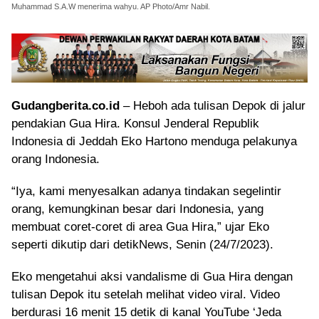
Muhammad S.A.W menerima wahyu. AP Photo/Amr Nabil.
Gudangberita.co.id
– Heboh ada tulisan Depok di jalur
pendakian Gua Hira. Konsul Jenderal Republik
Indonesia di Jeddah Eko Hartono menduga pelakunya
orang Indonesia.
“Iya, kami menyesalkan adanya tindakan segelintir
orang, kemungkinan besar dari Indonesia, yang
membuat coret-coret di area Gua Hira,” ujar Eko
seperti dikutip dari detikNews, Senin (24/7/2023).
Eko mengetahui aksi vandalisme di Gua Hira dengan
tulisan Depok itu setelah melihat video viral. Video
berdurasi 16 menit 15 detik di kanal YouTube ‘Jeda