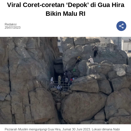
Viral Coret-coretan ‘Depok’ di Gua Hira
Bikin Malu RI
Redaksi
25/07/2023
Peziarah Muslim mengunjungi Gua Hira, Jumat 30 Juni 2023. Lokasi dimana Nabi