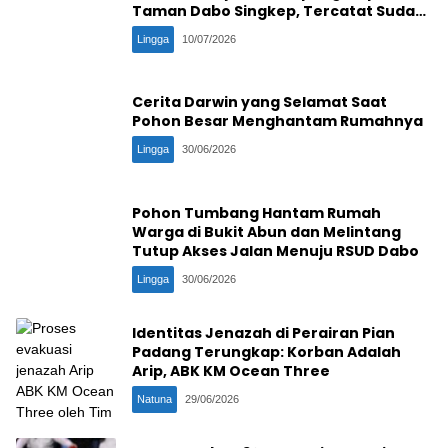
Taman Dabo Singkep, Tercatat Sudah
Ke-16 Kali
Lingga
10/07/2026
Cerita Darwin yang Selamat Saat
Pohon Besar Menghantam Rumahnya
Lingga
30/06/2026
Pohon Tumbang Hantam Rumah
Warga di Bukit Abun dan Melintang
Tutup Akses Jalan Menuju RSUD Dabo
Lingga
30/06/2026
Identitas Jenazah di Perairan Pian
Padang Terungkap: Korban Adalah
Arip, ABK KM Ocean Three
Natuna
29/06/2026