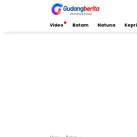
Skip
to
content
Video
Batam
Natuna
Kepri