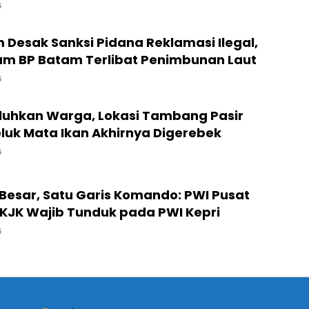
6
 Desak Sanksi Pidana Reklamasi Ilegal,
m BP Batam Terlibat Penimbunan Laut
6
luhkan Warga, Lokasi Tambang Pasir
Teluk Mata Ikan Akhirnya Digerebek
6
Besar, Satu Garis Komando: PWI Pusat
KJK Wajib Tunduk pada PWI Kepri
6