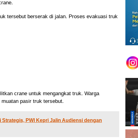
crane.
 tersebut berserak di jalan. Proses evakuasi truk
litkan crane untuk mengangkat truk. Warga
muatan pasir truk tersebut.
Strategis, PWI Kepri Jalin Audiensi dengan