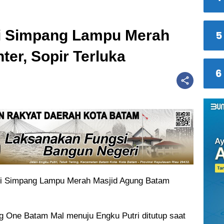
di Simpang Lampu Merah
5
er, Sopir Terluka
6
g di Simpang Lampu Merah Masjid Agung Batam
ang One Batam Mal menuju Engku Putri ditutup saat