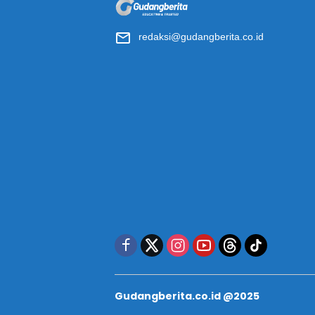
redaksi@gudangberita.co.id
Gudangberita.co.id @2025