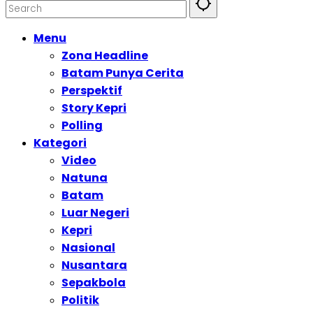
Menu
Zona Headline
Batam Punya Cerita
Perspektif
Story Kepri
Polling
Kategori
Video
Natuna
Batam
Luar Negeri
Kepri
Nasional
Nusantara
Sepakbola
Politik