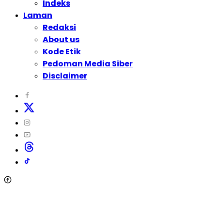
Indeks
Laman
Redaksi
About us
Kode Etik
Pedoman Media Siber
Disclaimer