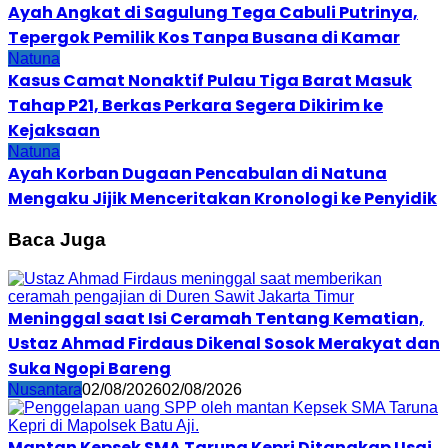
Ayah Angkat di Sagulung Tega Cabuli Putrinya,
Tepergok Pemilik Kos Tanpa Busana di Kamar
Natuna
Kasus Camat Nonaktif Pulau Tiga Barat Masuk
Tahap P21, Berkas Perkara Segera Dikirim ke
Kejaksaan
Natuna
Ayah Korban Dugaan Pencabulan di Natuna
Mengaku Jijik Menceritakan Kronologi ke Penyidik
Baca Juga
Meninggal saat Isi Ceramah Tentang Kematian,
Ustaz Ahmad Firdaus Dikenal Sosok Merakyat dan
Suka Ngopi Bareng
Nusantara
02/08/2026
02/08/2026
Mantan Kepsek SMA Taruna Kepri Ditangkap Usai