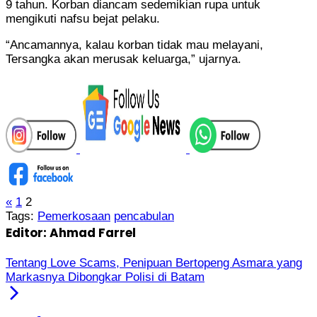
9 tahun. Korban diancam sedemikian rupa untuk
mengikuti nafsu bejat pelaku.
“Ancamannya, kalau korban tidak mau melayani,
Tersangka akan merusak keluarga,” ujarnya.
«
1
2
Tags:
Pemerkosaan
pencabulan
Editor: Ahmad Farrel
Tentang Love Scams, Penipuan Bertopeng Asmara yang
Markasnya Dibongkar Polisi di Batam