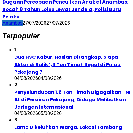
Dugaan Percobaan Penculikan Anak di Anambas:
Bocah 8 Tahun Lolos Lewat Jendela, Polisi Buru
Pelaku
Anambas
27/07/2026
27/07/2026
Terpopuler
1
Dua HSC Kabur, Hoslan Ditangkap, Siapa
Aktor di Balik 1,6 Ton Timah Ilegal di Pulau
Pekajang ?
04/08/2026
04/08/2026
2
Penyelundupan 1,6 Ton Timah Digagalkan TNI
AL di Perairan Pekajang, Diduga Melibatkan
Jaringan Internasional
04/08/2026
05/08/2026
3
Lama Dikeluhkan Warga, Lokasi Tambang