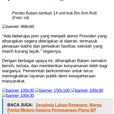
Pemko Batam tambah 14 unit truk Bin Arm Roll.
(Foto: ist)
“Ada beberapa poin yang menjadi atensi Presiden yang
diharapkan segera diterapkan di daerah, termasuk
penataan baliho dan perbaikan fasilitas sekolah yang
masih kurang layak,” tegasnya.
Dengan berbagai upaya ini, diharapkan Batam semakin
bersih, tertata, dan memberikan kenyamanan lebih bagi
warganya. Pemerintah berkomitmen untuk terus
meningkatkan layanan publik demi kesejahteraan
masyarakat.
BACA JUGA:
Sengketa Lahan Rempang: Warga
Pantai Melayu Hadang Pemasangan Plang BP