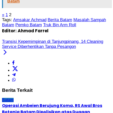
Batam
«
1
2
Tags:
Amsakar Achmad
Berita Batam
Masalah Sampah
Batam
Pemko Batam
Truk Bin Arm Roll
Editor: Ahmad Farrel
Transisi Kepemimpinan di Tanjungpinang, 14 Cleaning
Service Diberhentikan Tanpa Pesangon
Berita Terkait
Batam
Operasi Ambeien Berujung Koma, RS Awal Bros
Botania Batam Dipolisikan atas Dugaan