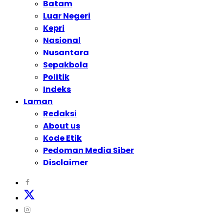
Batam
Luar Negeri
Kepri
Nasional
Nusantara
Sepakbola
Politik
Indeks
Laman
Redaksi
About us
Kode Etik
Pedoman Media Siber
Disclaimer