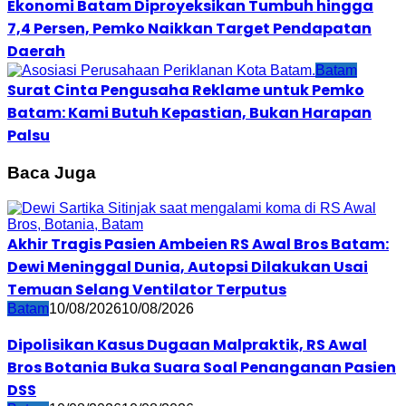
Ekonomi Batam Diproyeksikan Tumbuh hingga
7,4 Persen, Pemko Naikkan Target Pendapatan
Daerah
Batam
Surat Cinta Pengusaha Reklame untuk Pemko
Batam: Kami Butuh Kepastian, Bukan Harapan
Palsu
Baca Juga
Akhir Tragis Pasien Ambeien RS Awal Bros Batam:
Dewi Meninggal Dunia, Autopsi Dilakukan Usai
Temuan Selang Ventilator Terputus
Batam
10/08/2026
10/08/2026
Dipolisikan Kasus Dugaan Malpraktik, RS Awal
Bros Botania Buka Suara Soal Penanganan Pasien
DSS