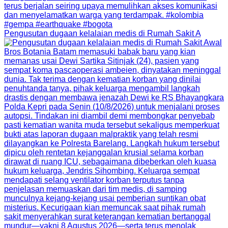
Pengusutan dugaan kelalaian medis di Rumah Sakit A