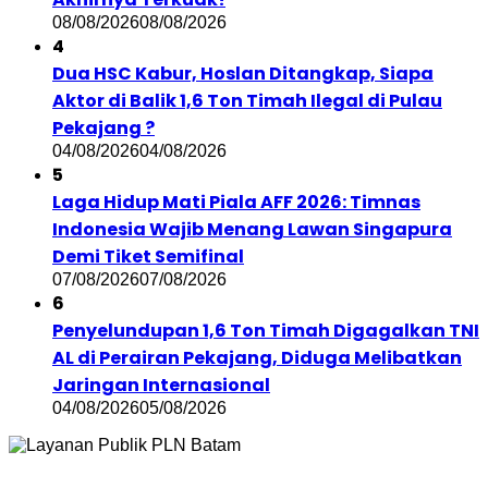
08/08/2026
08/08/2026
4
Dua HSC Kabur, Hoslan Ditangkap, Siapa
Aktor di Balik 1,6 Ton Timah Ilegal di Pulau
Pekajang ?
04/08/2026
04/08/2026
5
Laga Hidup Mati Piala AFF 2026: Timnas
Indonesia Wajib Menang Lawan Singapura
Demi Tiket Semifinal
07/08/2026
07/08/2026
6
Penyelundupan 1,6 Ton Timah Digagalkan TNI
AL di Perairan Pekajang, Diduga Melibatkan
Jaringan Internasional
04/08/2026
05/08/2026