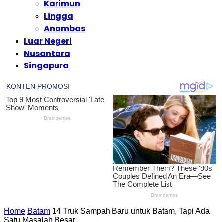
Karimun
Lingga
Anambas
Luar Negeri
Nusantara
Singapura
Home
Batam
14 Truk Sampah Baru untuk Batam, Tapi Ada
Satu Masalah Besar