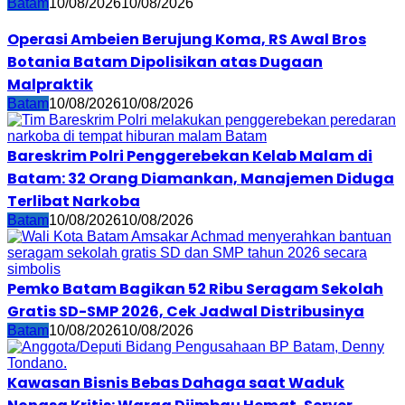
Batam
10/08/2026
10/08/2026
Operasi Ambeien Berujung Koma, RS Awal Bros
Botania Batam Dipolisikan atas Dugaan
Malpraktik
Batam
10/08/2026
10/08/2026
Bareskrim Polri Penggerebekan Kelab Malam di
Batam: 32 Orang Diamankan, Manajemen Diduga
Terlibat Narkoba
Batam
10/08/2026
10/08/2026
Pemko Batam Bagikan 52 Ribu Seragam Sekolah
Gratis SD-SMP 2026, Cek Jadwal Distribusinya
Batam
10/08/2026
10/08/2026
Kawasan Bisnis Bebas Dahaga saat Waduk