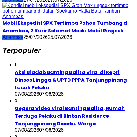
Mobil Ekspedisi SPX Tertimpa Pohon Tumbang di
Anambas, 2 Kurir Selamat Meski Mobil Ringsek
Anambas
25/07/2026
25/07/2026
Terpopuler
1
Aksi Biadab Banting Balita Viral di Kepri:
Dinsos Lingga & UPTD PPPA Tanjungpinang
Lacak Pelaku
07/08/2026
07/08/2026
2
Gegera Video Viral Banting Balita, Rumah
Terduga Pelaku di Bintan Residence
Tanjungpinang Diserbu Warga
07/08/2026
07/08/2026
3