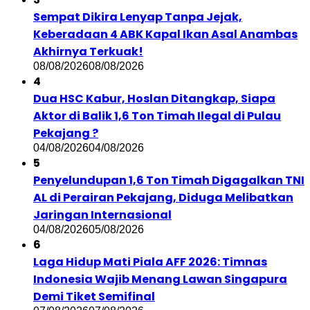
Sempat Dikira Lenyap Tanpa Jejak,
Keberadaan 4 ABK Kapal Ikan Asal Anambas
Akhirnya Terkuak!
08/08/2026
08/08/2026
4
Dua HSC Kabur, Hoslan Ditangkap, Siapa
Aktor di Balik 1,6 Ton Timah Ilegal di Pulau
Pekajang ?
04/08/2026
04/08/2026
5
Penyelundupan 1,6 Ton Timah Digagalkan TNI
AL di Perairan Pekajang, Diduga Melibatkan
Jaringan Internasional
04/08/2026
05/08/2026
6
Laga Hidup Mati Piala AFF 2026: Timnas
Indonesia Wajib Menang Lawan Singapura
Demi Tiket Semifinal