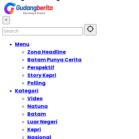
×
Menu
Zona Headline
Batam Punya Cerita
Perspektif
Story Kepri
Polling
Kategori
Video
Natuna
Batam
Luar Negeri
Kepri
Nasional