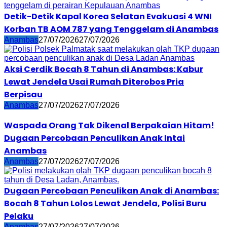
Detik-Detik Kapal Korea Selatan Evakuasi 4 WNI
Korban TB AOM 787 yang Tenggelam di Anambas
Anambas
27/07/2026
27/07/2026
Aksi Cerdik Bocah 8 Tahun di Anambas: Kabur
Lewat Jendela Usai Rumah Diterobos Pria
Berpisau
Anambas
27/07/2026
27/07/2026
Waspada Orang Tak Dikenal Berpakaian Hitam!
Dugaan Percobaan Penculikan Anak Intai
Anambas
Anambas
27/07/2026
27/07/2026
Dugaan Percobaan Penculikan Anak di Anambas:
Bocah 8 Tahun Lolos Lewat Jendela, Polisi Buru
Pelaku
Anambas
27/07/2026
27/07/2026