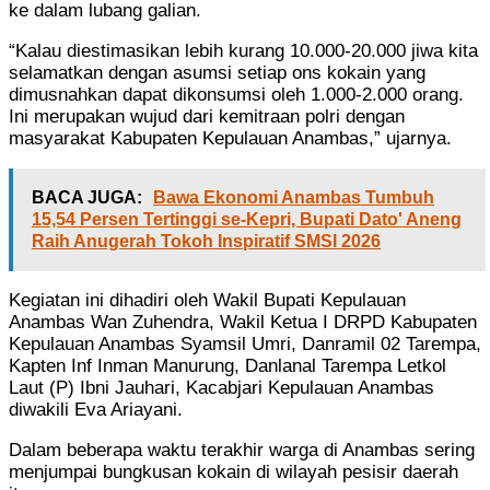
ke dalam lubang galian.
“Kalau diestimasikan lebih kurang 10.000-20.000 jiwa kita
selamatkan dengan asumsi setiap ons kokain yang
dimusnahkan dapat dikonsumsi oleh 1.000-2.000 orang.
Ini merupakan wujud dari kemitraan polri dengan
masyarakat Kabupaten Kepulauan Anambas,” ujarnya.
BACA JUGA:
Bawa Ekonomi Anambas Tumbuh
15,54 Persen Tertinggi se-Kepri, Bupati Dato' Aneng
Raih Anugerah Tokoh Inspiratif SMSI 2026
Kegiatan ini dihadiri oleh Wakil Bupati Kepulauan
Anambas Wan Zuhendra, Wakil Ketua I DRPD Kabupaten
Kepulauan Anambas Syamsil Umri, Danramil 02 Tarempa,
Kapten Inf Inman Manurung, Danlanal Tarempa Letkol
Laut (P) Ibni Jauhari, Kacabjari Kepulauan Anambas
diwakili Eva Ariayani.
Dalam beberapa waktu terakhir warga di Anambas sering
menjumpai bungkusan kokain di wilayah pesisir daerah