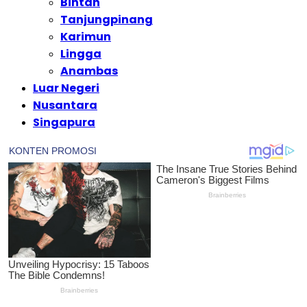
Bintan
Tanjungpinang
Karimun
Lingga
Anambas
Luar Negeri
Nusantara
Singapura