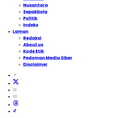
Nusantara
Sepakbola
Politik
Indeks
Laman
Redaksi
About us
Kode Etik
Pedoman Media Siber
Disclaimer