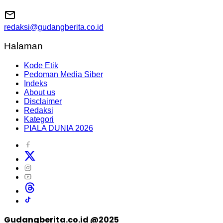
redaksi@gudangberita.co.id
Halaman
Kode Etik
Pedoman Media Siber
Indeks
About us
Disclaimer
Redaksi
Kategori
PIALA DUNIA 2026
Gudangberita.co.id @2025