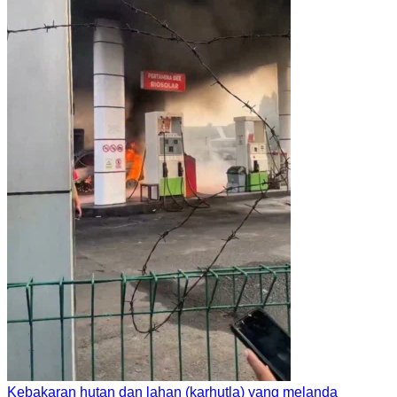
Kebakaran hutan dan lahan (karhutla) yang melanda