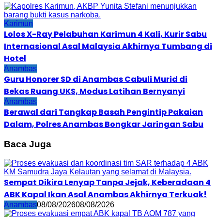
Karimun
Lolos X-Ray Pelabuhan Karimun 4 Kali, Kurir Sabu
Internasional Asal Malaysia Akhirnya Tumbang di
Hotel
Anambas
Guru Honorer SD di Anambas Cabuli Murid di
Bekas Ruang UKS, Modus Latihan Bernyanyi
Anambas
Berawal dari Tangkap Basah Pengintip Pakaian
Dalam, Polres Anambas Bongkar Jaringan Sabu
Baca Juga
Sempat Dikira Lenyap Tanpa Jejak, Keberadaan 4
ABK Kapal Ikan Asal Anambas Akhirnya Terkuak!
Anambas
08/08/2026
08/08/2026