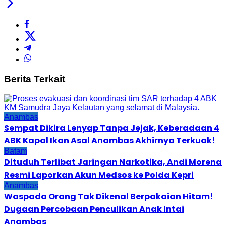
Berita Terkait
Anambas
Sempat Dikira Lenyap Tanpa Jejak, Keberadaan 4
ABK Kapal Ikan Asal Anambas Akhirnya Terkuak!
Batam
Dituduh Terlibat Jaringan Narkotika, Andi Morena
Resmi Laporkan Akun Medsos ke Polda Kepri
Anambas
Waspada Orang Tak Dikenal Berpakaian Hitam!
Dugaan Percobaan Penculikan Anak Intai
Anambas