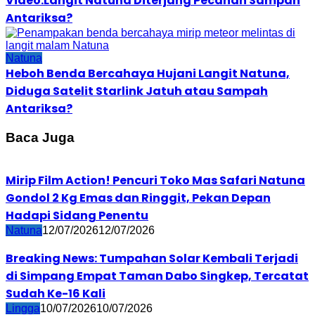
Video:Langit Natuna Diterjang Pecahan Sampah
Antariksa?
Natuna
Heboh Benda Bercahaya Hujani Langit Natuna,
Diduga Satelit Starlink Jatuh atau Sampah
Antariksa?
Baca Juga
Mirip Film Action! Pencuri Toko Mas Safari Natuna
Gondol 2 Kg Emas dan Ringgit, Pekan Depan
Hadapi Sidang Penentu
Natuna
12/07/2026
12/07/2026
Breaking News: Tumpahan Solar Kembali Terjadi
di Simpang Empat Taman Dabo Singkep, Tercatat
Sudah Ke-16 Kali
Lingga
10/07/2026
10/07/2026