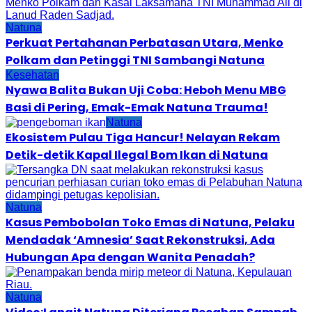
Natuna
Perkuat Pertahanan Perbatasan Utara, Menko
Polkam dan Petinggi TNI Sambangi Natuna
Kesehatan
Nyawa Balita Bukan Uji Coba: Heboh Menu MBG
Basi di Pering, Emak-Emak Natuna Trauma!
Natuna
Ekosistem Pulau Tiga Hancur! Nelayan Rekam
Detik-detik Kapal Ilegal Bom Ikan di Natuna
Natuna
Kasus Pembobolan Toko Emas di Natuna, Pelaku
Mendadak ‘Amnesia’ Saat Rekonstruksi, Ada
Hubungan Apa dengan Wanita Penadah?
Natuna