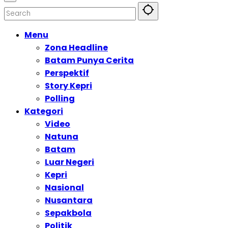
Menu
Zona Headline
Batam Punya Cerita
Perspektif
Story Kepri
Polling
Kategori
Video
Natuna
Batam
Luar Negeri
Kepri
Nasional
Nusantara
Sepakbola
Politik