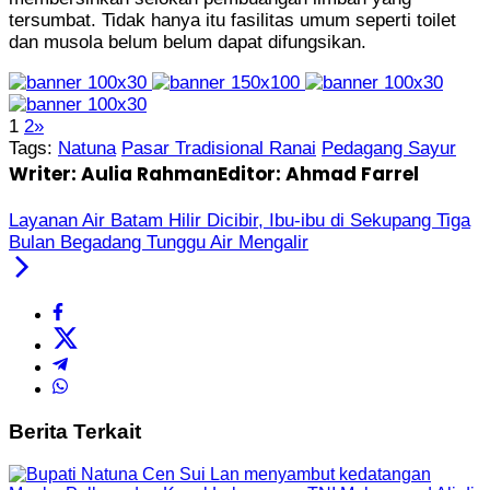
tersumbat. Tidak hanya itu fasilitas umum seperti toilet
dan musola belum belum dapat difungsikan.
1
2
»
Tags:
Natuna
Pasar Tradisional Ranai
Pedagang Sayur
Writer: Aulia Rahman
Editor: Ahmad Farrel
Layanan Air Batam Hilir Dicibir, Ibu-ibu di Sekupang Tiga
Bulan Begadang Tunggu Air Mengalir
Berita Terkait