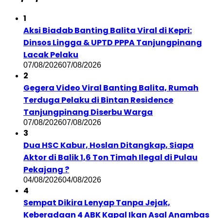
1
Aksi Biadab Banting Balita Viral di Kepri:
Dinsos Lingga & UPTD PPPA Tanjungpinang
Lacak Pelaku
07/08/2026
07/08/2026
2
Gegera Video Viral Banting Balita, Rumah
Terduga Pelaku di Bintan Residence
Tanjungpinang Diserbu Warga
07/08/2026
07/08/2026
3
Dua HSC Kabur, Hoslan Ditangkap, Siapa
Aktor di Balik 1,6 Ton Timah Ilegal di Pulau
Pekajang ?
04/08/2026
04/08/2026
4
Sempat Dikira Lenyap Tanpa Jejak,
Keberadaan 4 ABK Kapal Ikan Asal Anambas