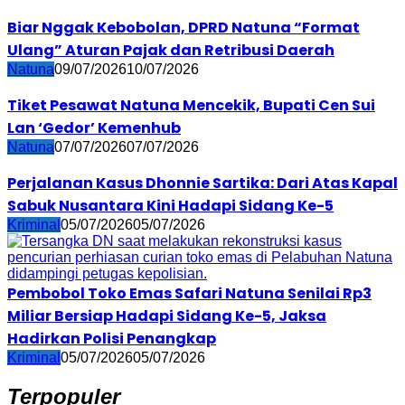
Biar Nggak Kebobolan, DPRD Natuna “Format
Ulang” Aturan Pajak dan Retribusi Daerah
Natuna
09/07/2026
10/07/2026
Tiket Pesawat Natuna Mencekik, Bupati Cen Sui
Lan ‘Gedor’ Kemenhub
Natuna
07/07/2026
07/07/2026
Perjalanan Kasus Dhonnie Sartika: Dari Atas Kapal
Sabuk Nusantara Kini Hadapi Sidang Ke-5
Kriminal
05/07/2026
05/07/2026
Pembobol Toko Emas Safari Natuna Senilai Rp3
Miliar Bersiap Hadapi Sidang Ke-5, Jaksa
Hadirkan Polisi Penangkap
Kriminal
05/07/2026
05/07/2026
Terpopuler