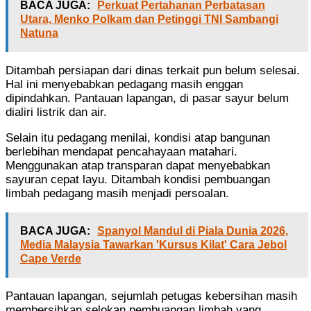
BACA JUGA:
Perkuat Pertahanan Perbatasan
Utara, Menko Polkam dan Petinggi TNI Sambangi
Natuna
Ditambah persiapan dari dinas terkait pun belum selesai.
Hal ini menyebabkan pedagang masih enggan
dipindahkan. Pantauan lapangan, di pasar sayur belum
dialiri listrik dan air.
Selain itu pedagang menilai, kondisi atap bangunan
berlebihan mendapat pencahayaan matahari.
Menggunakan atap transparan dapat menyebabkan
sayuran cepat layu. Ditambah kondisi pembuangan
limbah pedagang masih menjadi persoalan.
BACA JUGA:
Spanyol Mandul di Piala Dunia 2026,
Media Malaysia Tawarkan 'Kursus Kilat' Cara Jebol
Cape Verde
Pantauan lapangan, sejumlah petugas kebersihan masih
membersihkan selokan pembuangan limbah yang