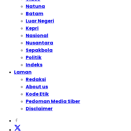
Natuna
Batam
Luar Negeri
Kepri
Nasional
Nusantara
Sepakbola
Politik
Indeks
Laman
Redaksi
About us
Kode Etik
Pedoman Media Siber
Disclaimer