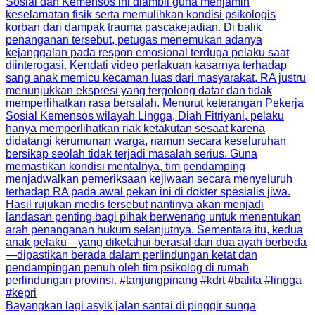
Bayangkan lagi asyik jalan santai di pinggir sunga