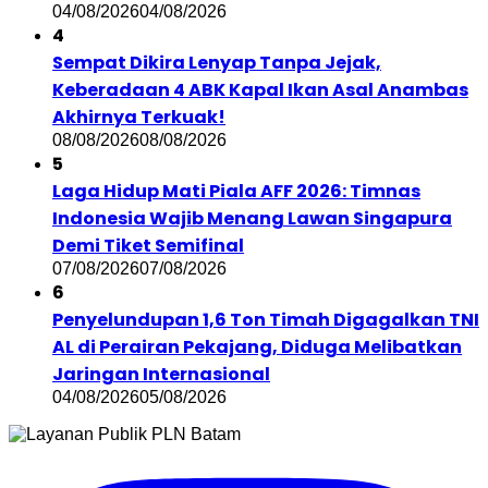
04/08/2026
04/08/2026
4
Sempat Dikira Lenyap Tanpa Jejak,
Keberadaan 4 ABK Kapal Ikan Asal Anambas
Akhirnya Terkuak!
08/08/2026
08/08/2026
5
Laga Hidup Mati Piala AFF 2026: Timnas
Indonesia Wajib Menang Lawan Singapura
Demi Tiket Semifinal
07/08/2026
07/08/2026
6
Penyelundupan 1,6 Ton Timah Digagalkan TNI
AL di Perairan Pekajang, Diduga Melibatkan
Jaringan Internasional
04/08/2026
05/08/2026