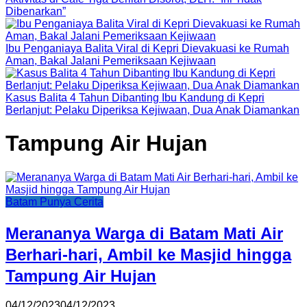
Dibenarkan”
Ibu Penganiaya Balita Viral di Kepri Dievakuasi ke Rumah
Aman, Bakal Jalani Pemeriksaan Kejiwaan
Kasus Balita 4 Tahun Dibanting Ibu Kandung di Kepri
Berlanjut: Pelaku Diperiksa Kejiwaan, Dua Anak Diamankan
Tampung Air Hujan
Batam Punya Cerita
Merananya Warga di Batam Mati Air
Berhari-hari, Ambil ke Masjid hingga
Tampung Air Hujan
04/12/2023
04/12/2023