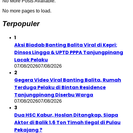
No More Posts Available.
No more pages to load.
Terpopuler
1
Aksi Biadab Banting Balita Viral di Kepri:
Dinsos Lingga & UPTD PPPA Tanjungpinang
Lacak Pelaku
07/08/2026
07/08/2026
2
Gegera Video Viral Banting Balita, Rumah
Terduga Pelaku di Bintan Residence
Tanjungpinang Diserbu Warga
07/08/2026
07/08/2026
3
Dua HSC Kabur, Hoslan Ditangkap, Siapa
Aktor di Balik 1,6 Ton Timah Ilegal di Pulau
Pekajang ?