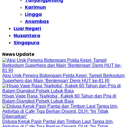
Tanjungpinang
Karimun
Lingga
Anambas
Luar Negeri
Nusantara
Singapura
News Update
Aksi Unik Perwira Bidpropam Polda Kepri: Tampil Berkostum
Superhero dan Main ‘Bentengan’ Demi HUT ke-81 RI
Hisap Vape Rasa ‘Narkoba’, Kakek 60 Tahun dan Pria di
Batam Diangkut Polsek Lubuk Baja
Diduga Keruk Pasir Pantai dan Timbun Laut Tanpa Izin,
Aktivitas di Cafe Tiga Berlian Disorot, DLH: “Ini Tidak