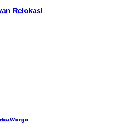
wan Relokasi
serbu Warga