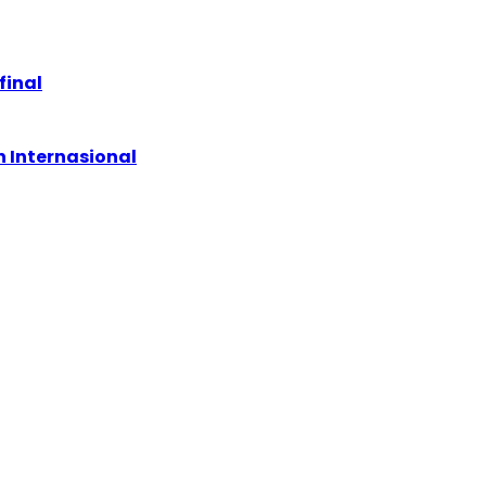
final
 Internasional