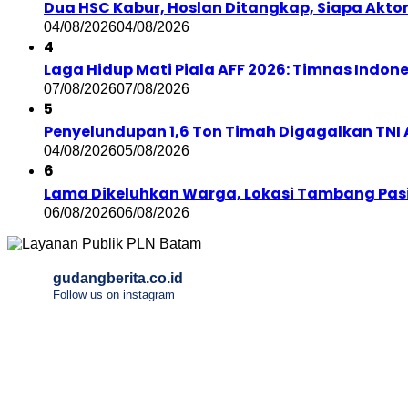
Dua HSC Kabur, Hoslan Ditangkap, Siapa Aktor d
04/08/2026
04/08/2026
4
Laga Hidup Mati Piala AFF 2026: Timnas Indon
07/08/2026
07/08/2026
5
Penyelundupan 1,6 Ton Timah Digagalkan TNI A
04/08/2026
05/08/2026
6
Lama Dikeluhkan Warga, Lokasi Tambang Pasir 
06/08/2026
06/08/2026
gudangberita.co.id
Follow us on instagram