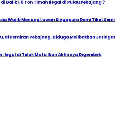
i Balik 1,6 Ton Timah Ilegal di Pulau Pekajang ?
esia Wajib Menang Lawan Singapura Demi Tiket Semi
L di Perairan Pekajang, Diduga Melibatkan Jaringan
Ilegal di Teluk Mata Ikan Akhirnya Digerebek