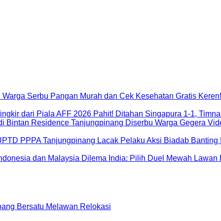
Keren!
Pahit! Ditahan Singapura 1-1, Timna
Gegera Vide
Aksi Biadab Banting 
Dilema India: Pilih Duel Mewah Lawan 