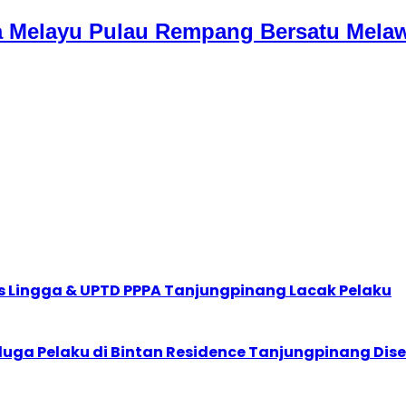
a Melayu Pulau Rempang Bersatu Mela
nsos Lingga & UPTD PPPA Tanjungpinang Lacak Pelaku
rduga Pelaku di Bintan Residence Tanjungpinang Di