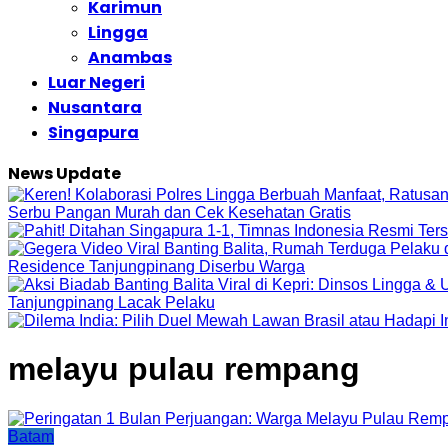
Karimun
Lingga
Anambas
Luar Negeri
Nusantara
Singapura
News Update
Serbu Pangan Murah dan Cek Kesehatan Gratis
Residence Tanjungpinang Diserbu Warga
Tanjungpinang Lacak Pelaku
melayu pulau rempang
Batam