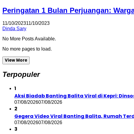
Peringatan 1 Bulan Perjuangan: Warg
11/10/2023
11/10/2023
Dinda Sary
No More Posts Available.
No more pages to load.
View More
Terpopuler
1
Aksi Biadab Banting Balita Viral di Kepri: Di
07/08/2026
07/08/2026
2
Gegera Video Viral Banting Balita, Rumah Te
07/08/2026
07/08/2026
3