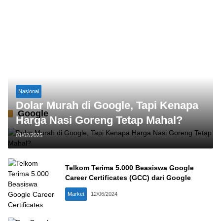
Nasional
Dolar Murah di Google, Tapi Kenapa
Google
Harga Nasi Goreng Tetap Mahal?
01/02/2025
Telkom Terima 5.000 Beasiswa Google
Career Certificates (GCC) dari Google
Market
12/06/2024