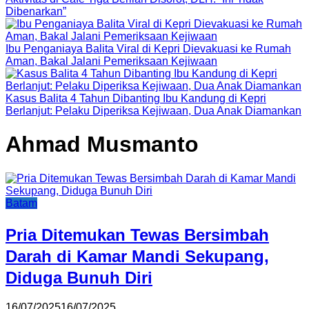
Dibenarkan”
Ibu Penganiaya Balita Viral di Kepri Dievakuasi ke Rumah
Aman, Bakal Jalani Pemeriksaan Kejiwaan
Kasus Balita 4 Tahun Dibanting Ibu Kandung di Kepri
Berlanjut: Pelaku Diperiksa Kejiwaan, Dua Anak Diamankan
Ahmad Musmanto
Batam
Pria Ditemukan Tewas Bersimbah
Darah di Kamar Mandi Sekupang,
Diduga Bunuh Diri
16/07/2025
16/07/2025