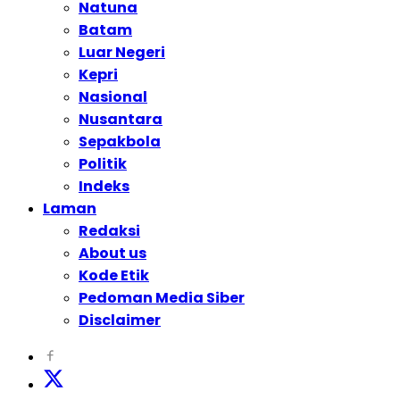
Natuna
Batam
Luar Negeri
Kepri
Nasional
Nusantara
Sepakbola
Politik
Indeks
Laman
Redaksi
About us
Kode Etik
Pedoman Media Siber
Disclaimer