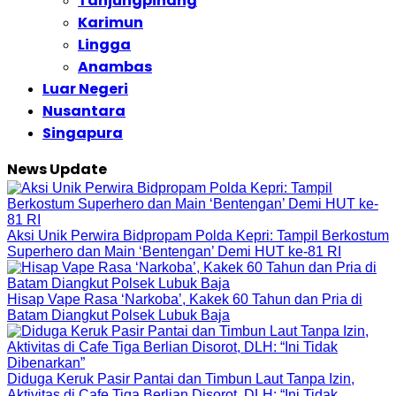
Tanjungpinang
Karimun
Lingga
Anambas
Luar Negeri
Nusantara
Singapura
News Update
Aksi Unik Perwira Bidpropam Polda Kepri: Tampil Berkostum
Superhero dan Main ‘Bentengan’ Demi HUT ke-81 RI
Hisap Vape Rasa ‘Narkoba’, Kakek 60 Tahun dan Pria di
Batam Diangkut Polsek Lubuk Baja
Diduga Keruk Pasir Pantai dan Timbun Laut Tanpa Izin,
Aktivitas di Cafe Tiga Berlian Disorot, DLH: “Ini Tidak