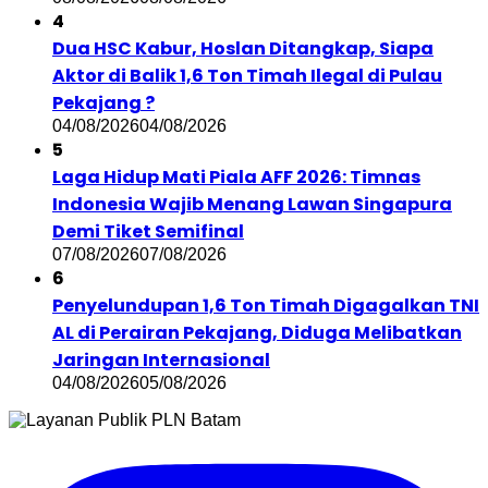
4
Dua HSC Kabur, Hoslan Ditangkap, Siapa
Aktor di Balik 1,6 Ton Timah Ilegal di Pulau
Pekajang ?
04/08/2026
04/08/2026
5
Laga Hidup Mati Piala AFF 2026: Timnas
Indonesia Wajib Menang Lawan Singapura
Demi Tiket Semifinal
07/08/2026
07/08/2026
6
Penyelundupan 1,6 Ton Timah Digagalkan TNI
AL di Perairan Pekajang, Diduga Melibatkan
Jaringan Internasional
04/08/2026
05/08/2026