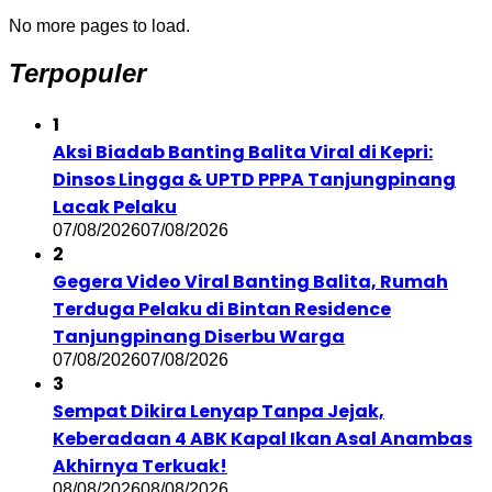
No more pages to load.
Terpopuler
1
Aksi Biadab Banting Balita Viral di Kepri:
Dinsos Lingga & UPTD PPPA Tanjungpinang
Lacak Pelaku
07/08/2026
07/08/2026
2
Gegera Video Viral Banting Balita, Rumah
Terduga Pelaku di Bintan Residence
Tanjungpinang Diserbu Warga
07/08/2026
07/08/2026
3
Sempat Dikira Lenyap Tanpa Jejak,
Keberadaan 4 ABK Kapal Ikan Asal Anambas
Akhirnya Terkuak!
08/08/2026
08/08/2026