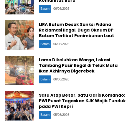
Komunitas Baru
Batam
06/08/2026
LIRA Batam Desak Sanksi Pidana
Reklamasi Ilegal, Duga Oknum BP
Batam Terlibat Penimbunan Laut
Batam
06/08/2026
Lama Dikeluhkan Warga, Lokasi
Tambang Pasir Ilegal di Teluk Mata
Ikan Akhirnya Digerebek
Batam
06/08/2026
Satu Atap Besar, Satu Garis Komando:
PWI Pusat Tegaskan KJK Wajib Tunduk
pada PWI Kepri
Batam
05/08/2026