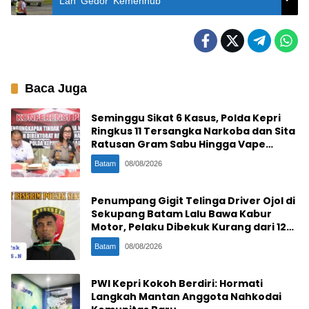
Lan ‘Gedor’ Kemenhub
Baca Juga
Seminggu Sikat 6 Kasus, Polda Kepri
Ringkus 11 Tersangka Narkoba dan Sita
Ratusan Gram Sabu Hingga Vape
Etomidate
Batam
08/08/2026
Penumpang Gigit Telinga Driver Ojol di
Sekupang Batam Lalu Bawa Kabur
Motor, Pelaku Dibekuk Kurang dari 12
Jam
Batam
08/08/2026
PWI Kepri Kokoh Berdiri: Hormati
Langkah Mantan Anggota Nahkodai