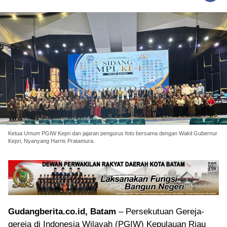
Ketua Umum PGIW Kepri dan jajaran pengurus foto bersama dengan Wakil Gubernur
Kepri, Nyanyang Harris Pratamura.
Gudangberita.co.id, Batam
– Persekutuan Gereja-
gereja di Indonesia Wilayah (PGIW) Kepulauan Riau