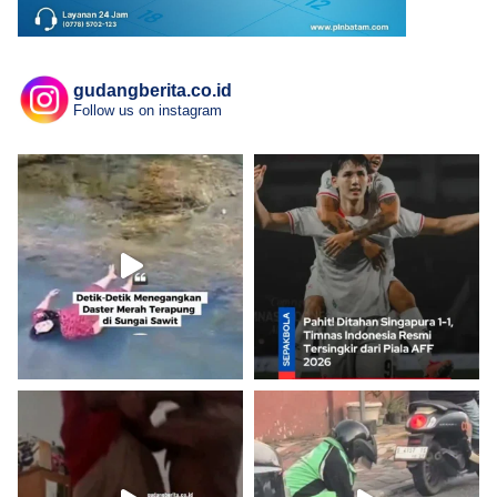
gudangberita.co.id
Follow us on instagram