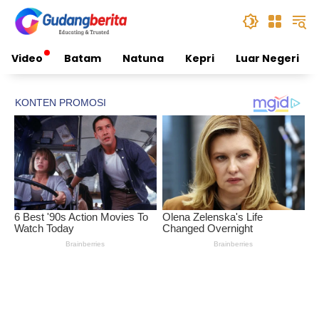
Skip
to
content
Video
Batam
Natuna
Kepri
Luar Negeri