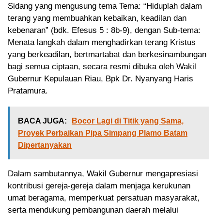
Sidang yang mengusung tema Tema: “Hiduplah dalam
terang yang membuahkan kebaikan, keadilan dan
kebenaran” (bdk. Efesus 5 : 8b-9), dengan Sub-tema:
Menata langkah dalam menghadirkan terang Kristus
yang berkeadilan, bertmartabat dan berkesinambungan
bagi semua ciptaan, secara resmi dibuka oleh Wakil
Gubernur Kepulauan Riau, Bpk Dr. Nyanyang Haris
Pratamura.
BACA JUGA:
Bocor Lagi di Titik yang Sama,
Proyek Perbaikan Pipa Simpang Plamo Batam
Dipertanyakan
Dalam sambutannya, Wakil Gubernur mengapresiasi
kontribusi gereja-gereja dalam menjaga kerukunan
umat beragama, memperkuat persatuan masyarakat,
serta mendukung pembangunan daerah melalui