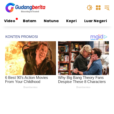
Skip
to
content
Video
Batam
Natuna
Kepri
Luar Negeri