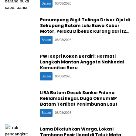
Etomidate
Batam
08/08/2026
Penumpang Gigit Telinga Driver Ojol di
Sekupang Batam Lalu Bawa Kabur
Motor, Pelaku Dibekuk Kurang dari 12
Jam
Batam
08/08/2026
PWI Kepri Kokoh Berdiri: Hormati
Langkah Mantan Anggota Nahkodai
Komunitas Baru
Batam
06/08/2026
LIRA Batam Desak Sanksi Pidana
Reklamasi Ilegal, Duga Oknum BP
Batam Terlibat Penimbunan Laut
Batam
06/08/2026
Lama Dikeluhkan Warga, Lokasi
Tambang Pasir Ilegal di Teluk Mata