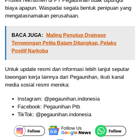
Proses rekrutmen di PT Pegaunihan tidak dipungut
biaya apapun. Waspadai segala bentuk penipuan yang
mengatasnamakan perusahaan.
BACA JUGA:
Maling Penutup Drainase
Terowongan Pelita Batam Ditangkap, Pelaku
Positif Narkoba
Untuk update resmi dan informasi lebih lanjut seputar
lowongan kerja lainnya dari Pegaunihan, ikuti kanal
media sosial resmi mereka:
Instagram: @pegaunihan.indonesia
Facebook: Pegaunihan Ptb
TikTok: @pegaunihan.indonesia