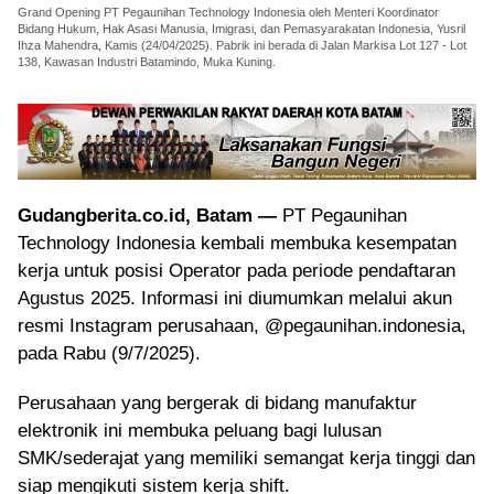
Grand Opening PT Pegaunihan Technology Indonesia oleh Menteri Koordinator
Bidang Hukum, Hak Asasi Manusia, Imigrasi, dan Pemasyarakatan Indonesia, Yusril
Ihza Mahendra, Kamis (24/04/2025). Pabrik ini berada di Jalan Markisa Lot 127 - Lot
138, Kawasan Industri Batamindo, Muka Kuning.
Gudangberita.co.id, Batam —
PT Pegaunihan
Technology Indonesia kembali membuka kesempatan
kerja untuk posisi Operator pada periode pendaftaran
Agustus 2025. Informasi ini diumumkan melalui akun
resmi Instagram perusahaan, @pegaunihan.indonesia,
pada Rabu (9/7/2025).
Perusahaan yang bergerak di bidang manufaktur
elektronik ini membuka peluang bagi lulusan
SMK/sederajat yang memiliki semangat kerja tinggi dan
siap mengikuti sistem kerja shift.